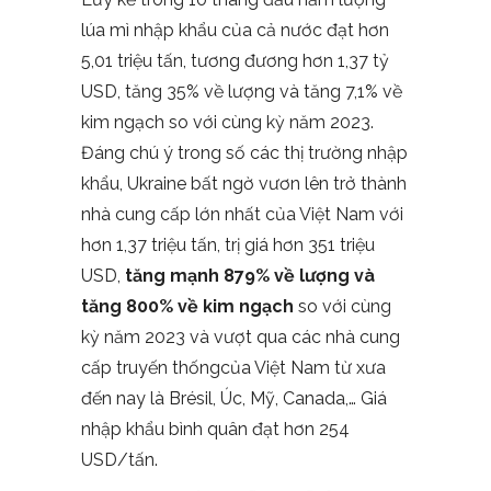
lúa mì nhập khẩu của cả nước đạt hơn
5,01 triệu tấn, tương đương hơn 1,37 tỷ
USD, tăng 35% về lượng và tăng 7,1% về
kim ngạch so với cùng kỳ năm 2023.
Đáng chú ý trong số các thị trường nhập
khẩu, Ukraine bất ngờ vươn lên trở thành
nhà cung cấp lớn nhất của Việt Nam với
hơn 1,37 triệu tấn, trị giá hơn 351 triệu
USD,
tăng mạnh 879% về lượng và
tăng 800% về kim ngạch
so với cùng
kỳ năm 2023 và vượt qua các nhà cung
cấp truyến thốngcủa Việt Nam từ xưa
đến nay là Brésil, Úc, Mỹ, Canada,… Giá
nhập khẩu bình quân đạt hơn 254
USD/tấn.