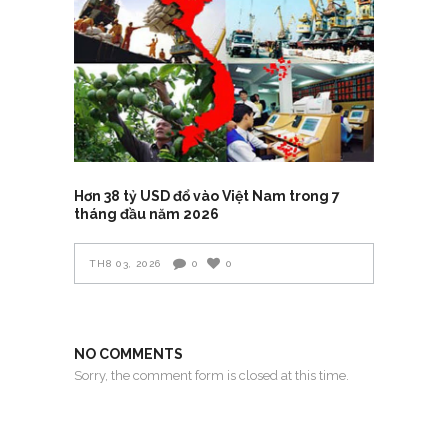
Hơn 38 tỷ USD đổ vào Việt Nam trong 7
tháng đầu năm 2026
TH8 03, 2026
0
0
NO COMMENTS
Sorry, the comment form is closed at this time.