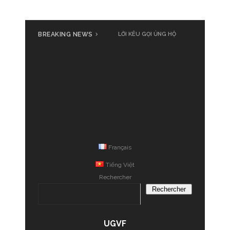
BREAKING NEWS
LỜI KÊU GỌI ỦNG HỘ
Français
Tiếng Việt
Rechercher
Rechercher
UGVF