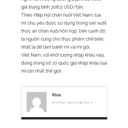
giá trung bình 308,5 USD/tấn.
Theo Hiệp hội chăn nuôi Việt Nam, lúa
mì chủ yếu được sử dụng trong sản xuất
thức ăn chăn nuôi hỗn hợp, bên cạnh đó
là nguồn cung cho thực phẩm chế biến,
nhất là để làm bánh mì và mì gói.
Việt Nam, với khối lượng nhập khẩu này,
đứng trong số 10 quốc gia nhập khẩu lúa
mì lớn nhất thế giới.
Kicu
dienhai.nguyen@free.fr