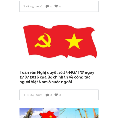
TH8 05, 2026
0
0
Toàn văn Nghị quyết số 23-NQ/TW ngày
2/8/2026 của Bộ chính trị về công tác
người Việt Nam ở nước ngoài
TH8 04, 2026
0
0