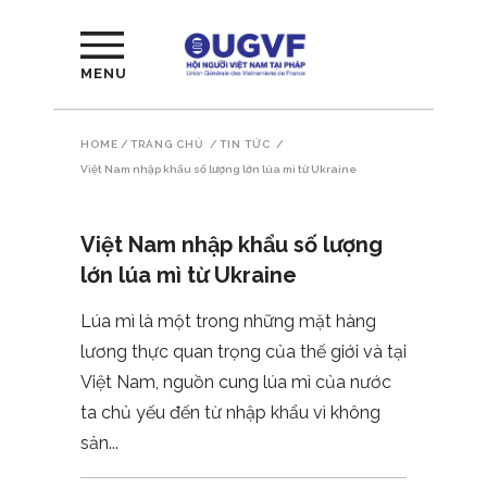
MENU
HOME
/
TRANG CHỦ
/
TIN TỨC
/
Việt Nam nhập khẩu số lượng lớn lúa mì từ Ukraine
Việt Nam nhập khẩu số lượng
lớn lúa mì từ Ukraine
Lúa mì là một trong những mặt hàng
lương thực quan trọng của thế giới và tại
Việt Nam, nguồn cung lúa mì của nước
ta chủ yếu đến từ nhập khẩu vì không
sản