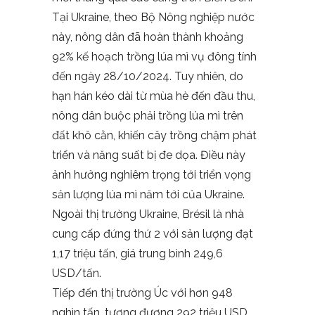
Tại Ukraine, theo Bộ Nông nghiệp nước
này, nông dân đã hoàn thành khoảng
92% kế hoạch trồng lúa mì vụ đông tính
đến ngày 28/10/2024. Tuy nhiên, do
hạn hán kéo dài từ mùa hè đến đầu thu,
nông dân buộc phải trồng lúa mì trên
đất khô cằn, khiến cây trồng chậm phát
triển và năng suất bị đe dọa. Điều này
ảnh hưởng nghiêm trọng tới triển vọng
sản lượng lúa mì năm tới của Ukraine.
Ngoài thị trường Ukraine, Brésil là nhà
cung cấp đứng thứ 2 với sản lượng đạt
1,17 triệu tấn, giá trung bình 249,6
USD/tấn.
Tiếp đến thị trường Úc với hơn 948
nghìn tấn, tương đương 292 triệu USD,