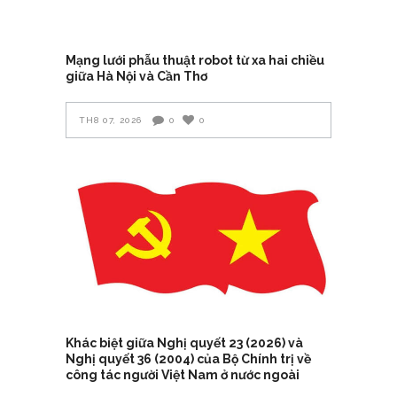
Mạng lưới phẫu thuật robot từ xa hai chiều
giữa Hà Nội và Cần Thơ
TH8 07, 2026
0
0
Khác biệt giữa Nghị quyết 23 (2026) và
Nghị quyết 36 (2004) của Bộ Chính trị về
công tác người Việt Nam ở nước ngoài