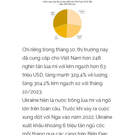
Chỉ riêng trong tháng 10, thị trường này
đã cung cấp cho Việt Nam hơn 248
nghìn tấn lúa mì với kim ngạch hơn 63
triệu USD, tăng mạnh 329,4% về lượng,
tăng 304,2% kim ngạch so với tháng
10/2023.
Ukraine hiện là nước trồng lúa mì và ngô
lớn trên toàn cầu. Trước khi xảy ra cuộc
xung đột với Nga vào năm 2022, Ukraine
xuất khẩu khoảng 6 triệu tấn ngũ cốc
mỗi tháng qua các cảng trên Biển Đen.