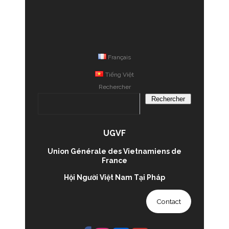
Français
Tiếng Việt
Rechercher
Rechercher
UGVF
Union Générale des Vietnamiens de
France
Hội Người Việt Nam Tại Pháp
Contact