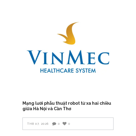
Mạng lưới phẫu thuật robot từ xa hai chiều
giữa Hà Nội và Cần Thơ
TH8 07, 2026
0
0