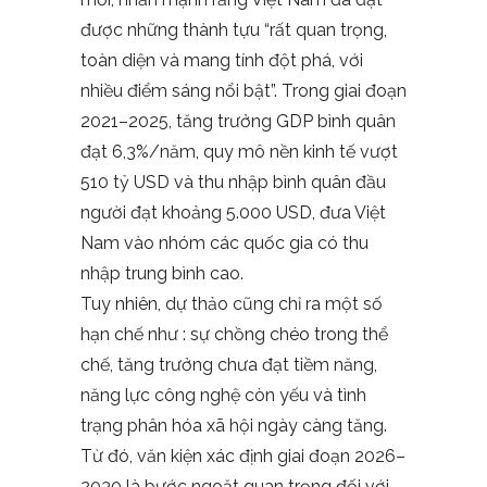
được những thành tựu “rất quan trọng,
toàn diện và mang tính đột phá, với
nhiều điểm sáng nổi bật”. Trong giai đoạn
2021–2025, tăng trưởng GDP bình quân
đạt 6,3%/năm, quy mô nền kinh tế vượt
510 tỷ USD và thu nhập bình quân đầu
người đạt khoảng 5.000 USD, đưa Việt
Nam vào nhóm các quốc gia có thu
nhập trung bình cao.
Tuy nhiên, dự thảo cũng chỉ ra một số
hạn chế như : sự chồng chéo trong thể
chế, tăng trưởng chưa đạt tiềm năng,
năng lực công nghệ còn yếu và tình
trạng phân hóa xã hội ngày càng tăng.
Từ đó, văn kiện xác định giai đoạn 2026–
2030 là bước ngoặt quan trọng đối với