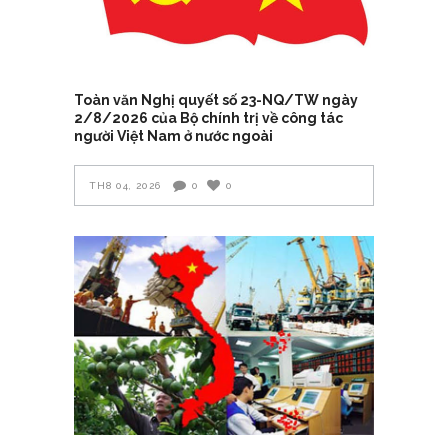
Toàn văn Nghị quyết số 23-NQ/TW ngày
2/8/2026 của Bộ chính trị về công tác
người Việt Nam ở nước ngoài
TH8 04, 2026
0
0