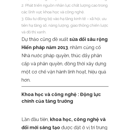
Phát triển nguồn nhân lực chất lượng cao trong
các lĩnh vực khoa học và công nghệ.
Đầu tư đồng bộ vào hạ tầng kinh tế – xã hội, ưu
tiên hạ tầng số, năng lượng, giao thông chiến lược
và đô thị xanh.
Dự thảo cũng đề xuất
sửa đổi sâu rộng
Hiến pháp năm 2013
, nhằm củng cố
Nhà nước pháp quyền, thúc đẩy phân
cấp và phân quyền, đồng thời xây dựng
một cơ chế vận hành linh hoạt, hiệu quả
hơn.
Khoa học và công nghệ : Động lực
chính của tăng trưởng
Lần đầu tiên,
khoa học, công nghệ và
đổi mới sáng tạo
được đặt ở vị trí trung