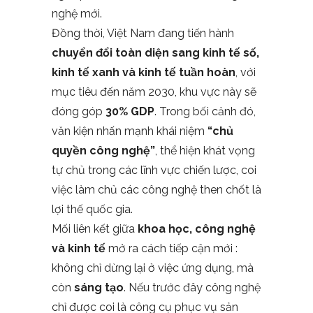
nghệ mới.
Đồng thời, Việt Nam đang tiến hành
chuyển đổi toàn diện sang kinh tế số,
kinh tế xanh và kinh tế tuần hoàn
, với
mục tiêu đến năm 2030, khu vực này sẽ
đóng góp
30% GDP
. Trong bối cảnh đó,
văn kiện nhấn mạnh khái niệm
“chủ
quyền công nghệ”
, thể hiện khát vọng
tự chủ trong các lĩnh vực chiến lược, coi
việc làm chủ các công nghệ then chốt là
lợi thế quốc gia.
Mối liên kết giữa
khoa học, công nghệ
và kinh tế
mở ra cách tiếp cận mới :
không chỉ dừng lại ở việc ứng dụng, mà
còn
sáng tạo
. Nếu trước đây công nghệ
chỉ được coi là công cụ phục vụ sản