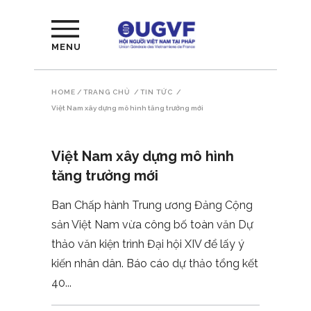
MENU
HOME
/
TRANG CHỦ
/
TIN TỨC
/
Việt Nam xây dựng mô hình tăng trưởng mới
Việt Nam xây dựng mô hình
tăng trưởng mới
Ban Chấp hành Trung ương Đảng Cộng
sản Việt Nam vừa công bố toàn văn Dự
thảo văn kiện trình Đại hội XIV để lấy ý
kiến nhân dân. Báo cáo dự thảo tổng kết
40