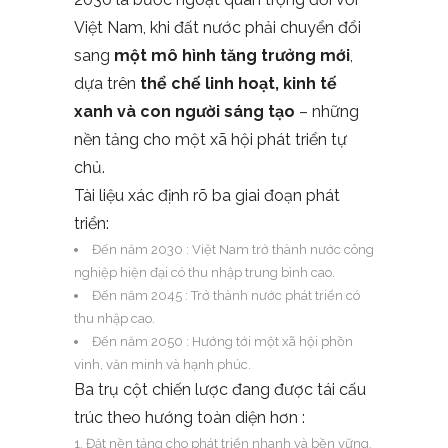
Việt Nam, khi đất nước phải chuyển đổi
sang
một mô hình tăng trưởng mới
,
dựa trên
thể chế linh hoạt, kinh tế
xanh và con người sáng tạo
– những
nền tảng cho một xã hội phát triển tự
chủ.
Tài liệu xác định rõ ba giai đoạn phát
triển:
Đến năm 2030 : Việt Nam trở thành nước công
nghiệp hiện đại có thu nhập trung bình cao.
Đến năm 2045 : Trở thành nước phát triển có
thu nhập cao.
Đến năm 2050 : Hướng tới một xã hội phồn
vinh, văn minh và hạnh phúc.
Ba trụ cột chiến lược đang được tái cấu
trúc theo hướng toàn diện hơn :
Đặt nền tảng cho phát triển nhanh và bền vững.