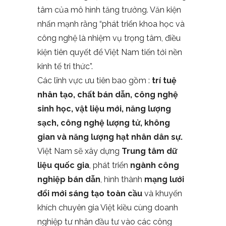
tâm của mô hình tăng trưởng. Văn kiện
nhấn mạnh rằng “phát triển khoa học và
công nghệ là nhiệm vụ trọng tâm, điều
kiện tiên quyết để Việt Nam tiến tới nền
kinh tế tri thức”.
Các lĩnh vực ưu tiên bao gồm :
trí tuệ
nhân tạo, chất bán dẫn, công nghệ
sinh học, vật liệu mới, năng lượng
sạch, công nghệ lượng tử, không
gian và năng lượng hạt nhân dân sự.
Việt Nam sẽ xây dựng
Trung tâm dữ
liệu quốc gia
, phát triển
ngành công
nghiệp bán dẫn
, hình thành
mạng lưới
đổi mới sáng tạo toàn cầu
và khuyến
khích chuyên gia Việt kiều cùng doanh
nghiệp tư nhân đầu tư vào các công