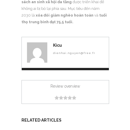
sách an sinh xã hội đa tầng
được triển khai để
không ai bị bỏ lại phía sau. Mục tiêu đến năm
2030 là
xóa đói giảm nghèo hoàn toàn
và
tuổi
thọ trung bình đạt 75,5 tuổi.
Kicu
dienhai.nguyen@free.fr
Review overview
RELATED ARTICLES