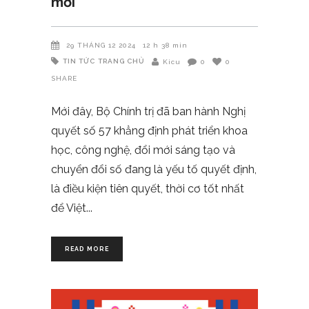
mới
29 THÁNG 12 2024
12 h 38 min
TIN TỨC
TRANG CHỦ
Kicu
0
0
SHARE
Mới đây, Bộ Chính trị đã ban hành Nghị
quyết số 57 khẳng định phát triển khoa
học, công nghệ, đổi mới sáng tạo và
chuyển đổi số đang là yếu tố quyết định,
là điều kiện tiên quyết, thời cơ tốt nhất
để Việt
READ MORE