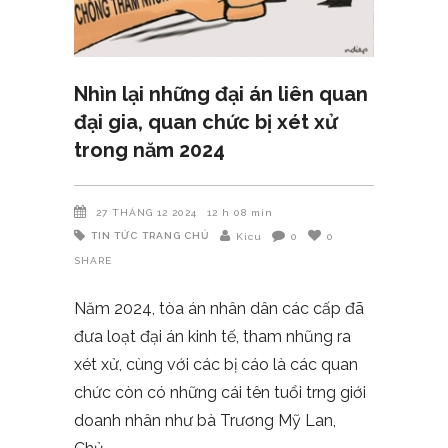
Nhìn lại những đại án liên quan
đại gia, quan chức bị xét xử
trong năm 2024
27 THÁNG 12 2024
12 h 08 min
TIN TỨC
TRANG CHỦ
Kicu
0
0
SHARE
Năm 2024, tòa án nhân dân các cấp đã
đưa loạt đại án kinh tế, tham nhũng ra
xét xử, cùng với các bị cáo là các quan
chức còn có những cái tên tuổi trng giới
doanh nhân như bà Trương Mỹ Lan,