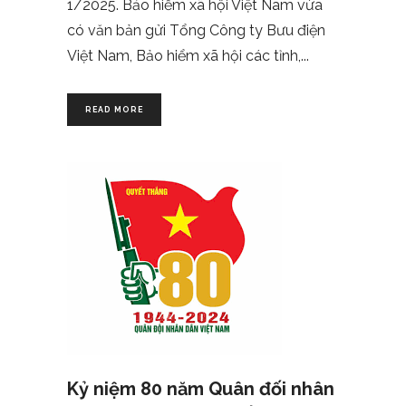
1/2025. Bảo hiểm xã hội Việt Nam vừa
có văn bản gửi Tổng Công ty Bưu điện
Việt Nam, Bảo hiểm xã hội các tỉnh,
READ MORE
Kỷ niệm 80 năm Quân đối nhân