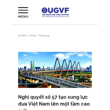
MENU
HOME
/
2024
/
Tháng 12
Nghị quyết số 57 tạo xung lực
đưa Việt Nam lên một tầm cao