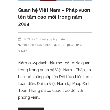
Quan hệ Việt Nam – Pháp vươn
lên tầm cao mới trong năm
2024
21 THÁNG 12 2024
9 h 51 min
TIN TỨC
TRANG CHỦ
Kicu
0
0
SHARE
Năm 2024 đánh dấu một cột mốc quan
trọng trong quan hệ Việt Nam - Pháp, khi
hai nước nâng cấp lên Đối tác chiến lược
toàn diện. Đại sứ Việt Nam tại Pháp Đinh
Toàn Thắng đã có cuộc trao đổi với
phóng viên