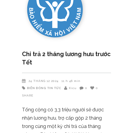
Chi trả 2 tháng lương hưu trước
Tết
24 THÁNG 12 2024
11 h 46 min
BIỂN ĐÔNG
TIN TỨC
Kicu
0
0
SHARE
Tổng cộng có 3,3 triệu người sẽ được
nhận lương hưu, trợ cấp gộp 2 tháng
trong cùng một kỳ chi trả của tháng