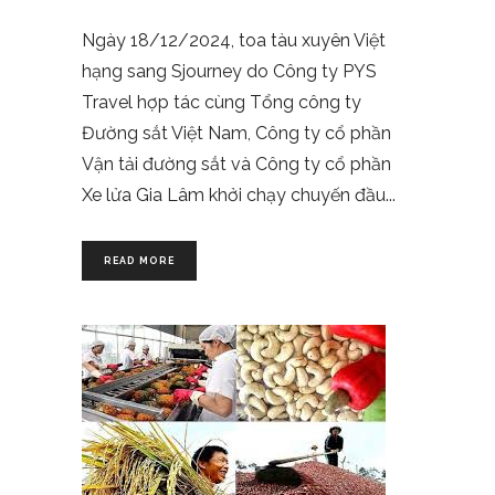
Ngày 18/12/2024, toa tàu xuyên Việt
hạng sang Sjourney do Công ty PYS
Travel hợp tác cùng Tổng công ty
Đường sắt Việt Nam, Công ty cổ phần
Vận tải đường sắt và Công ty cổ phần
Xe lửa Gia Lâm khởi chạy chuyến đầu
READ MORE