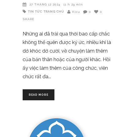
27 THÁNG 12 2024
11 h 29 min
TIN TỨC
TRANG CHỦ
Kicu
0
0
SHARE
Những ai đã trải qua thời bao cấp chắc
không thể quên được ký ức, nhiều khi là
dở khóc dở cười, về chuyện làm thêm
của bản thân hoặc của người khác. Hồi
ấy việc làm thêm của công chức, viên
chức rất đa
READ MORE