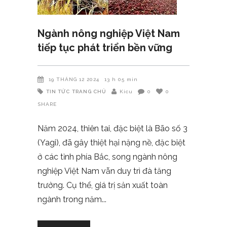
Ngành nông nghiệp Việt Nam
tiếp tục phát triển bền vững
19 THÁNG 12 2024
13 h 05 min
TIN TỨC
TRANG CHỦ
Kicu
0
0
SHARE
Năm 2024, thiên tai, đặc biệt là Bão số 3
(Yagi), đã gây thiệt hại nặng nề, đặc biệt
ở các tỉnh phía Bắc, song ngành nông
nghiệp Việt Nam vẫn duy trì đà tăng
trưởng. Cụ thể, giá trị sản xuất toàn
ngành trong năm