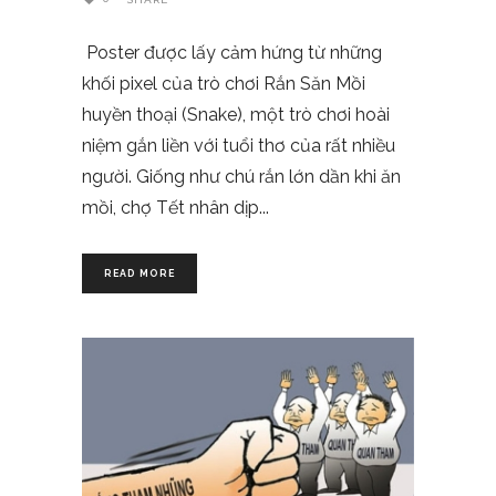
Poster được lấy cảm hứng từ những
khối pixel của trò chơi Rắn Săn Mồi
huyền thoại (Snake), một trò chơi hoài
niệm gắn liền với tuổi thơ của rất nhiều
người. Giống như chú rắn lớn dần khi ăn
mồi, chợ Tết nhân dịp
READ MORE