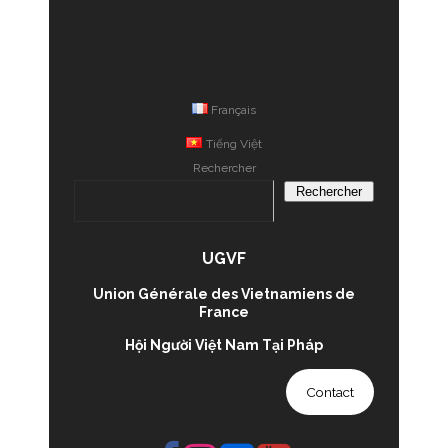
Français
Tiếng Việt
Rechercher
Rechercher
UGVF
Union Générale des Vietnamiens de
France
Hội Người Việt Nam Tại Pháp
Contact