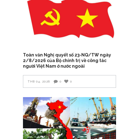
Toàn văn Nghị quyết số 23-NQ/TW ngày
2/8/2026 của Bộ chính trị về công tác
người Việt Nam ở nước ngoài
TH8 04, 2026
0
0