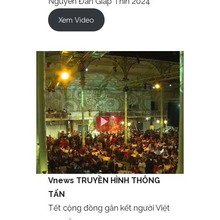
Nguyên Đán Giáp Thìn 2024
Xem Video
Vnews TRUYỀN HÌNH THÔNG
TẤN
Tết cộng đồng gắn kết người Việt