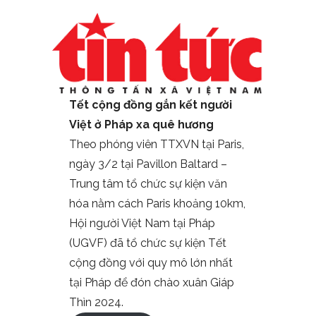
Tết cộng đồng gắn kết người
Việt ở Pháp xa quê hương
Theo phóng viên TTXVN tại Paris,
ngày 3/2 tại Pavillon Baltard –
Trung tâm tổ chức sự kiện văn
hóa nằm cách Paris khoảng 10km,
Hội người Việt Nam tại Pháp
(UGVF) đã tổ chức sự kiện Tết
cộng đồng với quy mô lớn nhất
tại Pháp để đón chào xuân Giáp
Thìn 2024.