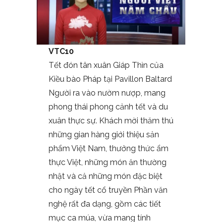
VTC10
Tết đón tân xuân Giáp Thìn của
Kiều bào Pháp tại Pavillon Baltard
Người ra vào nườm nượp, mang
phong thái phong cảnh tết và du
xuân thực sự. Khách mời thăm thú
những gian hàng giới thiệu sản
phẩm Việt Nam, thưởng thức ẩm
thực Việt, những món ăn thường
nhật và cả những món đặc biệt
cho ngày tết cổ truyền Phần văn
nghệ rất đa dạng, gồm các tiết
mục ca múa, vừa mang tính