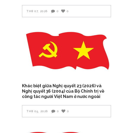
TH8 07, 2026
0
0
Khác biệt giữa Nghị quyết 23 (2026) và
Nghị quyết 36 (2004) của Bộ Chính trị về
công tác người Việt Nam ở nước ngoài
TH8 05, 2026
0
0