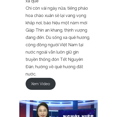
xa quê
Chỉ còn vài ngày nữa, tiếng pháo
hoa chào xuân sẽ lại vang vọng
khắp nơi, báo hiệu một năm mới
Giáp Thìn an khang, thịnh vượng
đang đến. Dù sống xa quê hương,
cộng đồng người Việt Nam tại
nước ngoài vẫn luôn giữ gìn
truyền thống đón Tết Nguyên
Đán, hướng về quê hương đất
nước.
Xem Video