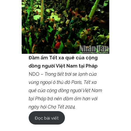
Đầm ấm Tết xa quê của cộng
đồng người Việt Nam tại Pháp
NDO –
Trong tiết trời se lạnh của
vùng ngoại ô thủ đô Paris, Tết xa
quê của cộng đồng người Việt Nam
tại Pháp trở nên đầm ấm hơn với
ngày hội Chợ Tết 2024.
Đọc bài viết