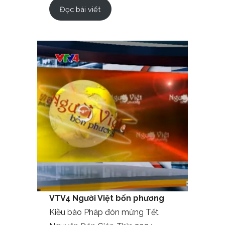
Đọc bài viết
VTV4 Người Việt bốn phương
Kiều bào Pháp đón mừng Tết