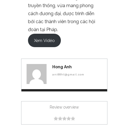
truyền thống, vừa mang phong
cách đương đại, được trình diễn
bởi các thành viên trong các hội
đoàn tại Pháp.
Xem Vidéo
Hong Anh
ani88ht@gmail.com
Review overview