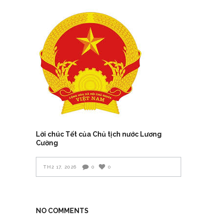
Lời chúc Tết của Chủ tịch nước Lương
Cường
TH2 17, 2026
0
0
NO COMMENTS