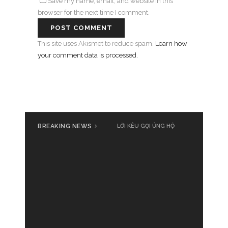
Save my name, email, and website in this
browser for the next time I comment.
This site uses Akismet to reduce spam.
Learn how
your comment data is processed.
BREAKING NEWS
LỜI KÊU GỌI ỦNG HỘ