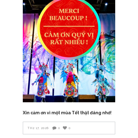
Xin cảm ơn vì một mùa Tết thật đáng nhớ!
TH2 17, 2026
0
0