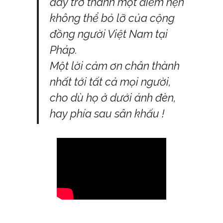
đây trở thành một điểm hẹn
không thể bỏ lỡ của cộng
đồng người Việt Nam tại
Pháp.
Một lời cảm ơn chân thành
nhất tới tất cả mọi người,
cho dù họ ở dưới ánh đèn,
hay phía sau sân khấu !