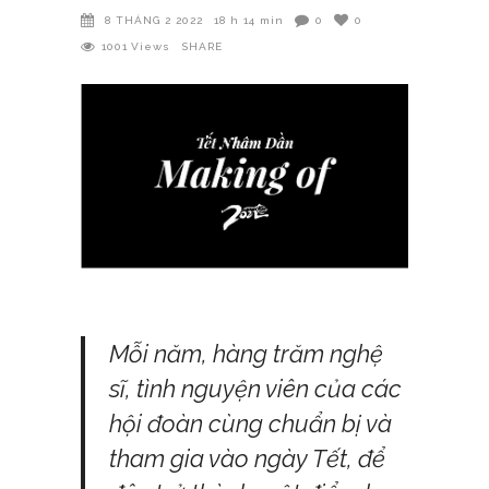
8 THÁNG 2 2022
18 h 14 min
0
0
1001
Views
SHARE
Mỗi năm, hàng trăm nghệ
sĩ, tình nguyện viên của các
hội đoàn cùng chuẩn bị và
tham gia vào ngày Tết, để