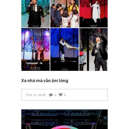
Xa nhà mà vẫn ấm lòng
TH2 17, 2026
0
0