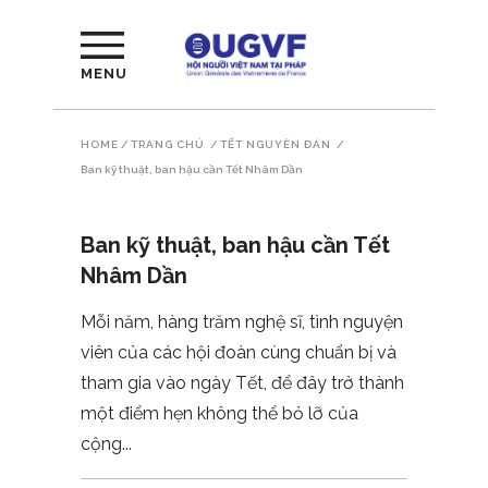
MENU
HOME
/
TRANG CHỦ
/
TẾT NGUYÊN ĐÁN
/
Ban kỹ thuật, ban hậu cần Tết Nhâm Dần
Ban kỹ thuật, ban hậu cần Tết
Nhâm Dần
Mỗi năm, hàng trăm nghệ sĩ, tình nguyện
viên của các hội đoàn cùng chuẩn bị và
tham gia vào ngày Tết, để đây trở thành
một điểm hẹn không thể bỏ lỡ của
cộng