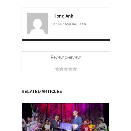
Hong Anh
ani88ht@gmail.com
Review overview
RELATED ARTICLES