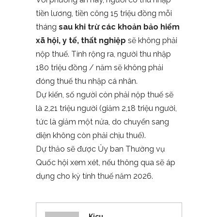
tiền lương, tiền công 15 triệu đồng mỗi
tháng
sau khi trừ các khoản bảo hiểm
xã hội, y tế, thất nghiệp
sẽ không phải
nộp thuế. Tính rộng ra, người thu nhập
180 triệu đồng / năm sẽ không phải
đóng thuế thu nhập cá nhân.
Dự kiến, số người còn phải nộp thuế sẽ
là 2,21 triệu người (giảm 2,18 triệu người,
tức là giảm một nửa, do chuyển sang
diện không còn phải chịu thuế).
Dự thảo sẽ được Ủy ban Thường vụ
Quốc hội xem xét, nếu thông qua sẽ áp
dụng cho kỳ tính thuế năm 2026.
Kicu