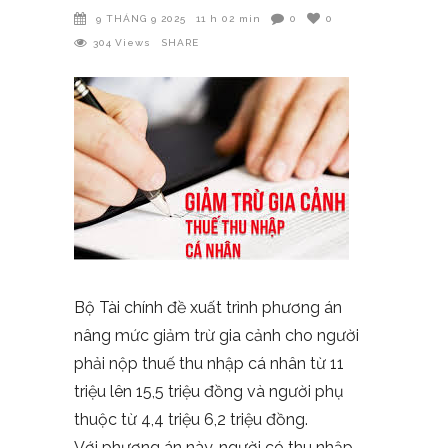
9 THÁNG 9 2025
11 h 02 min
0
0
304
Views
SHARE
Bộ Tài chính đề xuất trình phương án
nâng mức giảm trừ gia cảnh cho người
phải nộp thuế thu nhập cá nhân từ 11
triệu lên 15,5 triệu đồng và người phụ
thuộc từ 4,4 triệu 6,2 triệu đồng.
Với phương án này, người có thu nhập