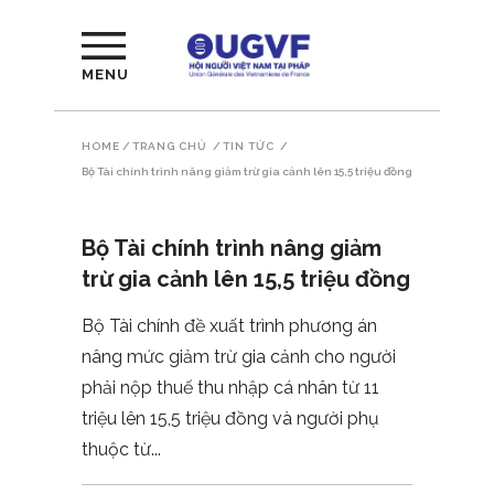
MENU
HOME
/
TRANG CHỦ
/
TIN TỨC
/
Bộ Tài chính trình nâng giảm trừ gia cảnh lên 15,5 triệu đồng
Bộ Tài chính trình nâng giảm
trừ gia cảnh lên 15,5 triệu đồng
Bộ Tài chính đề xuất trình phương án
nâng mức giảm trừ gia cảnh cho người
phải nộp thuế thu nhập cá nhân từ 11
triệu lên 15,5 triệu đồng và người phụ
thuộc từ