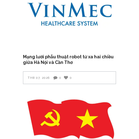
Mạng lưới phẫu thuật robot từ xa hai chiều
giữa Hà Nội và Cần Thơ
TH8 07, 2026
0
0