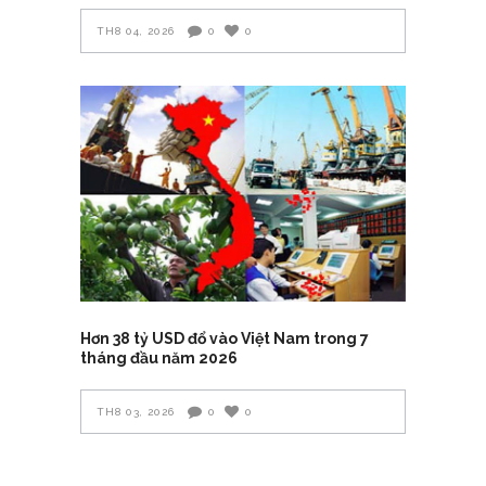
TH8 04, 2026
0
0
Hơn 38 tỷ USD đổ vào Việt Nam trong 7
tháng đầu năm 2026
TH8 03, 2026
0
0