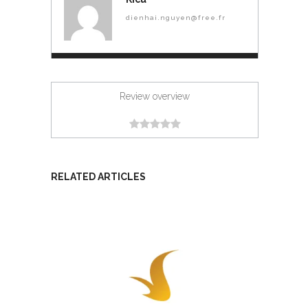
dienhai.nguyen@free.fr
Review overview
RELATED ARTICLES