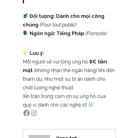
Đối tượng:
Dành cho mọi công
chúng
(Pour tout public)
Ngôn ngữ:
Tiếng Pháp
(Français)
Lưu ý:
Mỗi người sẽ vui lòng ủng hộ
8€ tiền
mặt
(không nhận thẻ ngân hàng) khi đến
tham dự, như một sự tri ân dành cho
chất lượng nghệ thuật.
Xin trân trọng cảm ơn sự ủng hộ của
quý vị dành cho các nghệ sĩ!
Facebook
Instagram
Hong Anh