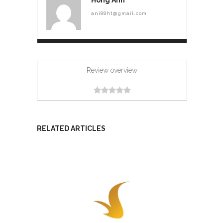
ani88ht@gmail.com
Review overview
RELATED ARTICLES