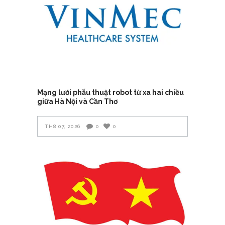
Mạng lưới phẫu thuật robot từ xa hai chiều
giữa Hà Nội và Cần Thơ
TH8 07, 2026
0
0