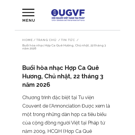
MENU
HOME
/
TRANG CHỦ
/
TIN TỨC
/
Buổi hòa nhạc Hợp Ca Quê Hương, Chủ nhật, 22 tháng 3
năm 2026
Buổi hòa nhạc Hợp Ca Quê
Hương, Chủ nhật, 22 tháng 3
năm 2026
Chương trình đặc biệt tại Tu viện
Couvent de l'Annonciation Được xem là
một trong những dàn hợp ca tiêu biểu
của cộng đồng người Việt tại Pháp từ
năm 2009, HCQH (Hợp Ca Quê