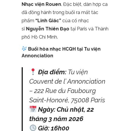
Nhạc viện Rouen
. Đặc biệt, dàn hợp ca
đã đồng hành trong buổi ra mắt tác
phẩm
“Linh Giác”
của cố nhạc
sĩ
Nguyễn Thiên Đạo
tại Paris và Thành
phố Hồ Chí Minh.
Buổi hòa nhạc HCQH tại Tu viện
Annonciation
Địa điểm:
Tu viện
Couvent de l’ Annonciation
– 222 Rue du Faubourg
Saint-Honoré, 75008 Paris
Ngày:
Chủ nhật, 22
tháng 3 năm 2026
Giờ:
16h00