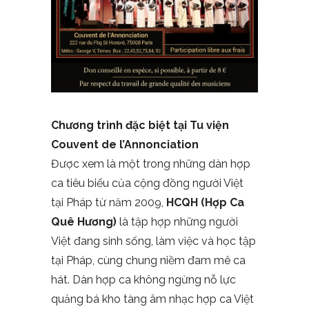
Chương trình đặc biệt tại Tu viện
Couvent de l’Annonciation
Được xem là một trong những dàn hợp
ca tiêu biểu của cộng đồng người Việt
tại Pháp từ năm 2009,
HCQH (Hợp Ca
Quê Hương)
là tập hợp những người
Việt đang sinh sống, làm việc và học tập
tại Pháp, cùng chung niềm đam mê ca
hát. Dàn hợp ca không ngừng nỗ lực
quảng bá kho tàng âm nhạc hợp ca Việt