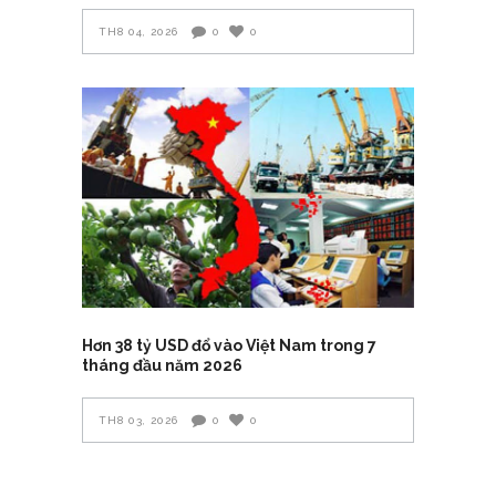
TH8 04, 2026
0
0
Hơn 38 tỷ USD đổ vào Việt Nam trong 7
tháng đầu năm 2026
TH8 03, 2026
0
0