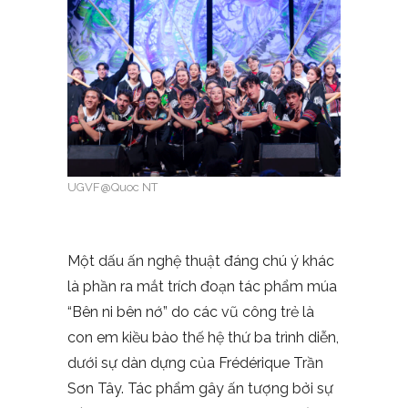
UGVF@Quoc NT
Một dấu ấn nghệ thuật đáng chú ý khác
là phần ra mắt trích đoạn tác phẩm múa
“Bên ni bên nớ” do các vũ công trẻ là
con em kiều bào thế hệ thứ ba trình diễn,
dưới sự dàn dựng của Frédérique Trần
Sơn Tây. Tác phẩm gây ấn tượng bởi sự