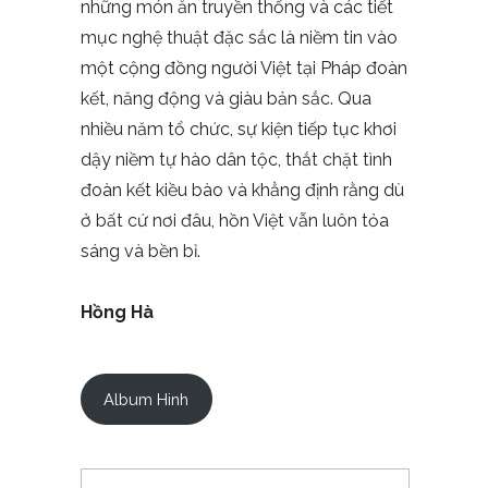
những món ăn truyền thống và các tiết
mục nghệ thuật đặc sắc là niềm tin vào
một cộng đồng người Việt tại Pháp đoàn
kết, năng động và giàu bản sắc. Qua
nhiều năm tổ chức, sự kiện tiếp tục khơi
dậy niềm tự hào dân tộc, thắt chặt tình
đoàn kết kiều bào và khẳng định rằng dù
ở bất cứ nơi đâu, hồn Việt vẫn luôn tỏa
sáng và bền bỉ.
Hồng Hà
Album Hinh