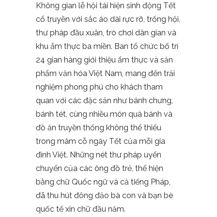
Không gian lễ hội tái hiện sinh động Tết
cổ truyền với sắc áo dài rực rỡ, trống hội,
thư pháp đầu xuân, trò chơi dân gian và
khu ẩm thực ba miền. Ban tổ chức bố trí
24 gian hàng giới thiệu ẩm thực và sản
phẩm văn hóa Việt Nam, mang đến trải
nghiệm phong phú cho khách tham
quan với các đặc sản như bánh chưng,
bánh tét, cùng nhiều món quà bánh và
đồ ăn truyền thống không thể thiếu
trong mâm cỗ ngày Tết của mỗi gia
đình Việt. Những nét thư pháp uyển
chuyển của các ông đồ trẻ, thể hiện
bằng chữ Quốc ngữ và cả tiếng Pháp,
đã thu hút đông đảo bà con và bạn bè
quốc tế xin chữ đầu năm.