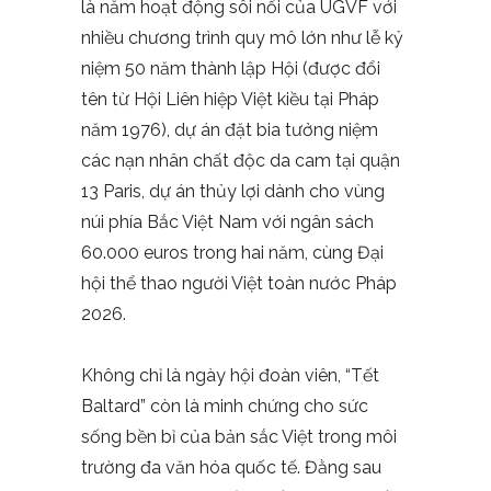
là năm hoạt động sôi nổi của UGVF với
nhiều chương trình quy mô lớn như lễ kỷ
niệm 50 năm thành lập Hội (được đổi
tên từ Hội Liên hiệp Việt kiều tại Pháp
năm 1976), dự án đặt bia tưởng niệm
các nạn nhân chất độc da cam tại quận
13 Paris, dự án thủy lợi dành cho vùng
núi phía Bắc Việt Nam với ngân sách
60.000 euros trong hai năm, cùng Đại
hội thể thao người Việt toàn nước Pháp
2026.
Không chỉ là ngày hội đoàn viên, “Tết
Baltard” còn là minh chứng cho sức
sống bền bỉ của bản sắc Việt trong môi
trường đa văn hóa quốc tế. Đằng sau