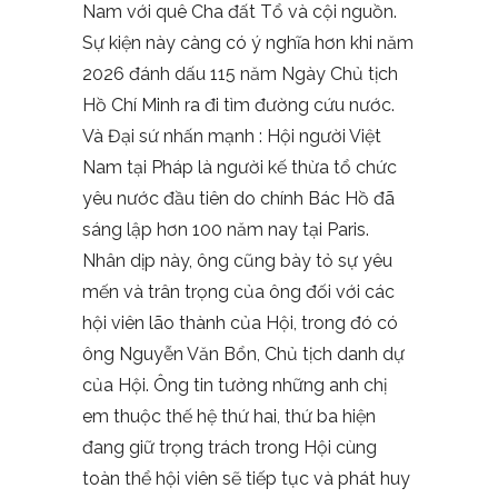
Nam với quê Cha đất Tổ và cội nguồn.
Sự kiện này càng có ý nghĩa hơn khi năm
2026 đánh dấu 115 năm Ngày Chủ tịch
Hồ Chí Minh ra đi tìm đường cứu nước.
Và Đại sứ nhấn mạnh : Hội người Việt
Nam tại Pháp là người kế thừa tổ chức
yêu nước đầu tiên do chính Bác Hồ đã
sáng lập hơn 100 năm nay tại Paris.
Nhân dịp này, ông cũng bày tỏ sự yêu
mến và trân trọng của ông đối với các
hội viên lão thành của Hội, trong đó có
ông Nguyễn Văn Bổn, Chủ tịch danh dự
của Hội. Ông tin tưởng những anh chị
em thuộc thế hệ thứ hai, thứ ba hiện
đang giữ trọng trách trong Hội cùng
toàn thể hội viên sẽ tiếp tục và phát huy