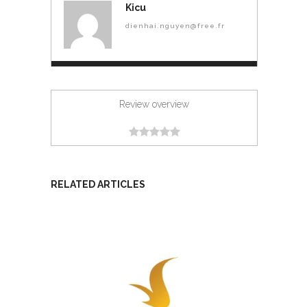
Kicu
dienhai.nguyen@free.fr
Review overview
RELATED ARTICLES