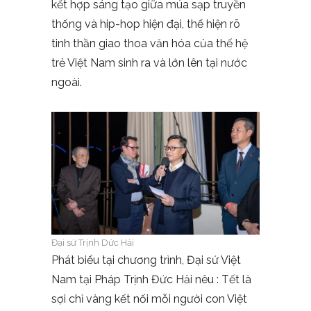
kết hợp sáng tạo giữa múa sạp truyền
thống và hip-hop hiện đại, thể hiện rõ
tinh thần giao thoa văn hóa của thế hệ
trẻ Việt Nam sinh ra và lớn lên tại nước
ngoài.
Đại sứ Trịnh Dức Hải
Phát biểu tại chương trình, Đại sứ Việt
Nam tại Pháp Trịnh Đức Hải nêu : Tết là
sợi chỉ vàng kết nối mỗi người con Việt