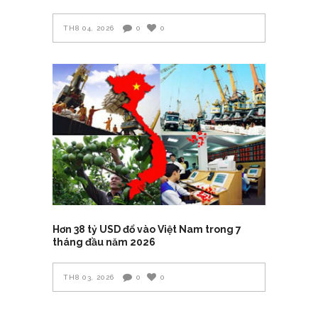
TH8 04, 2026
0
0
Hơn 38 tỷ USD đổ vào Việt Nam trong 7
tháng đầu năm 2026
TH8 03, 2026
0
0