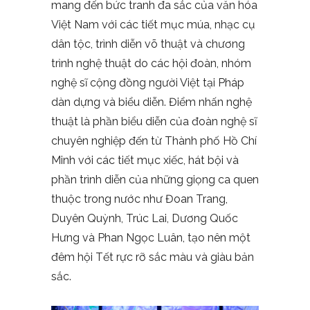
mang đến bức tranh đa sắc của văn hóa
Việt Nam với các tiết mục múa, nhạc cụ
dân tộc, trình diễn võ thuật và chương
trình nghệ thuật do các hội đoàn, nhóm
nghệ sĩ cộng đồng người Việt tại Pháp
dàn dựng và biểu diễn. Điểm nhấn nghệ
thuật là phần biểu diễn của đoàn nghệ sĩ
chuyên nghiệp đến từ Thành phố Hồ Chí
Minh với các tiết mục xiếc, hát bội và
phần trình diễn của những giọng ca quen
thuộc trong nước như Đoan Trang,
Duyên Quỳnh, Trúc Lai, Dương Quốc
Hưng và Phan Ngọc Luân, tạo nên một
đêm hội Tết rực rỡ sắc màu và giàu bản
sắc.