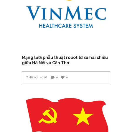
Mạng lưới phẫu thuật robot từ xa hai chiều
giữa Hà Nội và Cần Thơ
TH8 07, 2026
0
0