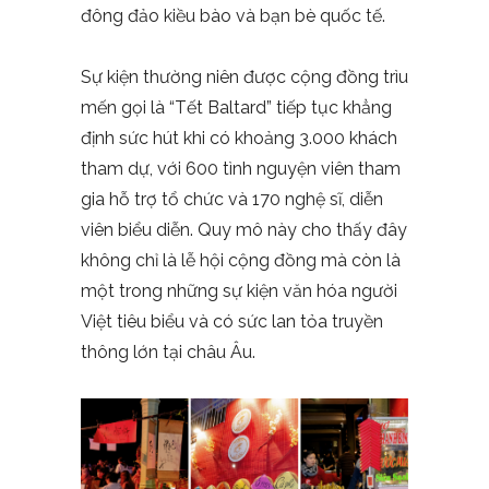
đông đảo kiều bào và bạn bè quốc tế.
Sự kiện thường niên được cộng đồng trìu
mến gọi là “Tết Baltard” tiếp tục khẳng
định sức hút khi có khoảng 3.000 khách
tham dự, với 600 tình nguyện viên tham
gia hỗ trợ tổ chức và 170 nghệ sĩ, diễn
viên biểu diễn. Quy mô này cho thấy đây
không chỉ là lễ hội cộng đồng mà còn là
một trong những sự kiện văn hóa người
Việt tiêu biểu và có sức lan tỏa truyền
thông lớn tại châu Âu.