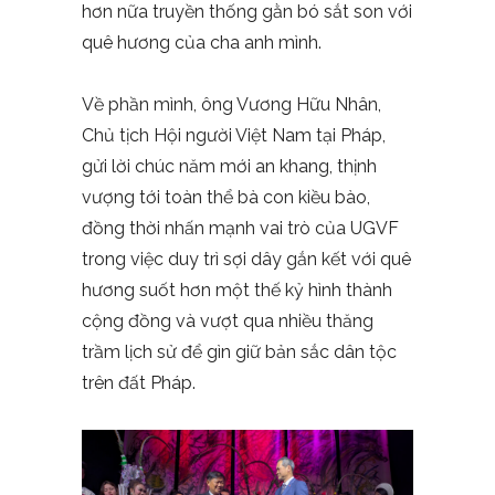
hơn nữa truyền thống gằn bó sắt son với
quê hương của cha anh mình.
Về phần mình, ông Vương Hữu Nhân,
Chủ tịch Hội người Việt Nam tại Pháp,
gửi lời chúc năm mới an khang, thịnh
vượng tới toàn thể bà con kiều bào,
đồng thời nhấn mạnh vai trò của UGVF
trong việc duy trì sợi dây gắn kết với quê
hương suốt hơn một thế kỷ hình thành
cộng đồng và vượt qua nhiều thăng
trầm lịch sử để gìn giữ bản sắc dân tộc
trên đất Pháp.