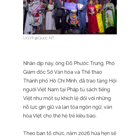
UGVF@Quoc NT
Nhân dịp này, ông Đỗ Phước Trung, Phó
Giám đốc Sở Văn hóa và Thể thao
Thành phố Hồ Chí Minh, đã trao tặng Hội
người Việt Nam tại Pháp tủ sách tiếng
Việt như một sự khích lệ đối với những
nỗ lực gìn giữ và lan tỏa ngôn ngữ, văn
hóa Việt cho thế hệ trẻ kiều bào.
Theo ban tổ chức, năm 2026 hứa hẹn sẽ