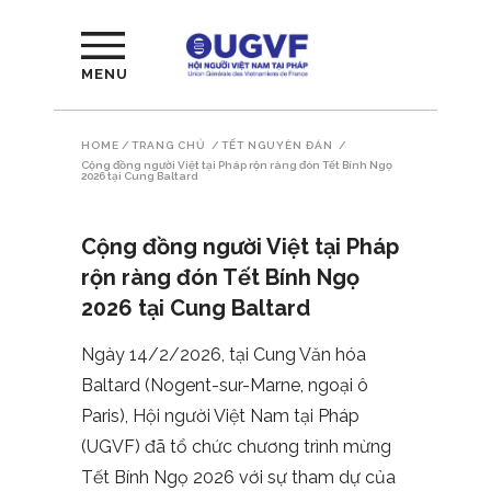
MENU
HOME
/
TRANG CHỦ
/
TẾT NGUYÊN ĐÁN
/
Cộng đồng người Việt tại Pháp rộn ràng đón Tết Bính Ngọ
2026 tại Cung Baltard
Cộng đồng người Việt tại Pháp
rộn ràng đón Tết Bính Ngọ
2026 tại Cung Baltard
Ngày 14/2/2026, tại Cung Văn hóa
Baltard (Nogent-sur-Marne, ngoại ô
Paris), Hội người Việt Nam tại Pháp
(UGVF) đã tổ chức chương trình mừng
Tết Bính Ngọ 2026 với sự tham dự của