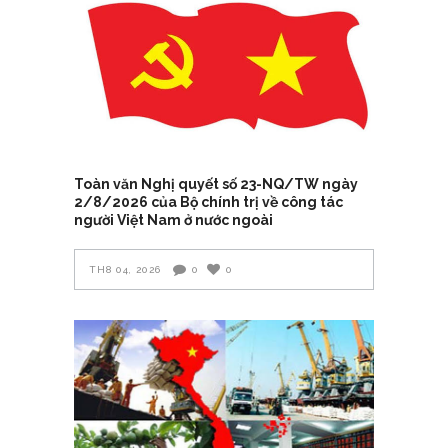
Toàn văn Nghị quyết số 23-NQ/TW ngày
2/8/2026 của Bộ chính trị về công tác
người Việt Nam ở nước ngoài
TH8 04, 2026
0
0