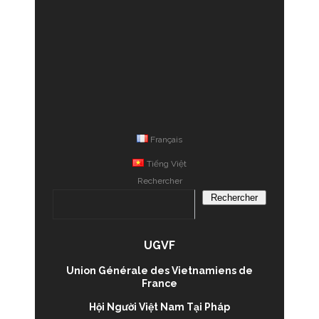
Français
Tiếng Việt
Rechercher
Rechercher
UGVF
Union Générale des Vietnamiens de
France
Hội Người Việt Nam Tại Pháp