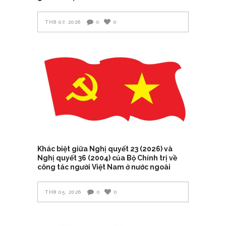
TH8 07, 2026
0
0
Khác biệt giữa Nghị quyết 23 (2026) và
Nghị quyết 36 (2004) của Bộ Chính trị về
công tác người Việt Nam ở nước ngoài
TH8 05, 2026
0
0