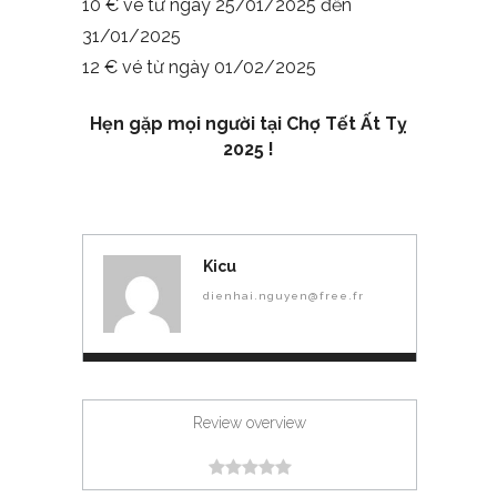
10 € vé từ ngày 25/01/2025 đến
31/01/2025
12 € vé từ ngày 01/02/2025
Hẹn gặp mọi người tại Chợ Tết Ất Tỵ
2025 !
Kicu
dienhai.nguyen@free.fr
Review overview