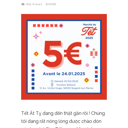
621
Views
SHARE
Tết Ất Tỵ đang đến thật gần rồi ! Chúng
tôi đang rất nóng lòng được chào đón