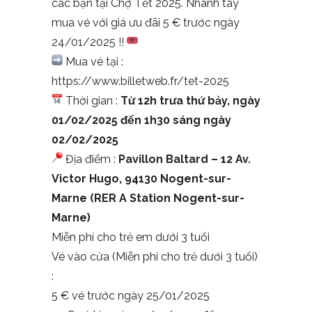
các bạn tại Chợ Tết 2025. Nhanh tay
mua vé với giá ưu đãi 5 € trước ngày
24/01/2025 !!
Mua vé tại :
https://www.billetweb.fr/tet-2025
Thời gian :
Từ 12h trưa thứ bảy, ngày
01/02/2025 đến 1h30 sáng ngày
02/02/2025
Địa điểm :
Pavillon Baltard – 12 Av.
Victor Hugo, 94130 Nogent-sur-
Marne (RER A Station Nogent-sur-
Marne)
Miễn phí cho trẻ em dưới 3 tuổi
Vé vào cửa (Miễn phí cho trẻ dưới 3 tuổi)
:
5 € vé trước ngày 25/01/2025