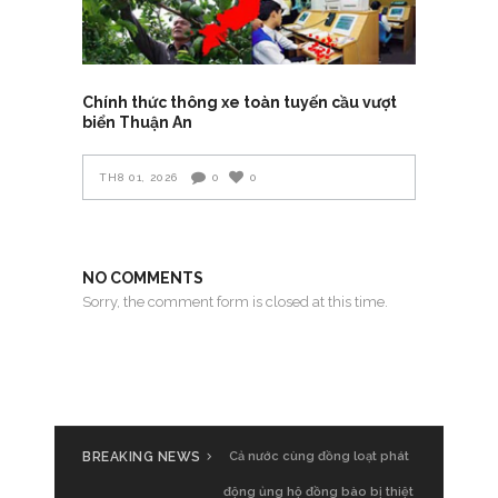
Chính thức thông xe toàn tuyến cầu vượt
biển Thuận An
TH8 01, 2026
0
0
NO COMMENTS
Sorry, the comment form is closed at this time.
BREAKING NEWS
Cả nước cùng đồng loạt phát
động ủng hộ đồng bào bị thiệt