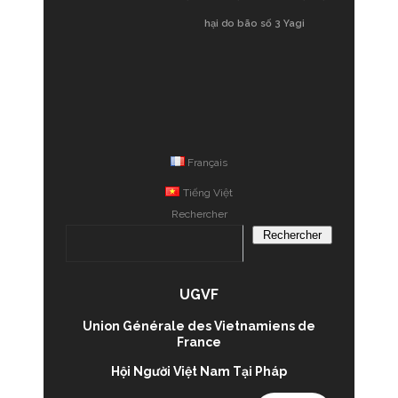
hại do bão số 3 Yagi
Français
Tiếng Việt
Rechercher
Rechercher
UGVF
Union Générale des Vietnamiens de
France
Hội Người Việt Nam Tại Pháp