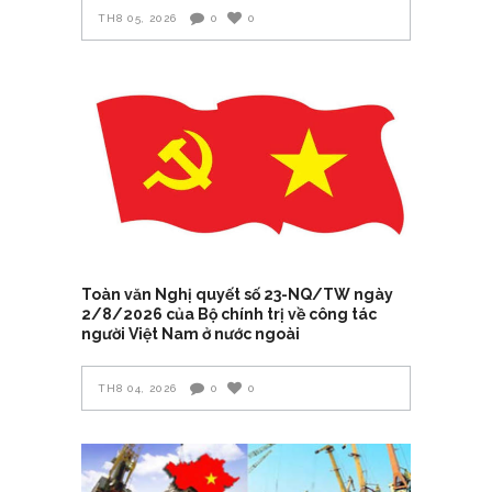
TH8 05, 2026
0
0
Toàn văn Nghị quyết số 23-NQ/TW ngày
2/8/2026 của Bộ chính trị về công tác
người Việt Nam ở nước ngoài
TH8 04, 2026
0
0