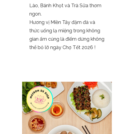
Lào, Bánh Khọt và Trà Sữa thơm
ngon.
Hương vị Miền Tây đậm đà và
thức uống lạ miệng trong không
gian ấm cúng là điểm dừng không
thể bỏ lỡ ngày Chợ Tết 2026 !