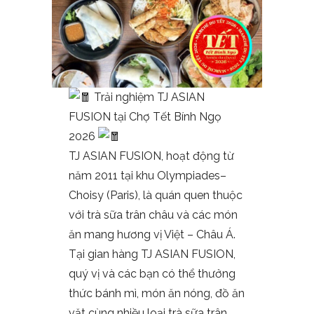
Trải nghiệm TJ ASIAN
FUSION tại Chợ Tết Bính Ngọ
2026
TJ ASIAN FUSION, hoạt động từ
năm 2011 tại khu Olympiades–
Choisy (Paris), là quán quen thuộc
với trà sữa trân châu và các món
ăn mang hương vị Việt – Châu Á.​
Tại gian hàng TJ ASIAN FUSION,
quý vị và các bạn có thể thưởng
thức bánh mì, món ăn nóng, đồ ăn
vặt cùng nhiều loại trà sữa trân