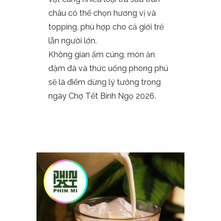
châu có thể chọn hương vị và
topping, phù hợp cho cả giới trẻ
lẫn người lớn.
Không gian ấm cúng, món ăn
đậm đà và thức uống phong phú
sẽ là điểm dừng lý tưởng trong
ngày Chợ Tết Bính Ngọ 2026.​