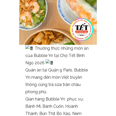
Thưởng thức những món ăn
của Bubble Yn tại Chợ Tết Bính
Ngọ 2026
Quán ăn tại Quận 9 Paris, Bubble
Yn mang đến món Việt truyền
thống cùng trà sữa trân châu
phong phú.
Gian hàng Bubble Yn phục vụ:
Bánh Mì, Bánh Cuốn, Hoành
Thánh, Bún Thịt Bò Xào, Nem