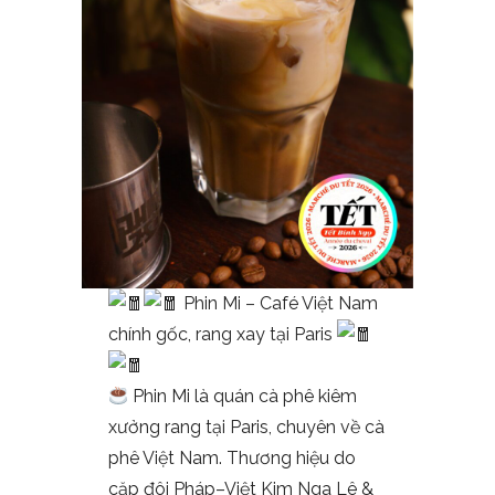
Phin Mi – Café Việt Nam
chính gốc, rang xay tại Paris
Phin Mi là quán cà phê kiêm
xưởng rang tại Paris, chuyên về cà
phê Việt Nam. Thương hiệu do
cặp đôi Pháp–Việt Kim Nga Lê &