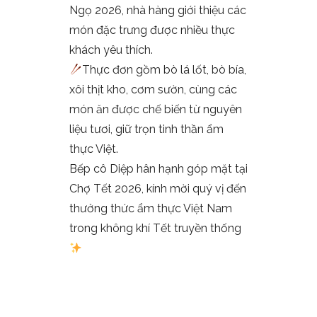
Ngọ 2026, nhà hàng giới thiệu các
món đặc trưng được nhiều thực
khách yêu thích.
Thực đơn gồm bò lá lốt, bò bía,
xôi thịt kho, cơm sườn, cùng các
món ăn được chế biến từ nguyên
liệu tươi, giữ trọn tinh thần ẩm
thực Việt.
Bếp cô Diệp hân hạnh góp mặt tại
Chợ Tết 2026, kính mời quý vị đến
thưởng thức ẩm thực Việt Nam
trong không khí Tết truyền thống