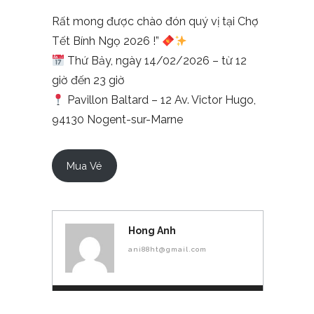
Rất mong được chào đón quý vị tại Chợ
Tết Bính Ngọ 2026 !”
Thứ Bảy, ngày 14/02/2026 – từ 12
giờ đến 23 giờ
Pavillon Baltard – 12 Av. Victor Hugo,
94130 Nogent-sur-Marne
Mua Vé
Hong Anh
ani88ht@gmail.com