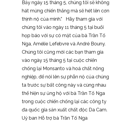
Bảy ngày 15 tháng 5, chúng tôi sẽ không
hát mừng chiến thắng mà sẽ hét lên cơn
thịnh nộ của mình.” Hãy tham gia với
chúng tôi vào ngày 11 tháng 5 tại buổi
họp báo với sự có mặt của bà Trần Tố
Nga, Amélie Lefebvre và André Bouny.
Chúng tôi cũng mời các bạn tham gia
vào ngày 15 tháng 5 tại cuộc chiến
chống lại Monsanto và hoá chất nông
nghiệp, để nói lên sự phẫn nộ của chúng
ta trước sự bất công này và cùng nhau
thể hiện sự ủng hộ với bà Trần Tố Nga
trong cuộc chiến chống lại các công ty
đa quốc gia sản xuất chất độc Da Cam.
Uỷ ban Hỗ trợ bà Trần Tố Nga