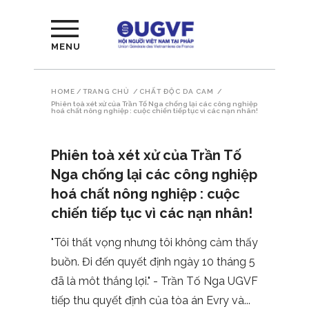
MENU
HOME
/
TRANG CHỦ
/
CHẤT ĐỘC DA CAM
/
Phiên toà xét xử của Trần Tố Nga chống lại các công nghiệp
hoá chất nông nghiệp : cuộc chiến tiếp tục vì các nạn nhân!
Phiên toà xét xử của Trần Tố
Nga chống lại các công nghiệp
hoá chất nông nghiệp : cuộc
chiến tiếp tục vì các nạn nhân!
"Tôi thất vọng nhưng tôi không cảm thấy
buồn. Đi đến quyết định ngày 10 tháng 5
đã là môt thắng lợi." - Trần Tố Nga UGVF
tiếp thu quyết định của tòa án Evry và