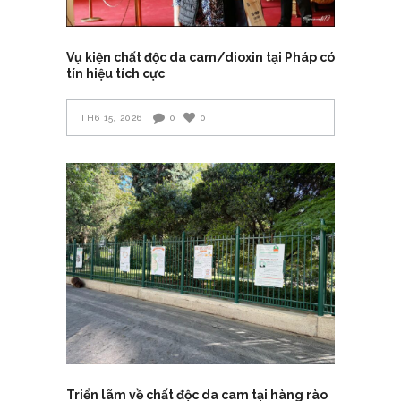
Vụ kiện chất độc da cam/dioxin tại Pháp có
tín hiệu tích cực
TH6 15, 2026
0
0
Triển lãm về chất độc da cam tại hàng rào