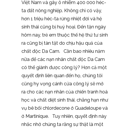
Việt Nam và gây ô nhiễm 400 000 héc-
ta đất nông nghiệp. Không chỉ có vậy,
hơn 1 triệu héc-ta rừng nhiệt đới và hệ
sinh thái cũng bị huỷ hoại. Đến tận ngày
hôm nay, trẻ em thuộc thế hệ thứ tư sinh
ra cũng bị tàn tật do chịu hậu quả của
chất độc Da Cam. Cần bao nhiêu năm
nữa để các nạn nhân chất độc Da Cam
có thể giành được công lý? Hơn cả một
quyết định liên quan đến họ, chúng tôi
cũng hy vọng cánh cửa công lý sẽ mở
ra cho các nạn nhân của chiến tranh hoá
học và chất diệt sinh thái, chẳng hạn như
vụ bê bối chlordecone ở Guadeloupe và
ở Martinique. Tuy nhiên, quyết định này
nhắc nhở chúng ta rằng sự thật là một