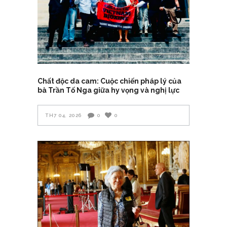
Chất độc da cam: Cuộc chiến pháp lý của
bà Trần Tố Nga giữa hy vọng và nghị lực
TH7 04, 2026
0
0