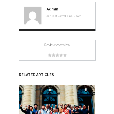
Admin
contactugvf@gmail.com
Review overview
RELATED ARTICLES