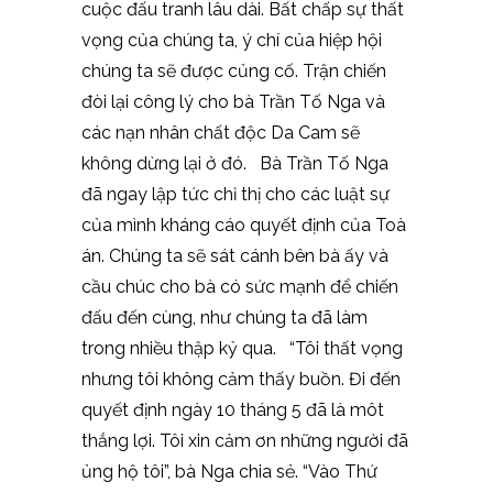
cuộc đấu tranh lâu dài. Bất chấp sự thất
vọng của chúng ta, ý chí của hiệp hội
chúng ta sẽ được củng cố. Trận chiến
đòi lại công lý cho bà Trần Tố Nga và
các nạn nhân chất độc Da Cam sẽ
không dừng lại ở đó. Bà Trần Tố Nga
đã ngay lập tức chỉ thị cho các luật sự
của mình kháng cáo quyết định của Toà
án. Chúng ta sẽ sát cánh bên bà ấy và
cầu chúc cho bà có sức mạnh để chiến
đấu đến cùng, như chúng ta đã làm
trong nhiều thập kỷ qua. “Tôi thất vọng
nhưng tôi không cảm thấy buồn. Đi đến
quyết định ngày 10 tháng 5 đã là môt
thắng lợi. Tôi xin cảm ơn những người đã
ủng hộ tôi”, bà Nga chia sẻ. “Vào Thứ