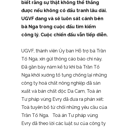
biết rằng sự thật không thể thắng
được nếu không có đấu tranh lâu dài.
UGVF đang và sẽ luôn sát cánh bên
bà Nga trong cuộc đấu tìm kiếm
công lý.
Cuộc chiến đấu vẫn tiếp diễn.
UGVF, thành viên Ủy ban Hỗ trợ bà Trần
Tố Nga, xin gửi thông cáo báo chí này.
Đã gần bảy năm kể từ khi bà Trần Tố
Nga khởi xướng tố tụng chống lại những
công ty hoá chất nông nghiệp đã sản
xuất và bán chất độc Da Cam, Toà án
Tư pháp vùng Evry đã đưa ra phán xét:
Toà tuyên bố từ chối những yêu cầu của
Trần Tố Nga. Toà án Tư pháp vùng
Evry đã theo lời các luật sư của công ty