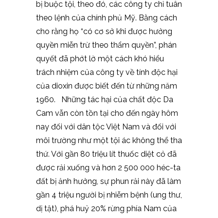
bị buộc tội, theo đó, các công ty chỉ tuân
theo lệnh của chính phủ Mỹ. Bằng cách
cho rằng họ “có cơ sở khi được hưởng
quyền miễn trừ theo thẩm quyền”, phán
quyết đã phớt lờ một cách khó hiểu
trách nhiệm của công ty về tính độc hại
của dioxin được biết đến từ những năm
1960. Những tác hại của chất độc Da
Cam vẫn còn tồn tại cho đến ngày hôm
nay đối với dân tộc Việt Nam và đối với
môi trường như một tội ác không thể tha
thứ. Với gần 80 triệu lít thuốc diệt cỏ đã
được rải xuống và hơn 2 500 000 héc-ta
đất bị ảnh hưởng, sự phun rải này đã làm
gần 4 triệu người bị nhiễm bệnh (ung thư,
dị tật), phá huỷ 20% rừng phía Nam của