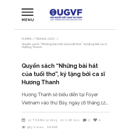
MENU
HOME
/
TRANG CHỦ
/
Quyển sách “Những bài hát của tuổi thơ”, ký tặng bởi ca sĩ
Hương Thanh
Quyển sách “Những bài hát
của tuổi thơ”, ký tặng bởi ca sĩ
Hương Thanh
Hương Thanh sẽ biểu diễn tại Foyer
Vietnam vào thứ Bảy, ngày 16 tháng 12
12 THÁNG 12 2023
22 h 06 min
0
0
963
Views
SHARE