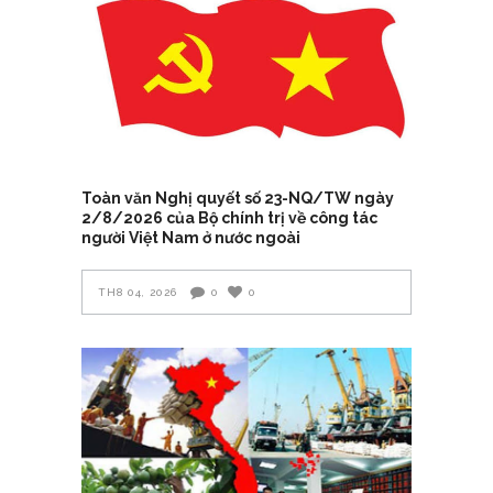
Toàn văn Nghị quyết số 23-NQ/TW ngày
2/8/2026 của Bộ chính trị về công tác
người Việt Nam ở nước ngoài
TH8 04, 2026
0
0