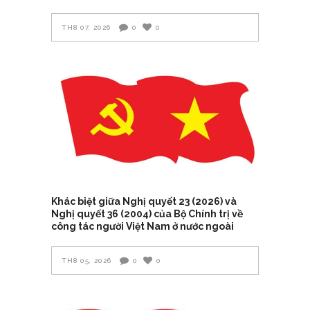
TH8 07, 2026
0
0
Khác biệt giữa Nghị quyết 23 (2026) và
Nghị quyết 36 (2004) của Bộ Chính trị về
công tác người Việt Nam ở nước ngoài
TH8 05, 2026
0
0