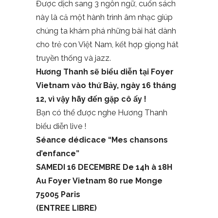
Được dịch sang 3 ngôn ngữ, cuốn sách
này là cả một hành trình âm nhạc giúp
chúng ta khám phá những bài hát dành
cho trẻ con Việt Nam, kết hợp giọng hát
truyền thống và jazz.
Hương Thanh sẽ biểu diễn tại Foyer
Vietnam vào thứ Bảy, ngày 16 tháng
12, vì vậy hãy đến gặp cô ấy !
Bạn có thể được nghe Hương Thanh
biểu diễn live !
Séance dédicace “Mes chansons
d’enfance”
SAMEDI 16 DECEMBRE De 14h à 18H
Au Foyer Vietnam 80 rue Monge
75005 Paris
(ENTREE LIBRE)