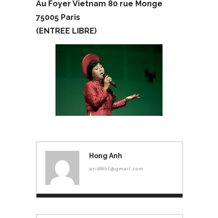
Au Foyer Vietnam 80 rue Monge
75005 Paris
(ENTREE LIBRE)
Hong Anh
ani88ht@gmail.com