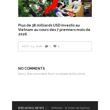
Plus de 38 milliards USD investis au
Vietnam au cours des 7 premiers mois de
2026
AOÛT 03, 2026
0
0
NO COMMENTS
Sorry, the comment form is closed at this time.
BREAKING NEWS
Vietnam : le bilan du typhon