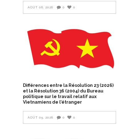
AOÛT 06, 2026
0
0
Différences entre la Résolution 23 (2026)
et la Résolution 36 (2004) du Bureau
politique sur le travail relatif aux
Vietnamiens de l’étranger
AOÛT 05, 2026
0
0