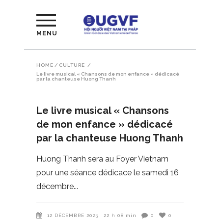
MENU
HOME
/
CULTURE
/
Le livre musical « Chansons de mon enfance » dédicacé
par la chanteuse Huong Thanh
Le livre musical « Chansons
de mon enfance » dédicacé
par la chanteuse Huong Thanh
Huong Thanh sera au Foyer Vietnam
pour une séance dédicace le samedi 16
décembre
12 DÉCEMBRE 2023
22 h 08 min
0
0