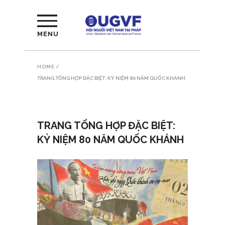
MENU
HOME
/
TRANG TỔNG HỢP ĐẶC BIỆT: KỶ NIỆM 80 NĂM QUỐC KHÁNH
TRANG TỔNG HỢP ĐẶC BIỆT:
KỶ NIỆM 80 NĂM QUỐC KHÁNH