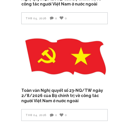
công tác người Việt Nam ở nước ngoài
TH8 05, 2026
0
0
Toàn văn Nghị quyết số 23-NQ/TW ngày
2/8/2026 của Bộ chính trị về công tác
người Việt Nam ở nước ngoài
TH8 04, 2026
0
0