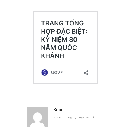
Kicu
dienhai.nguyen@free.fr