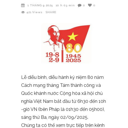
1 THÁNG 9 2025
10 h 03 min
0
0
421
Views
SHARE
Lễ diễu binh, diễu hành kỷ niệm 80 năm
Cách mạng tháng Tám thành công và
Quốc khánh nước Cộng hòa xã hội chủ
nghĩa Việt Nam bắt đầu từ 6h30 đến 10h
-giờ VN (bên Pháp là 01h30 đến 05h00),
sáng thứ Ba, ngày 02/09/2025.
Chúng ta có thể xem trực tiếp trên kênh