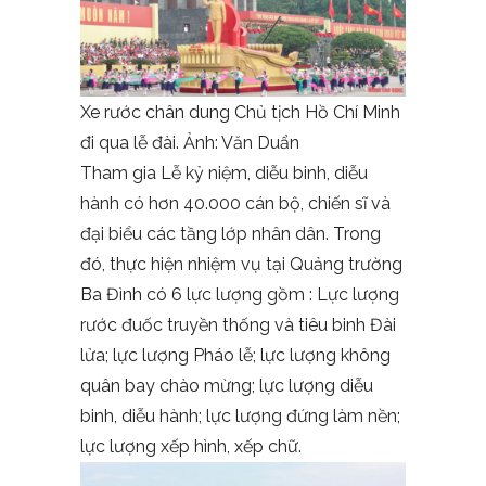
Xe rước chân dung Chủ tịch Hồ Chí Minh
đi qua lễ đài. Ảnh: Văn Duẩn
Tham gia Lễ kỷ niệm, diễu binh, diễu
hành có hơn 40.000 cán bộ, chiến sĩ và
đại biểu các tầng lớp nhân dân. Trong
đó, thực hiện nhiệm vụ tại Quảng trường
Ba Đình có 6 lực lượng gồm : Lực lượng
rước đuốc truyền thống và tiêu binh Đài
lửa; lực lượng Pháo lễ; lực lượng không
quân bay chào mừng; lực lượng diễu
binh, diễu hành; lực lượng đứng làm nền;
lực lượng xếp hình, xếp chữ.