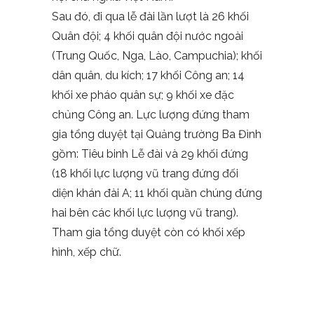
Sau đó, đi qua lễ đài lần lượt là 26 khối
Quân đội; 4 khối quân đội nước ngoài
(Trung Quốc, Nga, Lào, Campuchia); khối
dân quân, du kích; 17 khối Công an; 14
khối xe pháo quân sự; 9 khối xe đặc
chủng Công an. Lực lượng đứng tham
gia tổng duyệt tại Quảng trường Ba Đình
gồm: Tiêu binh Lễ đài và 29 khối đứng
(18 khối lực lượng vũ trang đứng đối
diện khán đài A; 11 khối quần chúng đứng
hai bên các khối lực lượng vũ trang).
Tham gia tổng duyệt còn có khối xếp
hình, xếp chữ.