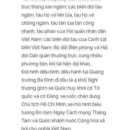
trực thăng săn ngầm; các biên đội tàu
ngầm, tàu hộ vệ tên lửa, tàu hộ vệ
chống ngầm, tàu tên lửa tấn công
nhanh, tàu pháo của Hải quân nhân dân
Việt Nam; các biên đội tàu của Cảnh sát
biển Việt Nam; Bộ đội Biên phòng và Hải
đội Dân quân thường trực, cùng nhiều
phương tiện, khí tài hiện đại khác.
Đội hình diễu binh, diễu hành tại Quảng
trường Ba Đình đi đầu là 4 khối Nghi
trượng gồm xe Quốc huy, khối cờ Tổ
quốc và cờ Đảng, xe rước chân dung
Chủ tịch Hồ Chí Minh, xe mô hình biểu
tượng 80 năm Ngày Cách mạng Tháng
Tám và Quốc khánh nước Cộng hòa xã
hội chủ nghĩa Việt Nam.