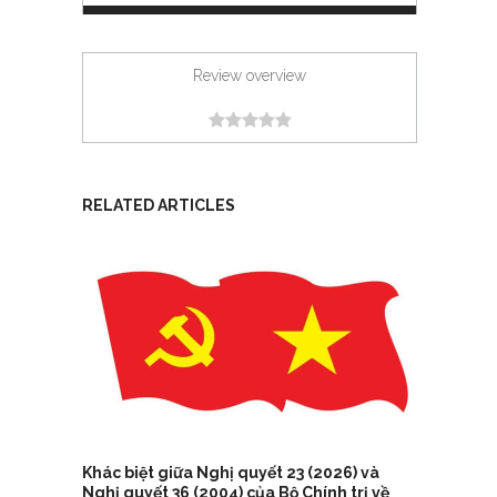
Review overview
RELATED ARTICLES
Khác biệt giữa Nghị quyết 23 (2026) và
Nghị quyết 36 (2004) của Bộ Chính trị về