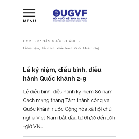
MENU
HOME
/
80 NĂM QUỐC KHÁNH
/
Lễ kỷ niệm, diễu binh, diễu hành Quốc khánh 2-9
Lễ kỷ niệm, diễu binh, diễu
hành Quốc khánh 2-9
Lễ diễu binh, diễu hành kỷ niệm 80 năm
Cách mạng tháng Tám thành công và
Quốc khánh nước Cộng hòa xã hội chủ
nghĩa Việt Nam bắt đầu từ 6h30 đến 10h
-giờ VN