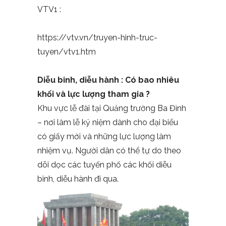
VTV1 :
https://vtv.vn/truyen-hinh-truc-
tuyen/vtv1.htm
Diễu binh, diễu hành : Có bao nhiêu
khối và lực lượng tham gia ?
Khu vực lễ đài tại Quảng trường Ba Đình
– nơi làm lễ kỷ niệm dành cho đại biểu
có giấy mời và những lực lượng làm
nhiệm vụ. Người dân có thể tự do theo
dõi dọc các tuyến phố các khối diễu
binh, diễu hành đi qua.