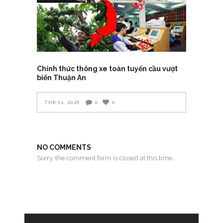
Chính thức thông xe toàn tuyến cầu vượt
biển Thuận An
TH8 01, 2026
0
0
NO COMMENTS
Sorry, the comment form is closed at this time.