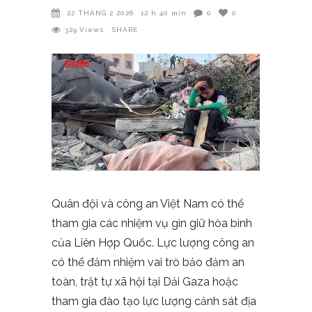
22 THÁNG 2 2026
12 h 40 min
0
0
329
Views
SHARE
Quân đội và công an Việt Nam có thể
tham gia các nhiệm vụ gìn giữ hòa bình
của Liên Hợp Quốc. Lực lượng công an
có thể đảm nhiệm vai trò bảo đảm an
toàn, trật tự xã hội tại Dải Gaza hoặc
tham gia đào tạo lực lượng cảnh sát địa