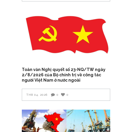
Toàn văn Nghị quyết số 23-NQ/TW ngày
2/8/2026 của Bộ chính trị về công tác
người Việt Nam ở nước ngoài
TH8 04, 2026
0
0