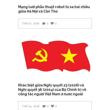
Mạng lưới phẫu thuật robot từ xa hai chiều
giữa Hà Nội và Cần Thơ
TH8 07, 2026
0
0
Khác biệt giữa Nghị quyết 23 (2026) và
Nghị quyết 36 (2004) của Bộ Chính trị về
công tác người Việt Nam ở nước ngoài
TH8 05, 2026
0
0