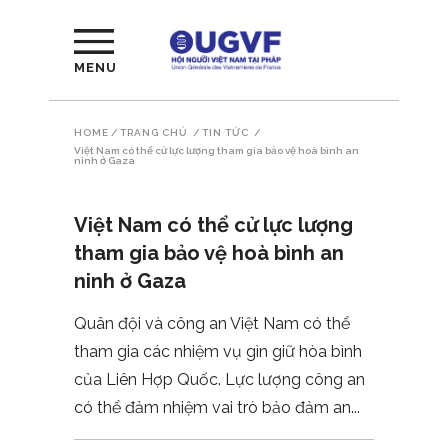
MENU
HOME
/
TRANG CHỦ
/
TIN TỨC
/
Việt Nam có thể cử lực lượng tham gia bảo vệ hoà bình an
ninh ở Gaza
Việt Nam có thể cử lực lượng
tham gia bảo vệ hoà bình an
ninh ở Gaza
Quân đội và công an Việt Nam có thể
tham gia các nhiệm vụ gìn giữ hòa bình
của Liên Hợp Quốc. Lực lượng công an
có thể đảm nhiệm vai trò bảo đảm an