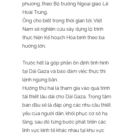
phương, theo Bộ trưởng Ngoại giao Lê
Hoài Trung.
Ông cho biết trong thời gian tới, Việt
Nam sẽ nghiên cứu xây dựng lộ trình
thực hiện Kế hoạch Hòa bình theo ba
hướng lớn.
Trước hết là góp phần ổn định tình hình
tại Dải Gaza và bảo đảm việc thực thi
lệnh ngừng bắn.
Hướng thứ hai là tham gia vào quá trình
tái thiết lâu dài cho Dải Gaza. Trọng tâm
ban đầu sẽ là đáp ứng các nhu cầu thiết
yếu của người dân, khôi phục cơ sở hạ
tầng, sau đó từng bước phát triển các
lĩnh vực kinh tế khác nhau tại khu vực