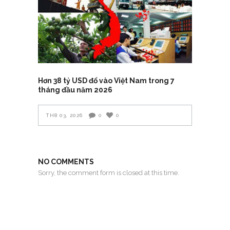
Hơn 38 tỷ USD đổ vào Việt Nam trong 7
tháng đầu năm 2026
TH8 03, 2026
0
0
NO COMMENTS
Sorry, the comment form is closed at this time.