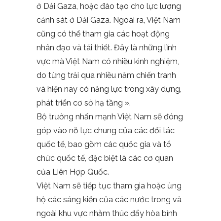
ở Dải Gaza, hoặc đào tạo cho lực lượng
cảnh sát ở Dải Gaza. Ngoài ra, Việt Nam
cũng có thể tham gia các hoạt động
nhân đạo và tái thiết. Đây là những lĩnh
vực mà Việt Nam có nhiều kinh nghiệm,
do từng trải qua nhiều năm chiến tranh
và hiện nay có năng lực trong xây dựng,
phát triển cơ sở hạ tầng ».
Bộ trưởng nhấn mạnh Việt Nam sẽ đóng
góp vào nỗ lực chung của các đối tác
quốc tế, bao gồm các quốc gia và tổ
chức quốc tế, đặc biệt là các cơ quan
của Liên Hợp Quốc.
Việt Nam sẽ tiếp tục tham gia hoặc ủng
hộ các sáng kiến của các nước trong và
ngoài khu vực nhằm thúc đẩy hòa bình