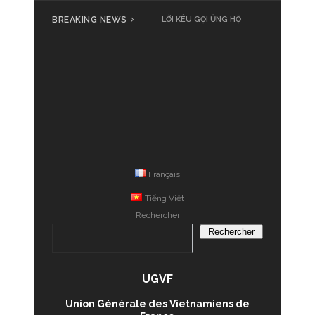
BREAKING NEWS
LỜI KÊU GỌI ỦNG HỘ
Français
Tiếng Việt
Rechercher
Rechercher
UGVF
Union Générale des Vietnamiens de