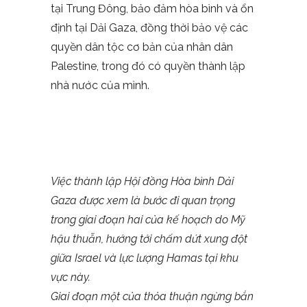
tại
Trung Đông
, bảo đảm hòa bình và ổn
định tại Dải Gaza, đồng thời bảo vệ các
quyền dân tộc cơ bản của nhân dân
Palestine, trong đó có quyền thành lập
nhà nước của mình.
Việc thành lập Hội đồng Hòa bình Dải
Gaza được xem là bước đi quan trọng
trong giai đoạn hai của kế hoạch do Mỹ
hậu thuẫn, hướng tới chấm dứt xung đột
giữa Israel và lực lượng Hamas tại khu
vực này.
Giai đoạn một của thỏa thuận ngừng bắn