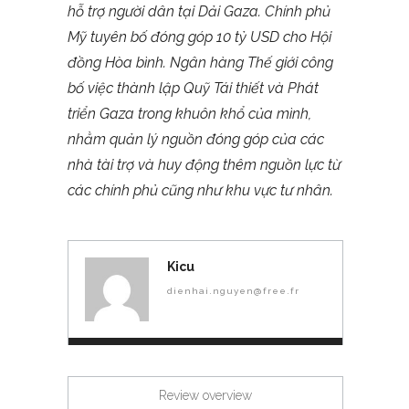
hỗ trợ người dân tại Dải Gaza. Chính phủ
Mỹ tuyên bố đóng góp 10 tỷ USD cho Hội
đồng Hòa bình. Ngân hàng Thế giới công
bố việc thành lập Quỹ Tái thiết và Phát
triển Gaza trong khuôn khổ của mình,
nhằm quản lý nguồn đóng góp của các
nhà tài trợ và huy động thêm nguồn lực từ
các chính phủ cũng như khu vực tư nhân.
Kicu
dienhai.nguyen@free.fr
Review overview