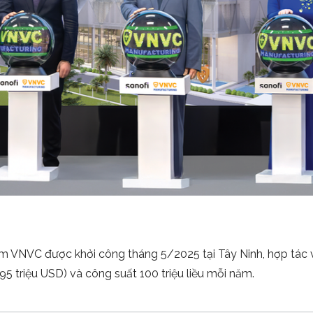
m VNVC được khởi công tháng 5/2025 tại Tây Ninh, hợp tác 
5 triệu USD) và công suất 100 triệu liều mỗi năm.