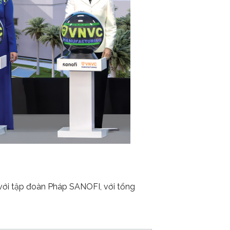
với tập đoàn Pháp SANOFI, với tổng