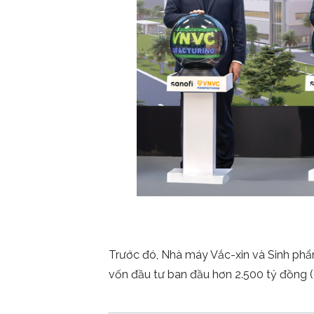
Trước đó, Nhà máy Vắc-xin và Sinh phẩ
vốn đầu tư ban đầu hơn 2.500 tỷ đồng (9