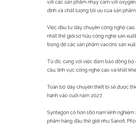
với các sản phẩm nhạy cảm với oxygène,
định và chất lượng tối ưu của sản phẩm
Việc đầu tư dây chuyền công nghệ cao
nhất thế giới sở hữu công nghệ sản xuất
trọng để các sản phẩm vaccins sản xu
Từ đó, cùng với việc đảm bảo đồng bộ c
cầu, lĩnh vực công nghệ cao và khắt kh
Toàn bộ dây chuyền thiết bị sẽ được thi
hành vào cuối năm 2027.
Syntegon có hơn 160 năm kinh nghiệm s
phẩm hàng đầu thế giới như Sanofi, Pf