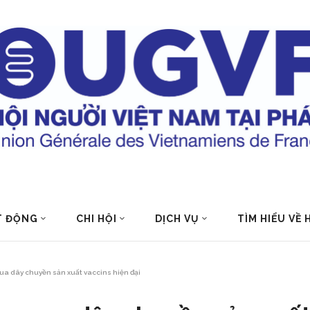
T ĐỘNG
CHI HỘI
DỊCH VỤ
TÌM HIỂU VỀ
a dây chuyền sản xuất vaccins hiện đại