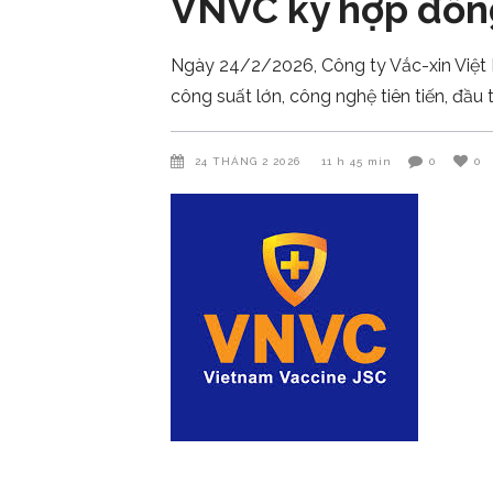
VNVC ký hợp đồng
Ngày 24/2/2026, Công ty Vắc-xin Việt 
công suất lớn, công nghệ tiên tiến, đầu 
24 THÁNG 2 2026
11 h 45 min
0
0