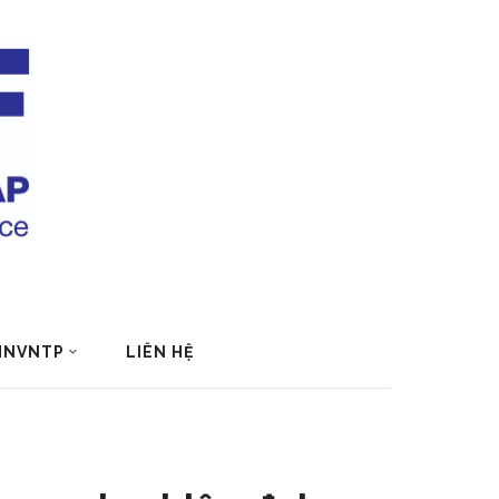
 HNVNTP
LIÊN HỆ