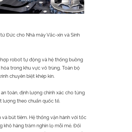
 từ Đức cho Nhà máy Vắc-xin và Sinh
h hợp robot tự động và hệ thống buồng
g hóa trong khu vực vô trùng. Toàn bộ
rình chuyên biệt khép kín.
an toàn, định lượng chính xác cho từng
ất lượng theo chuẩn quốc tế.
 và bút tiêm. Hệ thống vận hành với tốc
ng khô hàng trăm nghìn lọ mỗi mẻ. Đối