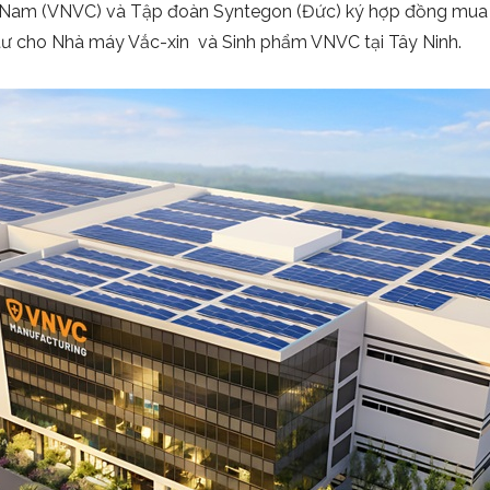
Nam (VNVC) và Tập đoàn Syntegon (Đức) ký hợp đồng mua bá
u tư cho Nhà máy Vắc-xin và Sinh phẩm VNVC tại Tây Ninh.