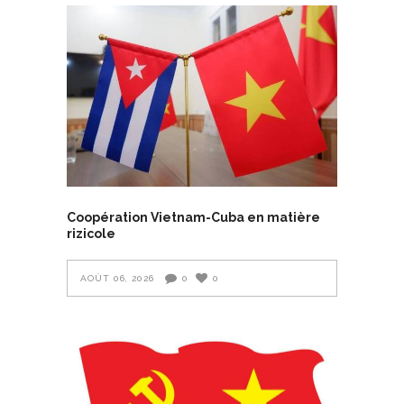
Coopération Vietnam-Cuba en matière
rizicole
AOÛT 06, 2026
0
0