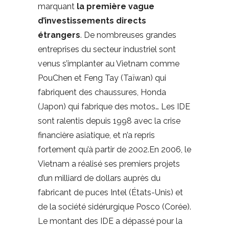
marquant
la première vague
d’investissements directs
étrangers
. De nombreuses grandes
entreprises du secteur industriel sont
venus s’implanter au Vietnam comme
PouChen et Feng Tay (Taïwan) qui
fabriquent des chaussures, Honda
(Japon) qui fabrique des motos… Les IDE
sont ralentis depuis 1998 avec la crise
financière asiatique, et n’a repris
fortement qu’à partir de 2002.En 2006, le
Vietnam a réalisé ses premiers projets
d’un milliard de dollars auprès du
fabricant de puces Intel (États-Unis) et
de la société sidérurgique Posco (Corée).
Le montant des IDE a dépassé pour la