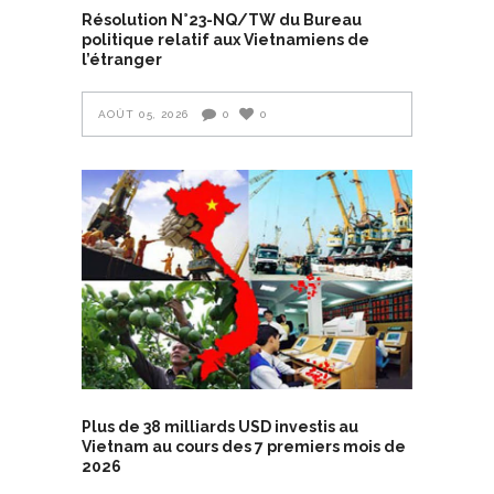
Résolution N°23-NQ/TW du Bureau
politique relatif aux Vietnamiens de
l’étranger
AOÛT 05, 2026
0
0
Plus de 38 milliards USD investis au
Vietnam au cours des 7 premiers mois de
2026