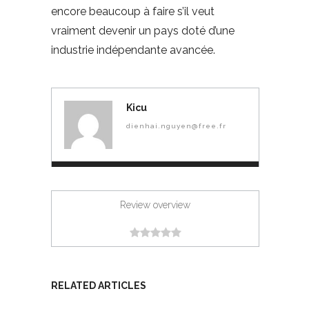
encore beaucoup à faire s’il veut
vraiment devenir un pays doté d’une
industrie indépendante avancée.
Kicu
dienhai.nguyen@free.fr
Review overview
RELATED ARTICLES