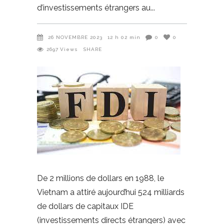
d’investissements étrangers au
26 NOVEMBRE 2023
12 h 02 min
0
0
2697
Views
SHARE
De 2 millions de dollars en 1988, le
Vietnam a attiré aujourd’hui 524 milliards
de dollars de capitaux IDE
(investissements directs étrangers) avec