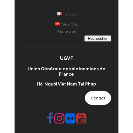
Français
Tiếng Việt
Rechercher
Rechercher
UGVF
Union Générale des Vietnamiens de
France
Hội Người Việt Nam Tại Pháp
Contact