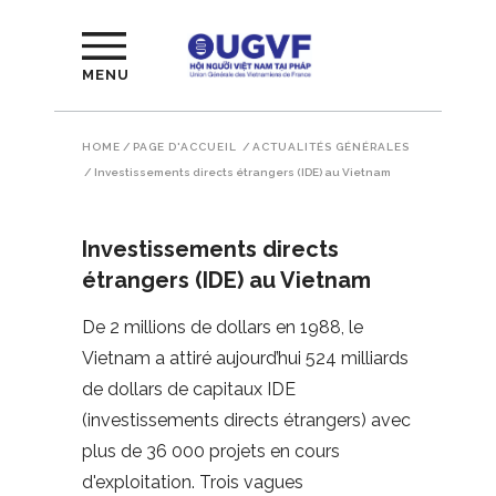
MENU
HOME
/
PAGE D'ACCUEIL
/
ACTUALITÉS GÉNÉRALES
/
Investissements directs étrangers (IDE) au Vietnam
Investissements directs
étrangers (IDE) au Vietnam
De 2 millions de dollars en 1988, le
Vietnam a attiré aujourd’hui 524 milliards
de dollars de capitaux IDE
(investissements directs étrangers) avec
plus de 36 000 projets en cours
d'exploitation. Trois vagues