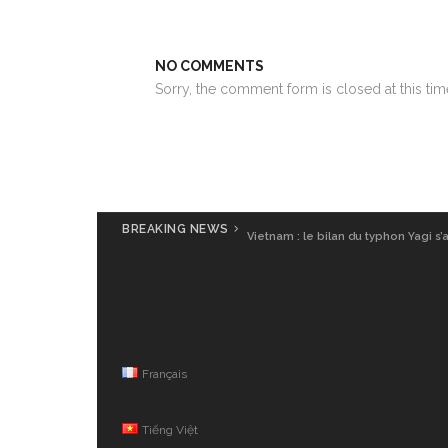
NO COMMENTS
Sorry, the comment form is closed at this tim
BREAKING NEWS
Vietnam : le bilan du typhon Yagi s’
Français
Tiếng Việt