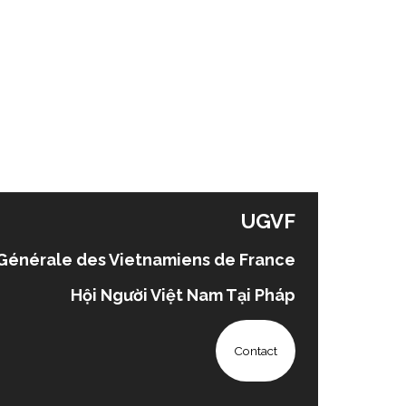
UGVF
Générale des Vietnamiens de France
Hội Người Việt Nam Tại Pháp
Contact