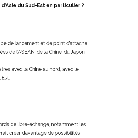
d’Asie du Sud-Est en particulier ?
mpe de lancement et de point d’attache
ées de l’ASEAN, de la Chine, du Japon,
stres avec la Chine au nord, avec le
’Est.
cords de libre-échange, notamment les
evrait créer davantage de possibilités