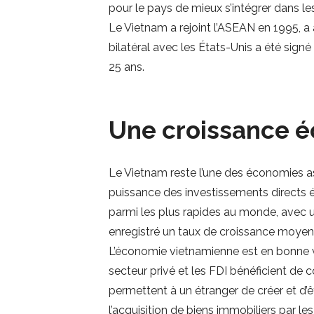
pour le pays de mieux s’intégrer dans 
Le Vietnam a rejoint l’ASEAN en 1995,
bilatéral avec les États-Unis a été sign
25 ans.
Une croissance 
Le Vietnam reste l’une des économies as
puissance des investissements directs é
parmi les plus rapides au monde, avec 
enregistré un taux de croissance moyen d
L’économie vietnamienne est en bonne v
secteur privé et les FDI bénéficient de c
permettent à un étranger de créer et d’ê
l’acquisition de biens immobiliers par le