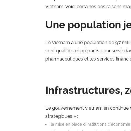
Vietnam. Voici certaines des raisons ma
Une population j
Le Vietnam a une population de 97 millio
sont qualifiés et préparés pour servir d
pharmaceutiques et les services financie
Infrastructures, 
Le gouvernement vietnamien continue de re
stratégiques » :
la mise en place d’institutions d’économie