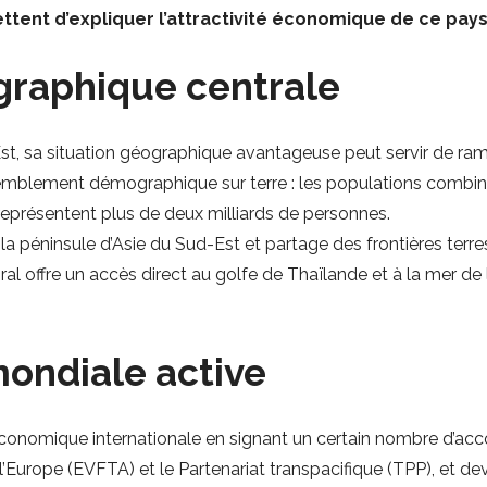
ttent d’expliquer l’attractivité économique de ce pays 
graphique centrale
Est, sa situation géographique avantageuse peut servir de ra
semblement démographique sur terre : les populations combin
représentent plus de deux milliards de personnes.
a péninsule d’Asie du Sud-Est et partage des frontières terre
al offre un accès direct au golfe de Thaïlande et à la mer de l
mondiale active
économique internationale en signant un certain nombre d’ac
’Europe (
EVFTA
) et le Partenariat transpacifique (TPP), et d