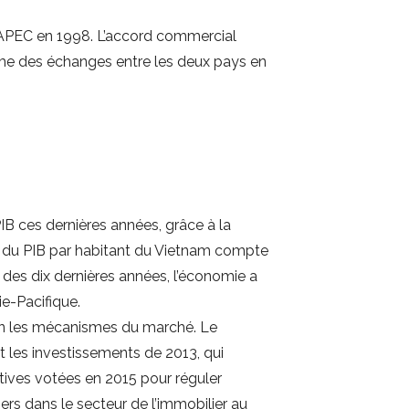
’APEC en 1998. L’accord commercial
lume des échanges entre les deux pays en
B ces dernières années, grâce à la
ce du PIB par habitant du Vietnam compte
des dix dernières années, l’économie a
ie-Pacifique.
on les mécanismes du marché. Le
et les investissements de 2013, qui
ctives votées en 2015 pour réguler
ers dans le secteur de l’immobilier au