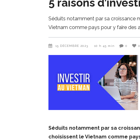
5 raisons d’inves
Séduits notamment par sa croissance moy
Vietnam comme pays pour y faire des affa
15 DÉCEMBRE 2023
10 h 45 min
0
Séduits notamment par sa croissanc
choisissent le Vietnam comme pays po