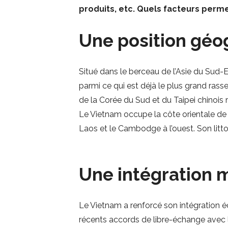
produits, etc. Quels facteurs perme
Une position géo
Situé dans le berceau de l’Asie du Sud-
parmi ce qui est déjà le plus grand ras
de la Corée du Sud et du Taipei chinois 
Le Vietnam occupe la côte orientale de l
Laos et le Cambodge à l’ouest. Son littor
Une intégration 
Le Vietnam a renforcé son intégration 
récents accords de libre-échange avec l