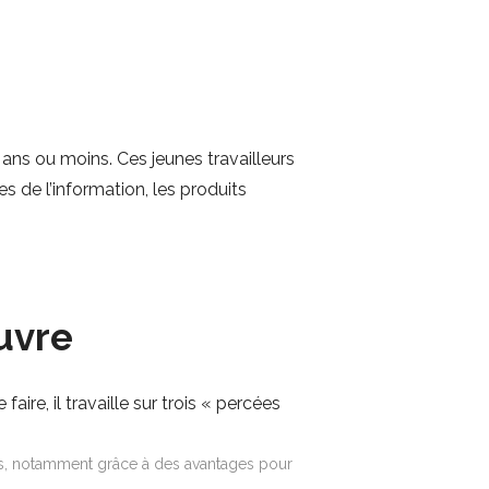
ans ou moins. Ces jeunes travailleurs
s de l’information, les produits
.
uvre
ire, il travaille sur trois « percées
ises, notamment grâce à des avantages pour