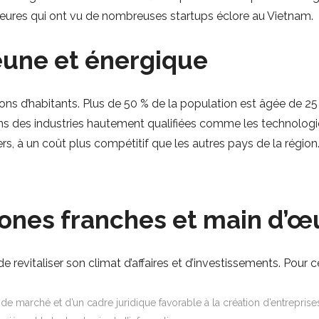
jeures qui ont vu de nombreuses startups éclore au Vietnam.
eune et énergique
ns d’habitants. Plus de 50 % de la population est âgée de 25 
ans des industries hautement qualifiées comme les technologie
rs, à un coût plus compétitif que les autres pays de la région
zones franches et main d’œ
vitaliser son climat d’affaires et d’investissements. Pour ce fa
 de marché et d’un cadre juridique favorable à la création d’entrepr