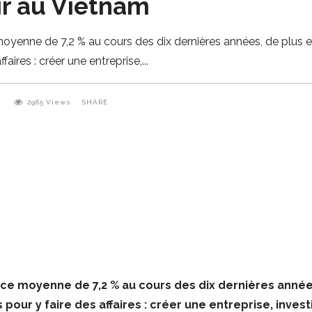
tir au Vietnam
enne de 7,2 % au cours des dix dernières années, de plus en
ires : créer une entreprise,
0
2965
Views
SHARE
e moyenne de 7,2 % au cours des dix dernières années
ur y faire des affaires : créer une entreprise, investi