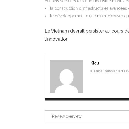
certains secteurs tels que l’industrie manufact
la construction d’infrastructures avancées
le développement d’une main-d’œuvre qual
Le Vietnam devrait persister au cours de 
l’innovation.
Kicu
dienhai.nguyen@free.
Review overview