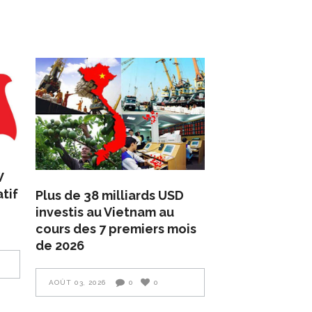
W
tif
Plus de 38 milliards USD
investis au Vietnam au
cours des 7 premiers mois
de 2026
AOÛT 03, 2026
0
0