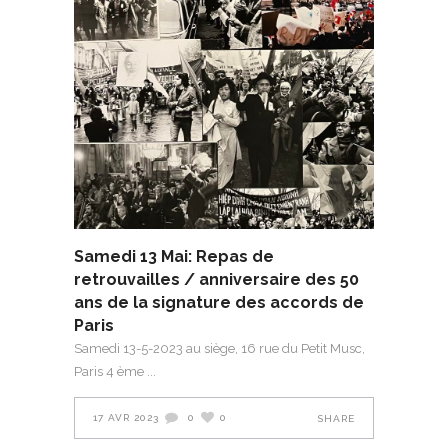
Samedi 13 Mai: Repas de
retrouvailles / anniversaire des 50
ans de la signature des accords de
Paris
Samedi 13-5-2023 au siège, 16 rue du Petit Musc,
Paris 4 ème
17 AVR 2023
0
0
SHARE