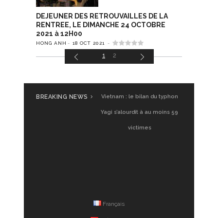
DEJEUNER DES RETROUVAILLES DE LA
RENTREE, LE DIMANCHE 24 OCTOBRE
2021 à 12H00
HONG ANH
18 OCT 2021
1
2
BREAKING NEWS
Vietnam : le bilan du typhon
Yagi s’alourdit à au moins 59
victimes
Français