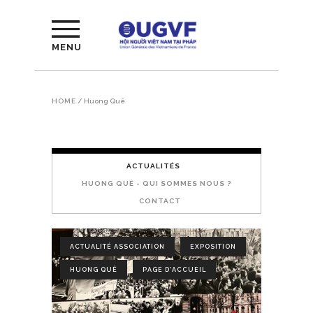
MENU
HOME
/
Huong Quê
ACTUALITÉS
HUONG QUÊ - QUI SOMMES NOUS ?
CONTACT
ACTUALITÉ ASSOCIATION
EXPOSITION
HUONG QUÊ
PAGE D'ACCUEIL