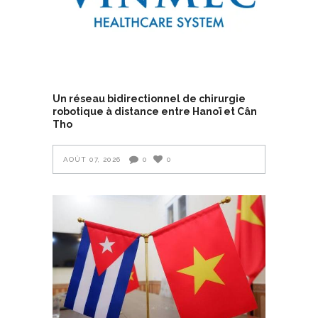
Un réseau bidirectionnel de chirurgie
robotique à distance entre Hanoï et Cân
Tho
AOÛT 07, 2026
0
0