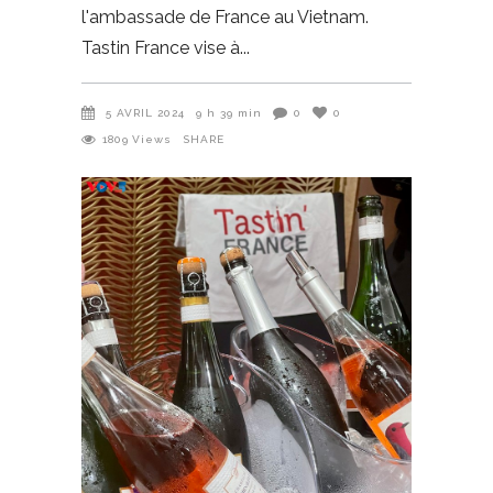
l'ambassade de France au Vietnam.
Tastin France vise à
5 AVRIL 2024
9 h 39 min
0
0
1809
Views
SHARE