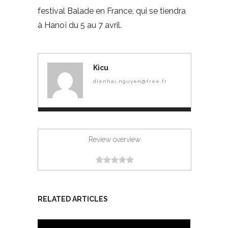
festival Balade en France, qui se tiendra
à Hanoï du 5 au 7 avril.
Kicu
dienhai.nguyen@free.fr
Review overview
RELATED ARTICLES