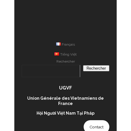
Français
Tiếng Việt
Rechercher
Rechercher
UGVF
Union Générale des Vietnamiens de
France
Hội Người Việt Nam Tại Pháp
Contact