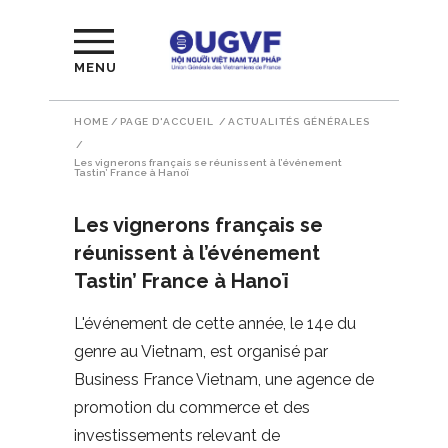
MENU
HOME
/
PAGE D'ACCUEIL
/
ACTUALITÉS GÉNÉRALES
/
Les vignerons français se réunissent à l’événement
Tastin’ France à Hanoï
Les vignerons français se
réunissent à l’événement
Tastin’ France à Hanoï
L'événement de cette année, le 14e du
genre au Vietnam, est organisé par
Business France Vietnam, une agence de
promotion du commerce et des
investissements relevant de