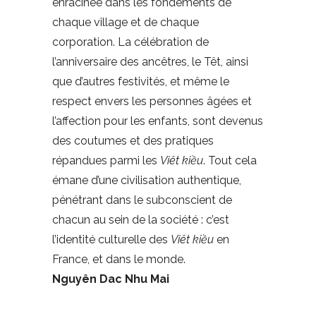
enracinée dans les fondements de
chaque village et de chaque
corporation. La célébration de
l’anniversaire des ancêtres, le Têt, ainsi
que d’autres festivités, et même le
respect envers les personnes âgées et
l’affection pour les enfants, sont devenus
des coutumes et des pratiques
répandues parmi les
Viêt kiều
. Tout cela
émane d’une civilisation authentique,
pénétrant dans le subconscient de
chacun au sein de la société : c’est
l’identité culturelle des
Viêt kiều
en
France, et dans le monde.
Nguyên Dac Nhu Mai