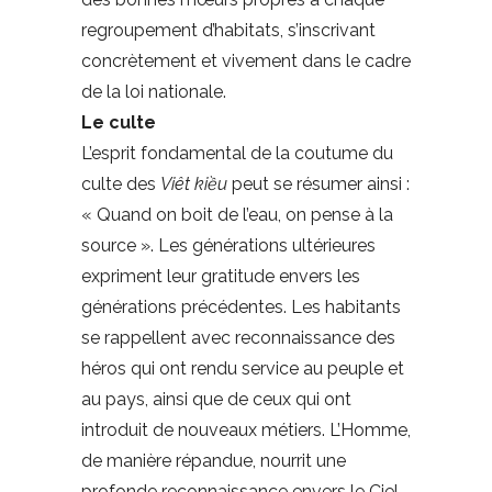
regroupement d’habitats, s’inscrivant
concrètement et vivement dans le cadre
de la loi nationale.
Le culte
L’esprit fondamental de la coutume du
culte des
Viêt kiều
peut se résumer ainsi :
« Quand on boit de l’eau, on pense à la
source ». Les générations ultérieures
expriment leur gratitude envers les
générations précédentes. Les habitants
se rappellent avec reconnaissance des
héros qui ont rendu service au peuple et
au pays, ainsi que de ceux qui ont
introduit de nouveaux métiers. L’Homme,
de manière répandue, nourrit une
profonde reconnaissance envers le Ciel,