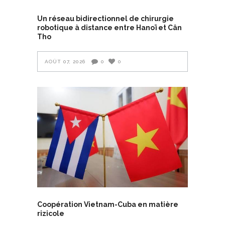
Un réseau bidirectionnel de chirurgie
robotique à distance entre Hanoï et Cân
Tho
AOÛT 07, 2026
0
0
Coopération Vietnam-Cuba en matière
rizicole