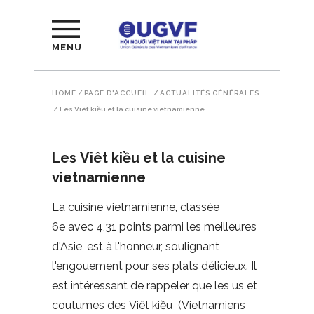
MENU
HOME
/
PAGE D'ACCUEIL
/
ACTUALITÉS GÉNÉRALES
/
Les Viêt kiều et la cuisine vietnamienne
Les Viêt kiều et la cuisine
vietnamienne
La cuisine vietnamienne, classée
6e avec 4,31 points parmi les meilleures
d'Asie, est à l'honneur, soulignant
l'engouement pour ses plats délicieux. Il
est intéressant de rappeler que les us et
coutumes des Viêt kiều (Vietnamiens