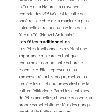
la Terre et la Nature. La croyance
centrale des
Viêt kiêu
est le culte des
ancêtres, célébré de la manière la plus
solennelle et respectueuse lors de la
fête du Têt (Nouvel An lunaire).
Les fêtes traditionnelles
Les fêtes traditionnelles revêtent une
importance majeure en tant que
coutume et composante culturelle
essentielle. Elles représentent un
immense trésor historique, mettant en
lumière les us et coutumes ainsi que la
culture folklorique. Parmi les centaines
de fêtes annuelles, chacune possède sa
propre caractéristique : fête des gongs,
combat de buffles, concours