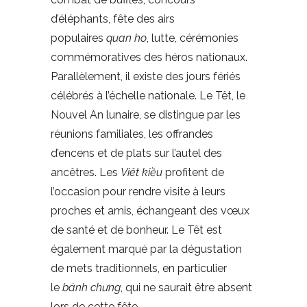
d’éléphants, fête des airs
populaires
quan ho
, lutte, cérémonies
commémoratives des héros nationaux.
Parallèlement, il existe des jours fériés
célébrés à l’échelle nationale. Le Têt, le
Nouvel An lunaire, se distingue par les
réunions familiales, les offrandes
d’encens et de plats sur l’autel des
ancêtres. Les
Viêt kiều
profitent de
l’occasion pour rendre visite à leurs
proches et amis, échangeant des vœux
de santé et de bonheur. Le Têt est
également marqué par la dégustation
de mets traditionnels, en particulier
le
bánh chưng
, qui ne saurait être absent
lors de cette fête.