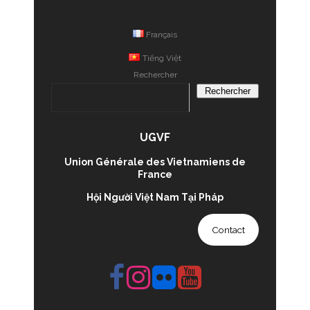
Français
Tiếng Việt
Rechercher
Rechercher
UGVF
Union Générale des Vietnamiens de
France
Hội Người Việt Nam Tại Pháp
Contact