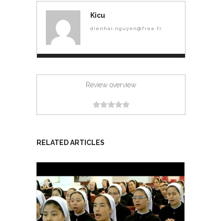
Kicu
dienhai.nguyen@free.fr
Review overview
RELATED ARTICLES