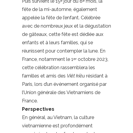
Puis survient le 15
jour du 8
mois, la
e
e
fête de la mi-automne, également
appelée la fête de l’enfant. Célébrée
avec de nombreux jeux et la dégustation
de gâteaux, cette fête est dédiée aux
enfants et à leurs familles, qui se
réunissent pour contempler la lune. En
France, notamment le 1
octobre 2023,
er
cette célébration rassemblera les
familles et amis des
Viêt kiều
résidant à
Paris, lors d’un événement organisé par
l’Union générale des Vietnamiens de
France.
Perspectives
En général, au Vietnam, la culture
vietnamienne est profondément