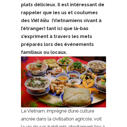
plats délicieux. Il est intéressant de
rappeler que les us et coutumes
des
Viêt kiều
(Vietnamiens vivant à
l’étranger) tant ici que là-bas
s’expriment à travers les mets
préparés lors des événements
familiaux ou locaux.
Le Vietnam, imprégné d’une culture
ancrée dans la civilisation agricole, voit
la vie de ses habitants étroitement liée à