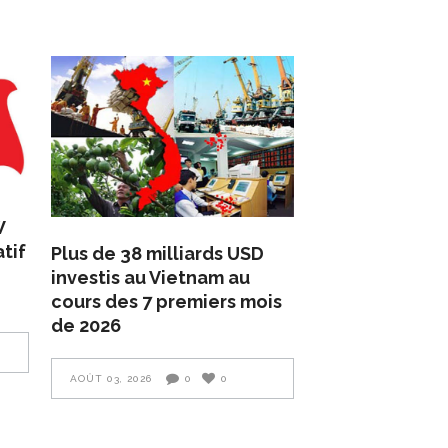
W
tif
Plus de 38 milliards USD
investis au Vietnam au
cours des 7 premiers mois
de 2026
AOÛT 03, 2026
0
0