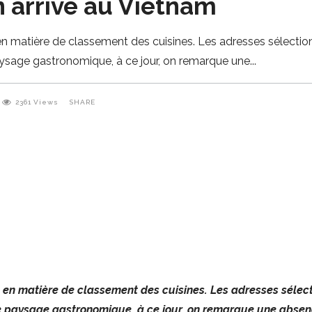
 arrive au Vietnam
e en matière de classement des cuisines. Les adresses sélecti
ysage gastronomique, à ce jour, on remarque une
2361
Views
SHARE
le en matière de classement des cuisines. Les adresses sélec
 paysage gastronomique, à ce jour, on remarque une absenc