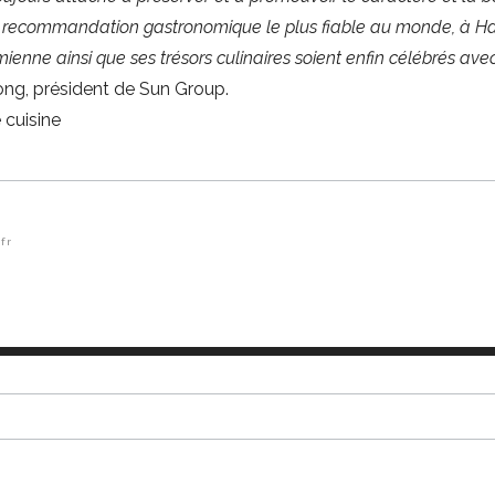
de recommandation gastronomique le plus fiable au monde, à Ha
enne ainsi que ses trésors culinaires soient enfin célébrés av
ong, président de Sun Group.
 cuisine
fr