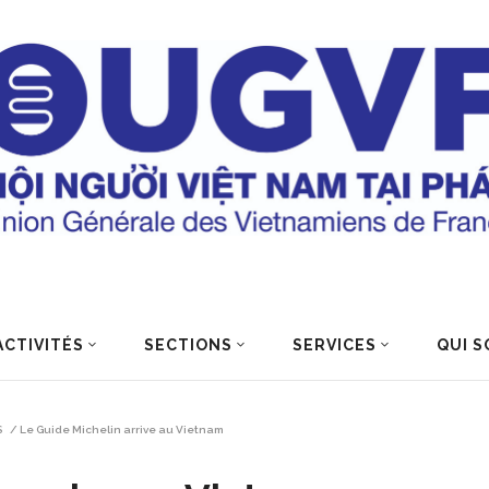
ACTIVITÉS
SECTIONS
SERVICES
QUI S
S
/
Le Guide Michelin arrive au Vietnam