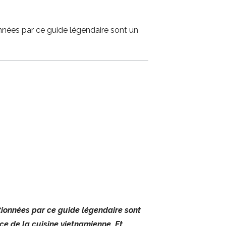
onnées par ce guide légendaire sont un
tionnées par ce guide légendaire sont
e de la cuisine vietnamienne. Et