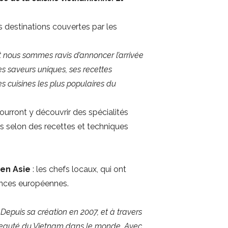
es destinations couvertes par les
 nous sommes ravis d’annoncer l’arrivée
es saveurs uniques, ses recettes
s cuisines les plus populaires du
ourront y découvrir des spécialités
es selon des recettes et techniques
en Asie
: les chefs locaux, qui ont
uences européennes.
 Depuis sa création en 2007, et à travers
la beauté du Vietnam dans le monde. Avec