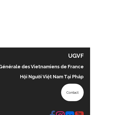
UGVF
Générale des Vietnamiens de France
Hội Người Việt Nam Tại Pháp
Contact