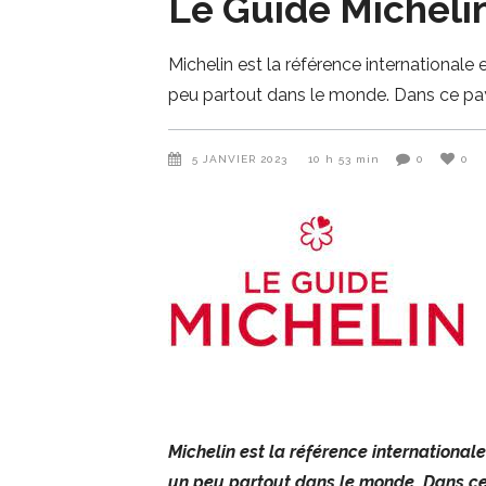
Le Guide Michelin
Michelin est la référence international
peu partout dans le monde. Dans ce pa
5 JANVIER 2023
10 h 53 min
0
0
Michelin est la référence internationa
un peu partout dans le monde. Dans ce