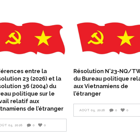
férences entre la
Résolution N°23-NQ/T
olution 23 (2026) et la
du Bureau politique rela
olution 36 (2004) du
aux Vietnamiens de
eau politique sur le
l’étranger
vail relatif aux
tnamiens de l’étranger
AOÛT 05, 2026
0
0
OÛT 05, 2026
0
0