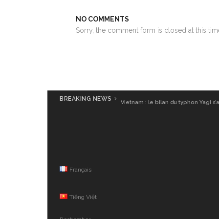
NO COMMENTS
Sorry, the comment form is closed at this tim
BREAKING NEWS
Vietnam : le bilan du typhon Yagi s’
Français
Tiếng Việt