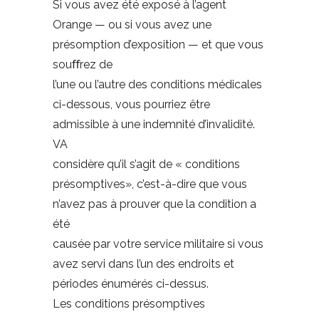
Si vous avez été exposé à l’agent
Orange — ou si vous avez une
présomption d’exposition — et que vous
souﬀrez de
l’une ou l’autre des conditions médicales
ci-dessous, vous pourriez être
admissible à une indemnité d’invalidité.
VA
considère qu’il s’agit de « conditions
présomptives», c’est-à-dire que vous
n’avez pas à prouver que la condition a
été
causée par votre service militaire si vous
avez servi dans l’un des endroits et
périodes énumérés ci-dessus.
Les conditions présomptives