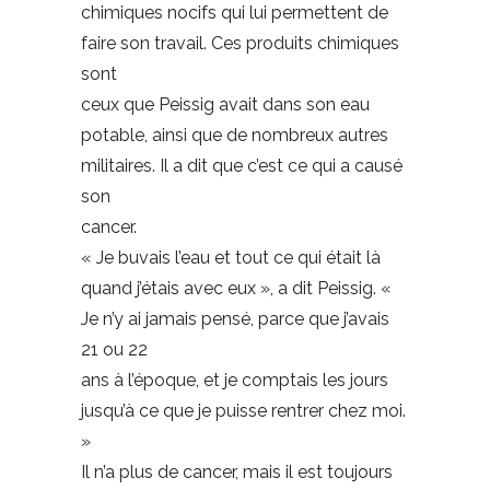
chimiques nocifs qui lui permettent de
faire son travail. Ces produits chimiques
sont
ceux que Peissig avait dans son eau
potable, ainsi que de nombreux autres
militaires. Il a dit que c’est ce qui a causé
son
cancer.
« Je buvais l’eau et tout ce qui était là
quand j’étais avec eux », a dit Peissig. «
Je n’y ai jamais pensé, parce que j’avais
21 ou 22
ans à l’époque, et je comptais les jours
jusqu’à ce que je puisse rentrer chez moi.
»
Il n’a plus de cancer, mais il est toujours