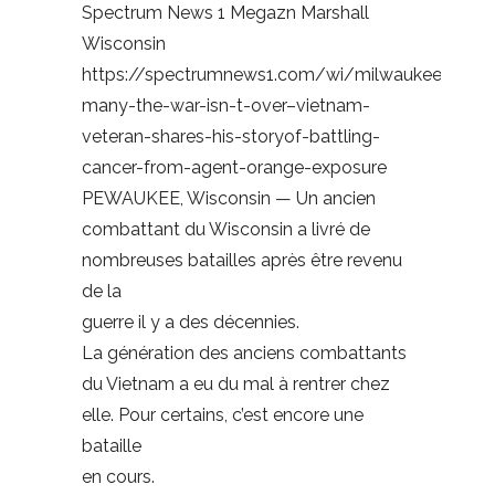
Spectrum News 1 Megazn Marshall
Wisconsin
https://spectrumnews1.com/wi/milwaukee/new
many-the-war-isn-t-over–vietnam-
veteran-shares-his-storyof-battling-
cancer-from-agent-orange-exposure
PEWAUKEE, Wisconsin — Un ancien
combattant du Wisconsin a livré de
nombreuses batailles après être revenu
de la
guerre il y a des décennies.
La génération des anciens combattants
du Vietnam a eu du mal à rentrer chez
elle. Pour certains, c’est encore une
bataille
en cours.