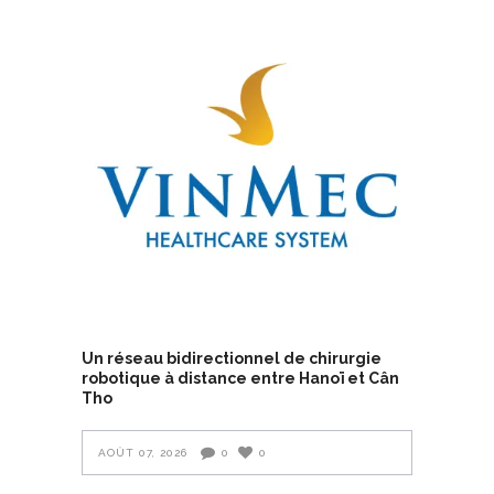
Un réseau bidirectionnel de chirurgie
robotique à distance entre Hanoï et Cân
Tho
AOÛT 07, 2026
0
0