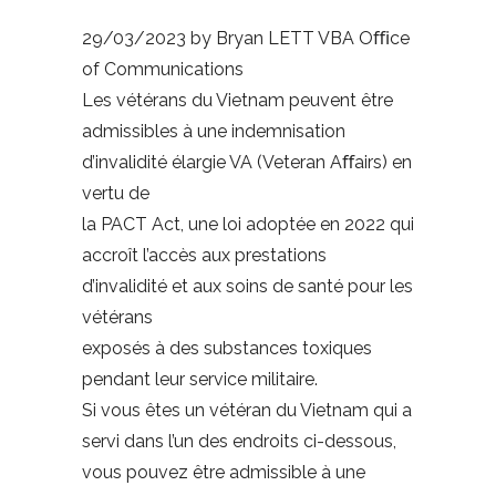
29/03/2023 by Bryan LETT VBA Oﬃce
of Communications
Les vétérans du Vietnam peuvent être
admissibles à une indemnisation
d’invalidité élargie VA (Veteran Aﬀairs) en
vertu de
la PACT Act, une loi adoptée en 2022 qui
accroît l’accès aux prestations
d’invalidité et aux soins de santé pour les
vétérans
exposés à des substances toxiques
pendant leur service militaire.
Si vous êtes un vétéran du Vietnam qui a
servi dans l’un des endroits ci-dessous,
vous pouvez être admissible à une