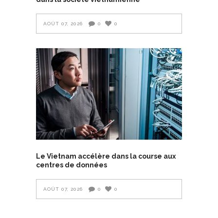
AOÛT 07, 2026
0
0
Le Vietnam accélère dans la course aux
centres de données
AOÛT 07, 2026
0
0