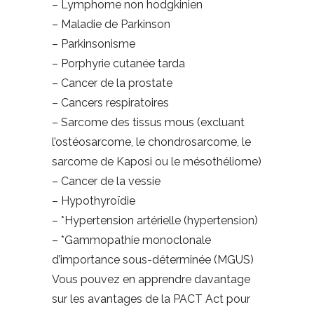
– Lymphome non hodgkinien
– Maladie de Parkinson
– Parkinsonisme
– Porphyrie cutanée tarda
– Cancer de la prostate
– Cancers respiratoires
– Sarcome des tissus mous (excluant
l’ostéosarcome, le chondrosarcome, le
sarcome de Kaposi ou le mésothéliome)
– Cancer de la vessie
– Hypothyroïdie
– *Hypertension artérielle (hypertension)
– *Gammopathie monoclonale
d’importance sous-déterminée (MGUS)
Vous pouvez en apprendre davantage
sur les avantages de la PACT Act pour