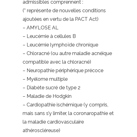
admissibles comprennent :
(* représente de nouvelles conditions
ajoutées en vertu de la PACT Act)
– AMYLOSE AL
– Leucémie à cellules B
– Leucémie lymphoïde chronique
– Chloracné (ou autre maladie acnéique
compatible avec la chloracné)
– Neuropathie périphérique précoce
– Myélome multiple
– Diabète sucré de type 2
– Maladie de Hodgkin
– Cardiopathie ischémique (y compris,
mais sans s’y limiter, la coronaropathie et
la maladie cardiovasculaire
athéroscléreuse)