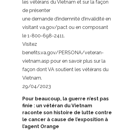
les vétérans du Vietnam et sur la façon
de présenter
une demande d’indemnité d’invalidité en
visitant va.gov/pact ou en composant
le 1-800-698-2411.
Visitez
benefits.va.gov/PERSONA/veteran-
vietnam.asp pour en savoir plus sur la
façon dont VA soutient les vétérans du
Vietnam.
29/04/2023
Pour beaucoup, la guerre n’est pas
finie : un vétéran du Vietnam
raconte son histoire
de lutte contre
le cancer à cause de l’exposition à
l’agent Orange