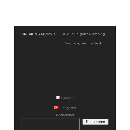
BREAKING NEWS
UGVF à Saigon : Glamping
Vietnam, premier test
Français
Tiếng Việt
Rechercher
Rechercher