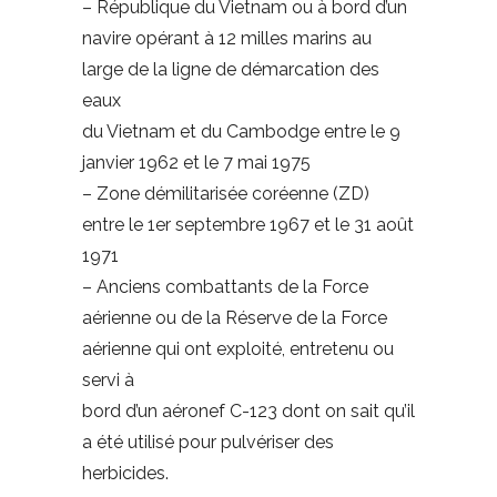
– République du Vietnam ou à bord d’un
navire opérant à 12 milles marins au
large de la ligne de démarcation des
eaux
du Vietnam et du Cambodge entre le 9
janvier 1962 et le 7 mai 1975
– Zone démilitarisée coréenne (ZD)
entre le 1er septembre 1967 et le 31 août
1971
– Anciens combattants de la Force
aérienne ou de la Réserve de la Force
aérienne qui ont exploité, entretenu ou
servi à
bord d’un aéronef C-123 dont on sait qu’il
a été utilisé pour pulvériser des
herbicides.