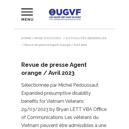
MENU
HOME
/
PAGE D'ACCUEIL
/
ACTUALITÉS GÉNÉRALES
/
Revue de presse Agent orange / Avril 2023
Revue de presse Agent
orange / Avril 2023
Sélectionnée par Michel Pédoussaut
Expanded presumptive disability
benefits for Vietnam Veterans
29/03/2023 by Bryan LETT VBA Oﬃce
of Communications Les vétérans du
Vietnam peuvent être admissibles à une