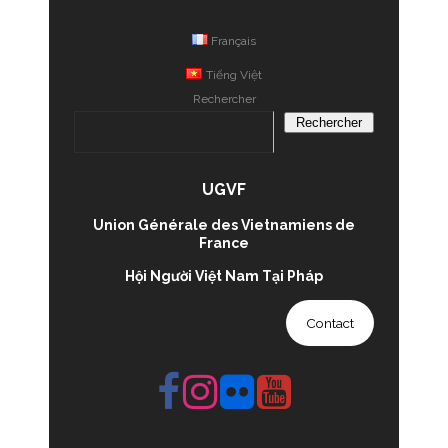
Français
Tiếng Việt
Rechercher
Rechercher
UGVF
Union Générale des Vietnamiens de
France
Hội Người Việt Nam Tại Pháp
Contact