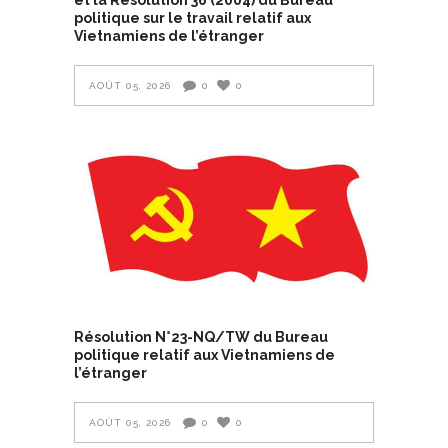
politique sur le travail relatif aux
Vietnamiens de l’étranger
AOÛT 05, 2026
0
0
Résolution N°23-NQ/TW du Bureau
politique relatif aux Vietnamiens de
l’étranger
AOÛT 05, 2026
0
0