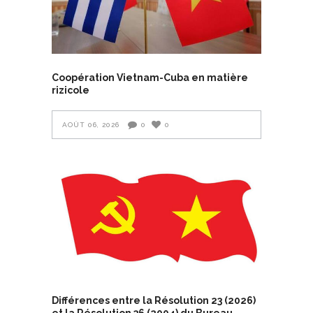
Coopération Vietnam-Cuba en matière
rizicole
AOÛT 06, 2026
0
0
Différences entre la Résolution 23 (2026)
et la Résolution 36 (2004) du Bureau