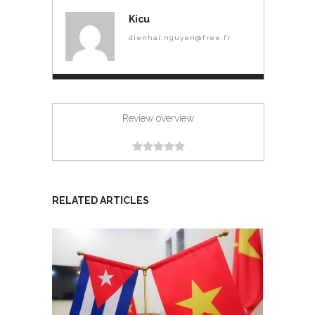
Kicu
dienhai.nguyen@free.fr
Review overview
RELATED ARTICLES