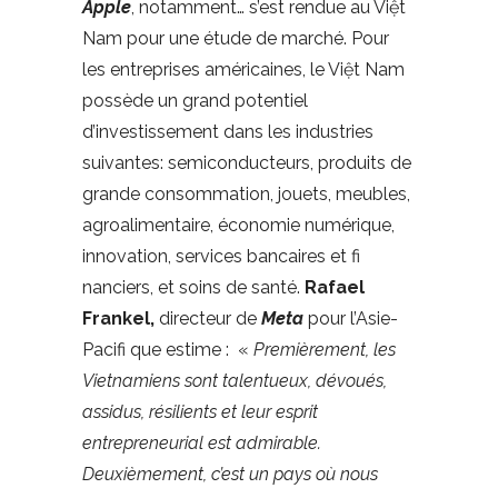
Apple
, notamment… s’est rendue au Việt
Nam pour une étude de marché. Pour
les entreprises américaines, le Việt Nam
possède un grand potentiel
d’investissement dans les industries
suivantes: semiconducteurs, produits de
grande consommation, jouets, meubles,
agroalimentaire, économie numérique,
innovation, services bancaires et fi
nanciers, et soins de santé.
Rafael
Frankel,
directeur de
Meta
pour l’Asie-
Pacifi que estime : «
Premièrement, les
Vietnamiens sont talentueux, dévoués,
assidus, résilients et leur esprit
entrepreneurial est admirable.
Deuxièmement, c’est un pays où nous