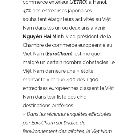
commerce extérieur (
JETRO
) à Hanoi,
47%
des entreprises japonaises
souhaitent élargir leurs activités au Việt
Nam dans les un ou deux ans à venir.
Nguyên Hai Minh
, vice-président de la
Chambre de commerce européenne au
Việt Nam (
EuroCham
), estime que
malgré un certain nombre d’obstacles, le
Việt Nam demeure une « étoile
montante » et que 400 des 1.300
entreprises européennes classent le Việt
Nam dans leur liste des cinq
destinations préférées.
« Dans les récentes enquêtes effectuées
par EuroCham sur l’indice de
l’environnement des affaires, le Việt Nam