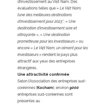
d’investissement au Việt Nam. Des
évaluations telles que «
Le Việt Nam,
l’une des meilleures destinations
d’investissement pour 2023″, « Une
destination d’investissement sûre et
attrayante », « Une destination
prometteuse pour les investisseurs »
ou
encore «
Le Việt Nam, un aimant pour les
investisseurs
» rendent le pays plus
attractif aux yeux des entreprises
étrangères.
Une attractivité confirmée
Selon l’Association des entreprises
sud-
coréennes
(
Kocham
), environ
9000
entreprises sud-coréennes sont
présentes au