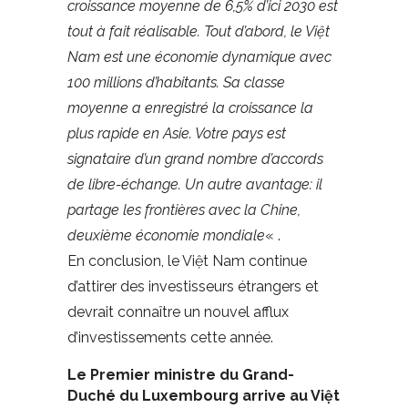
croissance moyenne de 6,5% d’ici 2030 est
tout à fait réalisable. Tout d’abord, le Việt
Nam est une économie dynamique avec
100 millions d’habitants. Sa classe
moyenne a enregistré la croissance la
plus rapide en Asie. Votre pays est
signataire d’un grand nombre d’accords
de libre-échange. Un autre avantage: il
partage les frontières avec la Chine,
deuxième économie mondiale
« .
En conclusion, le Việt Nam continue
d’attirer des investisseurs étrangers et
devrait connaître un nouvel afflux
d’investissements cette année.
Le Premier ministre du Grand-
Duché du Luxembourg arrive au Việt