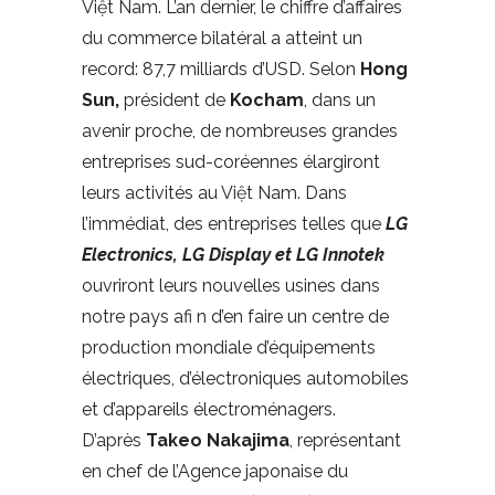
Việt Nam. L’an dernier, le chiffre d’affaires
du commerce bilatéral a atteint un
record: 87,7 milliards d’USD. Selon
Hong
Sun,
président de
Kocham
, dans un
avenir proche, de nombreuses grandes
entreprises sud-coréennes élargiront
leurs activités au Việt Nam. Dans
l’immédiat, des entreprises telles que
LG
Electronics, LG Display et LG Innotek
ouvriront leurs nouvelles usines dans
notre pays afi n d’en faire un centre de
production mondiale d’équipements
électriques, d’électroniques automobiles
et d’appareils électroménagers.
D’après
Takeo Nakajima
, représentant
en chef de l’Agence japonaise du