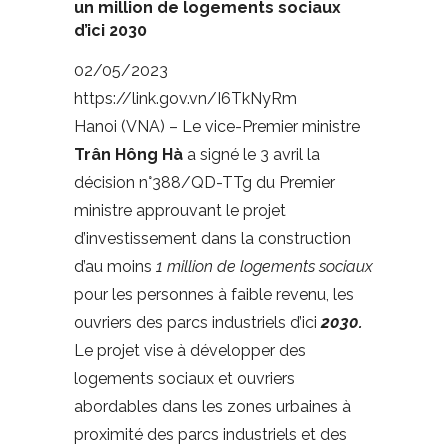
un million de logements sociaux
d’ici 2030
02/05/2023
https://link.gov.vn/I6TkNyRm
Hanoi (VNA) – Le vice-Premier ministre
Trân Hông Hà
a signé le 3 avril la
décision n°388/QD-TTg du Premier
ministre approuvant le projet
d’investissement dans la construction
d’au moins
1 million de logements sociaux
pour les personnes à faible revenu, les
ouvriers des parcs industriels d’ici
2030.
Le projet vise à développer des
logements sociaux et ouvriers
abordables dans les zones urbaines à
proximité des parcs industriels et des