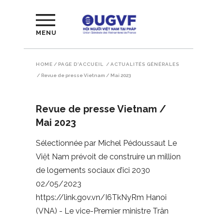
MENU
HOME
/
PAGE D'ACCUEIL
/
ACTUALITÉS GÉNÉRALES
/
Revue de presse Vietnam / Mai 2023
Revue de presse Vietnam /
Mai 2023
Sélectionnée par Michel Pédoussaut Le
Việt Nam prévoit de construire un million
de logements sociaux d’ici 2030
02/05/2023
https://link.gov.vn/I6TkNyRm Hanoi
(VNA) - Le vice-Premier ministre Trân