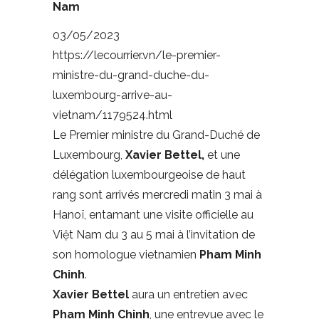
Nam
03/05/2023
https://lecourrier.vn/le-premier-
ministre-du-grand-duche-du-
luxembourg-arrive-au-
vietnam/1179524.html
Le Premier ministre du Grand-Duché de
Luxembourg,
Xavier Bettel,
et une
délégation luxembourgeoise de haut
rang sont arrivés mercredi matin 3 mai à
Hanoï, entamant une visite officielle au
Việt Nam du 3 au 5 mai à l’invitation de
son homologue vietnamien
Pham Minh
Chinh
.
Xavier Bettel
aura un entretien avec
Pham Minh Chinh
, une entrevue avec le