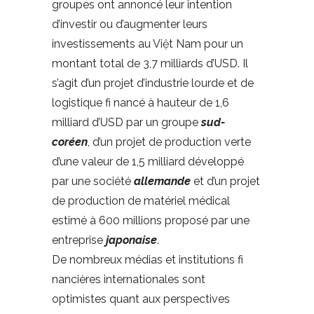
groupes ont annoncé leur intention
d’investir ou d’augmenter leurs
investissements au Việt Nam pour un
montant total de 3,7 milliards d’USD. Il
s’agit d’un projet d’industrie lourde et de
logistique fi nancé à hauteur de 1,6
milliard d’USD par un groupe
sud-
coréen
, d’un projet de production verte
d’une valeur de 1,5 milliard développé
par une société
allemande
et d’un projet
de production de matériel médical
estimé à 600 millions proposé par une
entreprise
japonaise
.
De nombreux médias et institutions fi
nancières internationales sont
optimistes quant aux perspectives