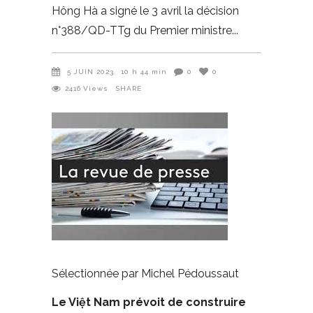
Hông Hà a signé le 3 avril la décision
n°388/QD-TTg du Premier ministre
5 JUIN 2023
10 h 44 min
0
0
2416
Views
SHARE
Sélectionnée par Michel Pédoussaut
Le Việt Nam prévoit de construire