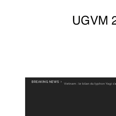
BREAKING NEWS
Vietnam : le bilan du typhon Yagi s’