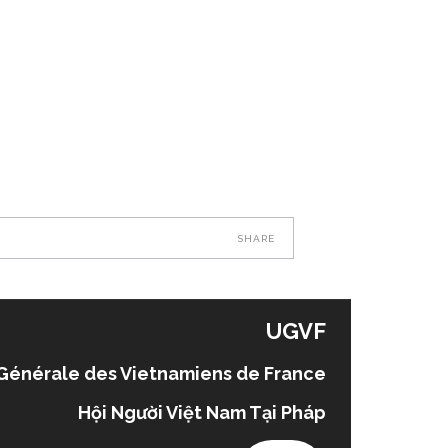
SHARE
UGVF
Générale des Vietnamiens de France
Hội Người Việt Nam Tại Pháp