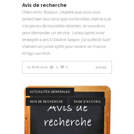
Avis de recherche
Chers amis, Bonjour, J'espère que vous vous
portez bien tous ainsi que vos familles, même si je
n'ai pas eu de nouvelles récentes. Je vous écris
pour demander un service : Lorsqu'après avoir
enseigné 4 ans à Dalat et Saïgon, j'ai quitté le Sud-
Vietnam en juillet 1968 pour revenir en France,
M.Ngo van Kinh
12 MAR 2022
0
0
SHARE
ACTUALITÉS GÉNÉRALES
AVIS DE RECHERCHE
PAGE D'ACCUEIL