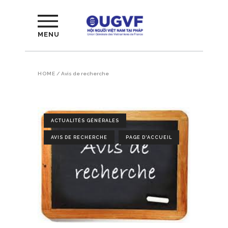
MENU
HOME
/
Avis de recherche
ACTUALITÉS GÉNÉRALES
AVIS DE RECHERCHE
PAGE D'ACCUEIL