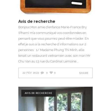
Avis de recherche
Bonjour,Mon amie d’enfance Marie-France Bry
(Pham) m’a communiqué vos coordonnées en
pensant que vous pourriez peut-être m’aider. En
effet je suis à la recherche d’informations sur 2
personnes : 1/ Madame Phung Thi Minh, elle
tenait un restaurant vietnamien avec son mari Mr
Chu Van au 13 rue du Cardinal Lemoine
22 FÉV 2022
0
0
SHARE
AVIS DE RECHERCHE