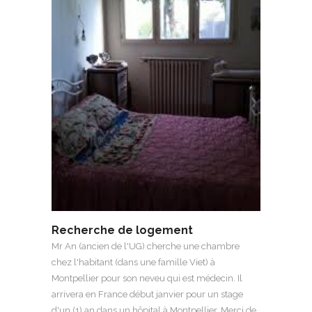
Recherche de logement
Mr An (ancien de l'UG) cherche une chambre
chez l'habitant (dans une famille Viet) à
Montpellier pour son neveu qui est médecin. Il
arrivera en France début janvier pour un stage
d'un (1) an dans un hôpital à Montpellier. Merci de