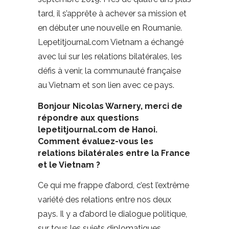
tard, il s’apprête à achever sa mission et
en débuter une nouvelle en Roumanie.
Lepetitjournal.com Vietnam a échangé
avec lui sur les relations bilatérales, les
défis à venir, la communauté française
au Vietnam et son lien avec ce pays.
Bonjour Nicolas Warnery, merci de
répondre aux questions
lepetitjournal.com de Hanoi.
Comment évaluez-vous les
relations bilatérales entre la France
et le Vietnam ?
Ce qui me frappe d’abord, c’est l’extrême
variété des relations entre nos deux
pays. Il y a d’abord le dialogue politique,
sur tous les sujets diplomatiques