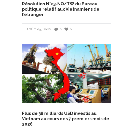
Résolution N°23-NQ/TW du Bureau
politique relatif aux Vietnamiens de
l’étranger
AOÛT 05, 2026
0
0
Plus de 38 milliards USD investis au
Vietnam au cours des 7 premiers mois de
2026