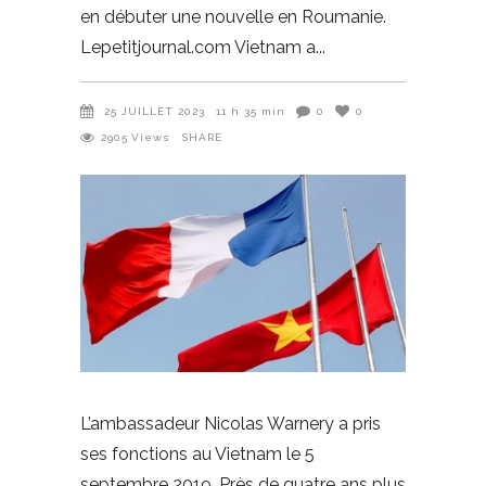
en débuter une nouvelle en Roumanie.
Lepetitjournal.com Vietnam a
25 JUILLET 2023
11 h 35 min
0
0
2905
Views
SHARE
L’ambassadeur Nicolas Warnery a pris
ses fonctions au Vietnam le 5
septembre 2019. Près de quatre ans plus