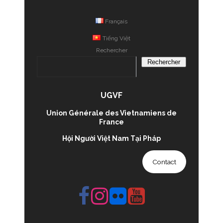
Français
Tiếng Việt
Rechercher
Rechercher
UGVF
Union Générale des Vietnamiens de
France
Hội Người Việt Nam Tại Pháp
Contact