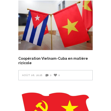
Coopération Vietnam-Cuba en matière
rizicole
AOÛT 06, 2026
0
0