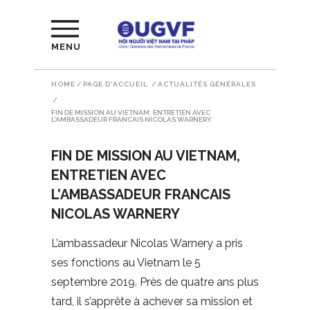
MENU
HOME
/
PAGE D'ACCUEIL
/
ACTUALITÉS GÉNÉRALES
/
FIN DE MISSION AU VIETNAM, ENTRETIEN AVEC
L’AMBASSADEUR FRANCAIS NICOLAS WARNERY
FIN DE MISSION AU VIETNAM,
ENTRETIEN AVEC
L’AMBASSADEUR FRANCAIS
NICOLAS WARNERY
L’ambassadeur Nicolas Warnery a pris
ses fonctions au Vietnam le 5
septembre 2019. Près de quatre ans plus
tard, il s’apprête à achever sa mission et