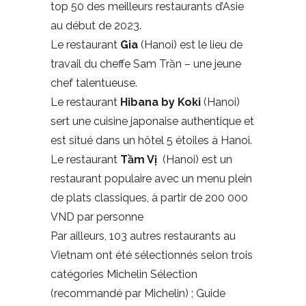
top 50 des meilleurs restaurants d’Asie
au début de 2023.
Le restaurant
Gia
(Hanoi) est le lieu de
travail du cheffe Sam Trần – une jeune
chef talentueuse.
Le restaurant
Hibana by Koki
(Hanoi)
sert une cuisine japonaise authentique et
est situé dans un hôtel 5 étoiles à Hanoi.
Le restaurant
Tầm Vị
(Hanoi) est un
restaurant populaire avec un menu plein
de plats classiques, à partir de 200 000
VND par personne
Par ailleurs, 103 autres restaurants au
Vietnam ont été sélectionnés selon trois
catégories Michelin Sélection
(recommandé par Michelin) ; Guide