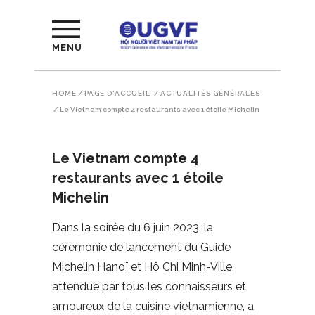
MENU
HOME
/
PAGE D'ACCUEIL
/
ACTUALITÉS GÉNÉRALES
/
Le Vietnam compte 4 restaurants avec 1 étoile Michelin
Le Vietnam compte 4
restaurants avec 1 étoile
Michelin
Dans la soirée du 6 juin 2023, la
cérémonie de lancement du Guide
Michelin Hanoï et Hô Chi Minh-Ville,
attendue par tous les connaisseurs et
amoureux de la cuisine vietnamienne, a