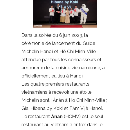
Dans la soirée du 6 juin 2023, la
cérémonie de lancement du Guide
Michelin Hanoï et Hô Chi Minh-Ville,
attendue par tous les connaisseurs et
amoureux de la cuisine vietnamienne, a
officiellement eu lieu à Hanoï.
Les quatre premiers restaurants
vietnamiens à recevoir une étoile
Michelin sont : Ănăn à Ho Chi Minh-Ville ;
Gia, Hibana by Koki et Tầm Vị à Hanoï.
Le restaurant
Ănăn
(HCMV) est le seul
restaurant au Vietnam à entrer dans le