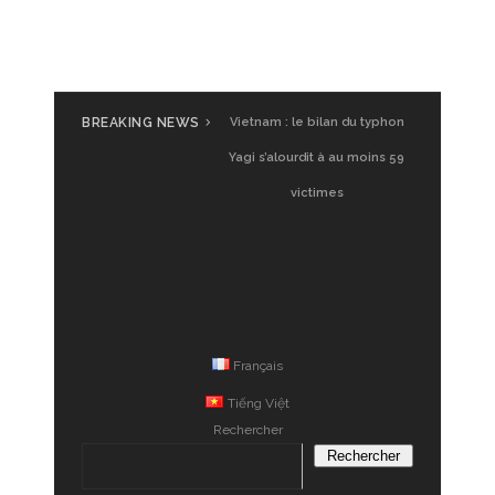
BREAKING NEWS
Vietnam : le bilan du typhon
Yagi s’alourdit à au moins 59
victimes
Français
Tiếng Việt
Rechercher
Rechercher