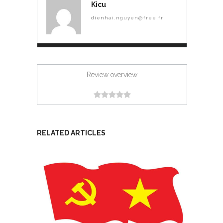
Kicu
dienhai.nguyen@free.fr
Review overview
RELATED ARTICLES