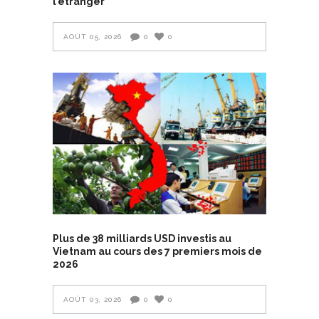
l’étranger
AOÛT 05, 2026
0
0
Plus de 38 milliards USD investis au
Vietnam au cours des 7 premiers mois de
2026
AOÛT 03, 2026
0
0