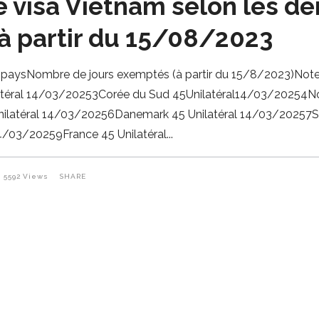
 visa Vietnam selon les de
à partir du 15/08/2023
 paysNombre de jours exemptés (à partir du 15/8/2023)Note
atéral 14/03/20253Corée du Sud 45Unilatéral14/03/20254N
nilatéral 14/03/20256Danemark 45 Unilatéral 14/03/20257Su
4/03/20259France 45 Unilatéral
5592
Views
SHARE