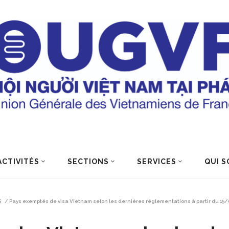
ACTIVITÉS
SECTIONS
SERVICES
QUI S
S
/
Pays exemptés de visa Vietnam selon les dernières réglementations à partir du 15