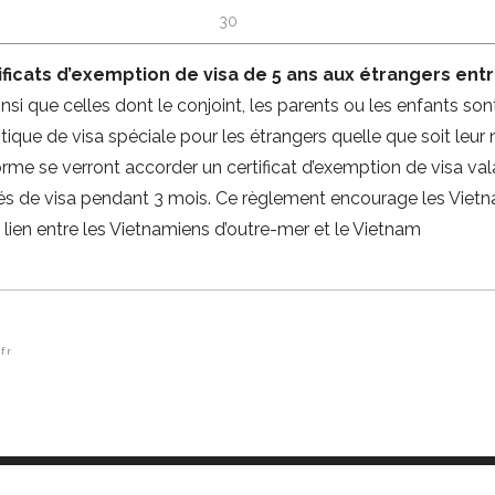
30
ificats d’exemption de visa de 5 ans aux étrangers ent
nsi que celles dont le conjoint, les parents ou les enfants s
itique de visa spéciale pour les étrangers quelle que soit leur n
rme se verront accorder un certificat d’exemption de visa vala
és de visa pendant 3 mois. Ce règlement encourage les Vietna
e lien entre les Vietnamiens d’outre-mer et le Vietnam
fr