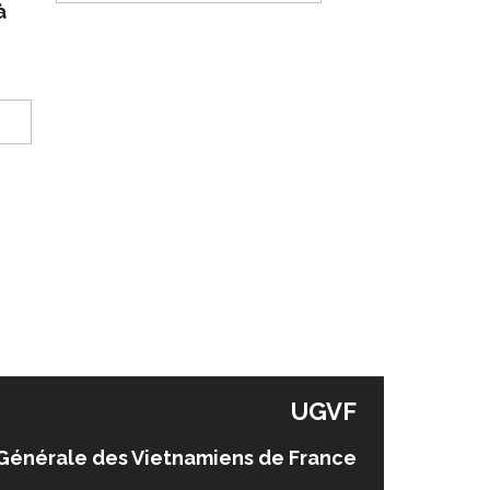
à
UGVF
Générale des Vietnamiens de France