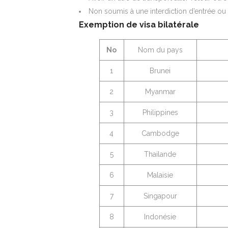
Non soumis à une interdiction d’entrée ou 
Exemption de visa bilatérale
No
Nom du pays
1
Brunei
2
Myanmar
3
Philippines
4
Cambodge
5
Thailande
6
Malaisie
7
Singapour
8
Indonésie