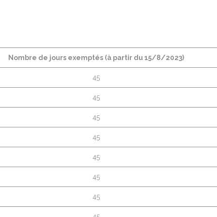
Nombre de jours exemptés (à partir du 15/8/2023)
45
45
45
45
45
45
45
45