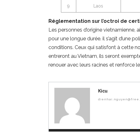
9
Laos
Réglementation sur l’octroi de cert
Les personnes d’origine vietnamienne, ai
pour une longue durée. il s’agit d’une pol
conditions. Ceux qui satisfont à cette no
entreront au Vietnam, ils seront exempt
renouer avec leurs racines et renforce l
Kicu
dienhai.nguyen@free.