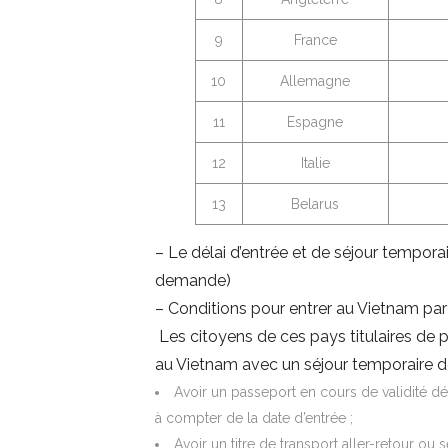
9
France
10
Allemagne
11
Espagne
12
Italie
13
Belarus
– Le délai d’entrée et de séjour tempora
demande)
– Conditions pour entrer au Vietnam par 
Les citoyens de ces pays titulaires de pa
au Vietnam avec un séjour temporaire de 
Avoir un passeport en cours de validité dé
à compter de la date d’entrée ;
Avoir un titre de transport aller-retour ou 