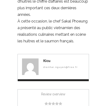
d’huîtres le chiffre d’affaires est beaucoup
plus important ces deux dernières
années.
À cette occasion, le chef Sakal Phoeung
a présenté au public vietnamien des
réalisations culinaires mettant en scène
les huîtres et le saumon français.
Kicu
dienhai.nguyen@free.fr
Review overview