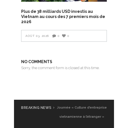
Plus de 38 milliards USD investis au
Vietnam au cours des 7 premiers mois de
2026
AOÛT 03, 2026
0
0
NO COMMENTS
Sorry, the comment form is closed at this time.
BREAKING NEWS
Journée « Culture d’entreprise
vietnamienne à l’étranger »