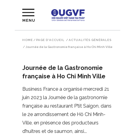
MENU
HOME
/
PAGE D'ACCUEIL
/
ACTUALITÉS GÉNÉRALES
/
Journée de la Gastronomie française à Ho Chi Minh Ville
Journée de la Gastronomie
française à Ho Chi Minh Ville
Business France a organisé mercredi 21
juin 2023 la Journée de la gastronomie
française au restaurant P’tit Saigon, dans
le 2e arrondissement de Hô Chi Minh-
Ville, en présence des producteurs
d’huîtres et de saumon, ainsi