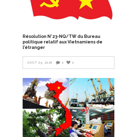
Résolution N°23-NQ/TW du Bureau
politique relatif aux Vietnamiens de
l’étranger
AOÛT 05, 2026
0
0