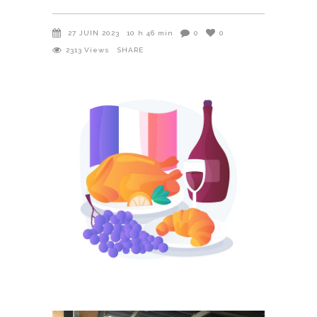
27 JUIN 2023
10 h 46 min
0
0
2313
Views
SHARE