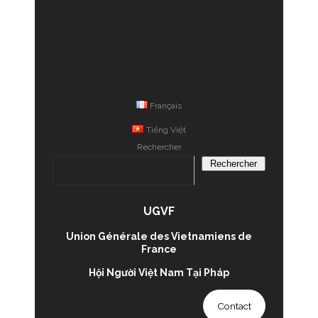
Français
Tiếng Việt
Rechercher
Rechercher
UGVF
Union Générale des Vietnamiens de
France
Hội Người Việt Nam Tại Pháp
Contact