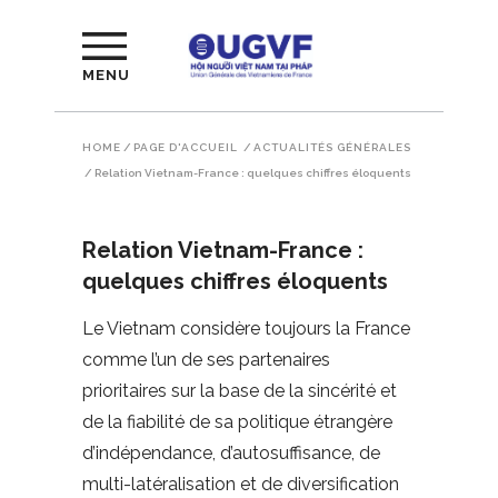
MENU
HOME
/
PAGE D'ACCUEIL
/
ACTUALITÉS GÉNÉRALES
/
Relation Vietnam-France : quelques chiffres éloquents
Relation Vietnam-France :
quelques chiffres éloquents
Le Vietnam considère toujours la France
comme l’un de ses partenaires
prioritaires sur la base de la sincérité et
de la fiabilité de sa politique étrangère
d’indépendance, d’autosuffisance, de
multi-latéralisation et de diversification