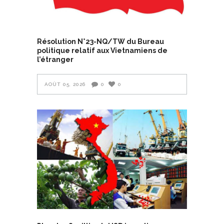
Résolution N°23-NQ/TW du Bureau
politique relatif aux Vietnamiens de
l’étranger
AOÛT 05, 2026
0
0