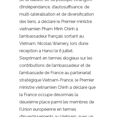
d’indépendance, d’autosuffisance, de
multi-latéralisation et de diversification
des liens, a déclaré le Premier ministre
vietnamien Pham Minh Chinh à
l’ambassadeur français sortant au
Vietnam, Nicolas Warnery, lors d’une
réception à Hanoï le 6 juillet.
S’exprimant en termes élogieux sur les
contributions de l’ambassadeur et de
l’ambassade de France au partenariat
stratégique Vietnam-France, le Premier
ministre vietnamien Chinh a déclaré que
la France occupe désormais la
deuxième place parmi les membres de
l’Union européenne en termes
d’investissements au Vietnam, avec un