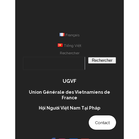
Français
Tiếng Việt
Rechercher
Rechercher
UGVF
Union Générale des Vietnamiens de
France
Hội Người Việt Nam Tại Pháp
Contact