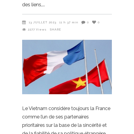
des liens,
13 JUILLET 2023
11 h 37 min
0
0
2277
Views
SHARE
Le Vietnam considère toujours la France
comme l’un de ses partenaires
prioritaires sur la base de la sincérité et
de la fiabilité de sa politique étrangère