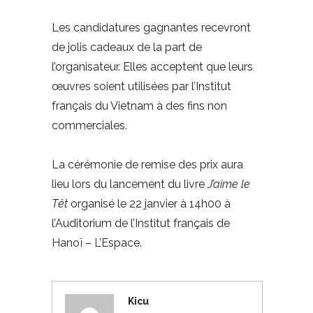
Les candidatures gagnantes recevront
de jolis cadeaux de la part de
l’organisateur. Elles acceptent que leurs
œuvres soient utilisées par l’Institut
français du Vietnam à des fins non
commerciales.
La cérémonie de remise des prix aura
lieu lors du lancement du livre
J’aime le
T
ê
t
organisé le 22 janvier à 14h00 à
l’Auditorium de l’Institut français de
Hanoï – L’Espace.
Kicu