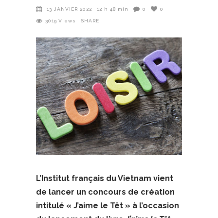
13 JANVIER 2022
12 h 48 min
0
0
3019
Views
SHARE
L’Institut français du Vietnam vient
de lancer un concours de création
intitulé « J’aime le Têt » à l’occasion