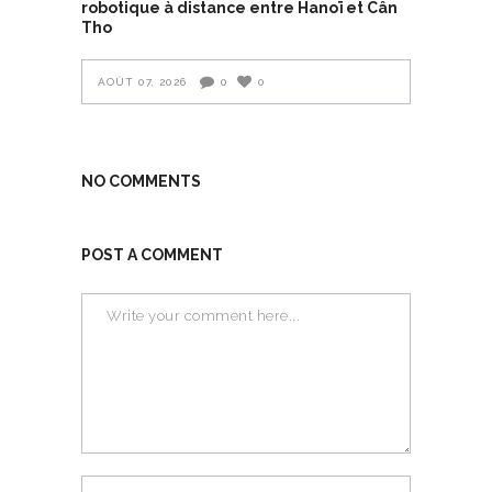
robotique à distance entre Hanoï et Cân
Tho
AOÛT 07, 2026
0
0
NO COMMENTS
POST A COMMENT