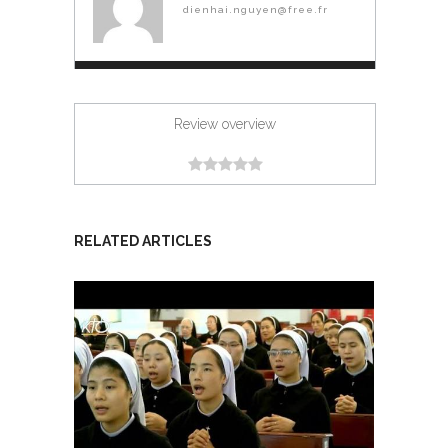
dienhai.nguyen@free.fr
Review overview
RELATED ARTICLES