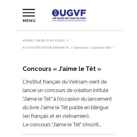
MENU
HOME
/
PAGE D'ACCUEIL
/
ACTIVITÉS POUR ENFANTS
/
Concours « J’aime le Têt »
Concours « J’aime le Têt »
L'Institut français du Vietnam vient de
lancer un concours de création intitulé
"J’aime le Têt" à l'occasion du lancement
du livre J'aime le Têt publié en bilingue
(en français et en vietnamien).
Le concours "J’aime le Têt" s’inscrit