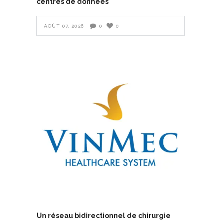
centres de données
AOÛT 07, 2026
0
0
Un réseau bidirectionnel de chirurgie