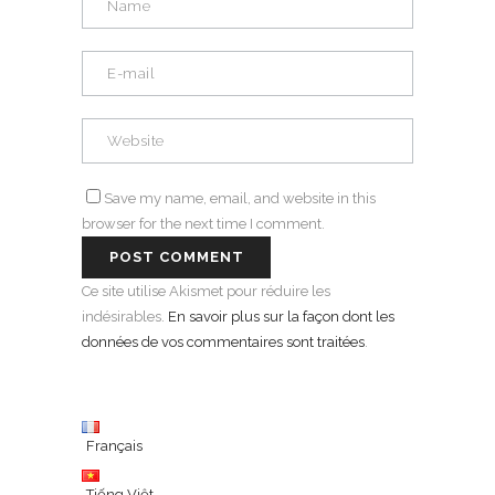
Save my name, email, and website in this
browser for the next time I comment.
Ce site utilise Akismet pour réduire les
indésirables.
En savoir plus sur la façon dont les
données de vos commentaires sont traitées
.
Français
Tiếng Việt