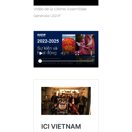
Vidéo de la 17ème Assemblée
Générale UGVF