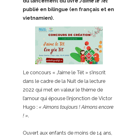
du lancement du livre
J’aime le Têt
publié en bilingue (en français et en
vietnamien).
Le concours « J’aime le Têt » s’inscrit
dans le cadre de la Nuit de la lecture
2022 qui met en valeur le thème de
l’amour qui épouse l’injonction de Victor
Hugo :
« Aimons toujours ! Aimons encore
! »
.
Ouvert aux enfants de moins de 14 ans,