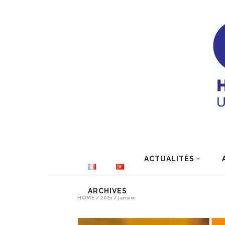
ACTUALITÉS
ARCHIVES
HOME
/
2021
/
janvier