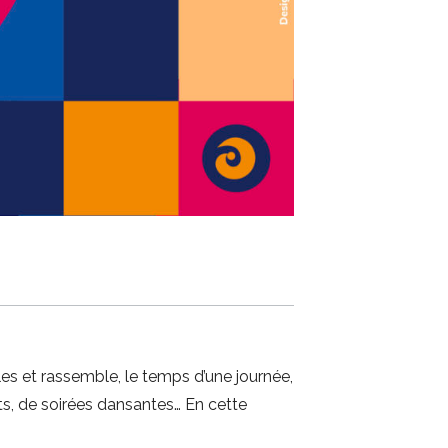
s et rassemble, le temps d’une journée,
ts, de soirées dansantes… En cette