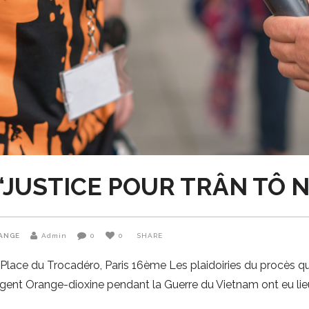
“JUSTICE POUR TRÂN TÔ 
ANGE
Admin
0
0
SHARE
 Place du Trocadéro, Paris 16ème Les plaidoiries du procès q
Agent Orange-dioxine pendant la Guerre du Vietnam ont eu lieu