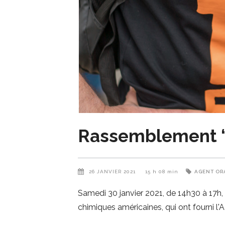
Rassemblement 
26 JANVIER 2021
15 h 08 min
AGENT OR
Samedi 30 janvier 2021, de 14h30 à 17h,
chimiques américaines, qui ont fourni l'