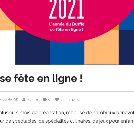
se fête en ligne !
N LUNAIRE
Admin
0
0
SHARE
lusieurs mois de préparation, mobilise de nombreux bénévole
 de spectacles, de spécialités culinaires, de jeux pour enfan