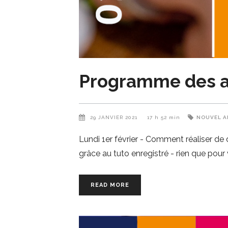
Programme des a
29 JANVIER 2021
17 h 52 min
NOUVEL A
Lundi 1er février - Comment réaliser de
grâce au tuto enregistré - rien que pour v
READ MORE