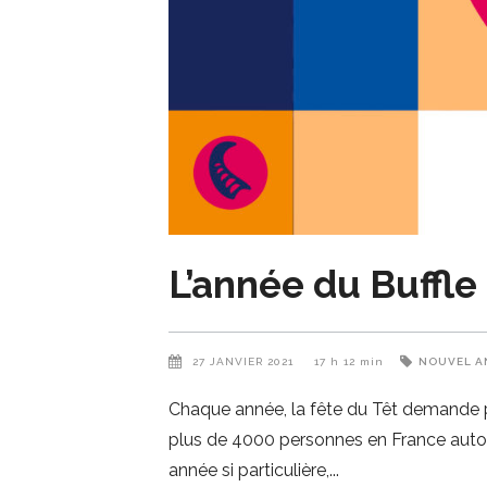
L’année du Buffle 
27 JANVIER 2021
17 h 12 min
NOUVEL A
Chaque année, la fête du Têt demande p
plus de 4000 personnes en France autour
année si particulière,