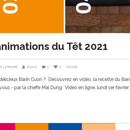
nimations du Têt 2021
N LUNAIRE
Admin
0
0
SHARE
 délicieux Banh Cuon ? Découvrez en vidéo, la recette du Ban
ous - par la cheffe Mai Dung. Vidéo en ligne, lundi 1er février 