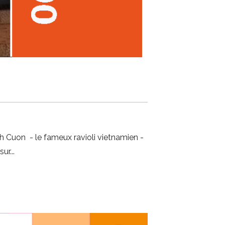
h Cuon - le fameux ravioli vietnamien -
sur