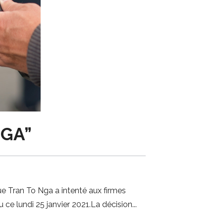
NGA”
ue Tran To Nga a intenté aux firmes
 ce lundi 25 janvier 2021.La décision