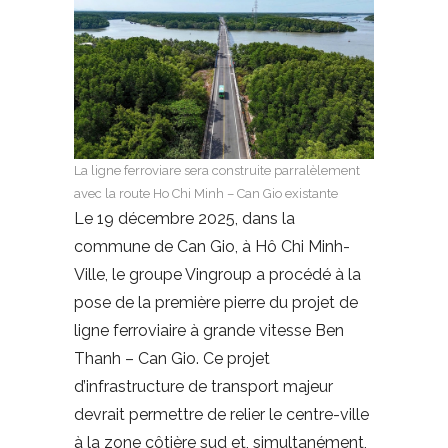
La ligne ferroviare sera construite parralèlement
avec la route Ho Chi Minh – Can Gio existante
Le 19 décembre 2025, dans la
commune de Can Gio, à Hô Chi Minh-
Ville, le groupe Vingroup a procédé à la
pose de la première pierre du projet de
ligne ferroviaire à grande vitesse Ben
Thanh – Can Gio. Ce projet
d’infrastructure de transport majeur
devrait permettre de relier le centre-ville
à la zone côtière sud et, simultanément,