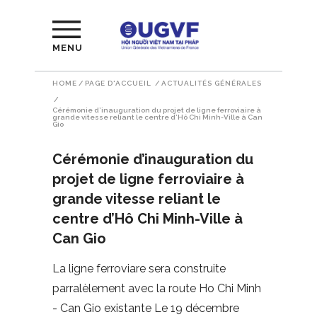
MENU
HOME
/
PAGE D'ACCUEIL
/
ACTUALITÉS GÉNÉRALES
/
Cérémonie d’inauguration du projet de ligne ferroviaire à
grande vitesse reliant le centre d’Hô Chi Minh-Ville à Can
Gio
Cérémonie d’inauguration du
projet de ligne ferroviaire à
grande vitesse reliant le
centre d’Hô Chi Minh-Ville à
Can Gio
La ligne ferroviare sera construite
parralèlement avec la route Ho Chi Minh
- Can Gio existante Le 19 décembre