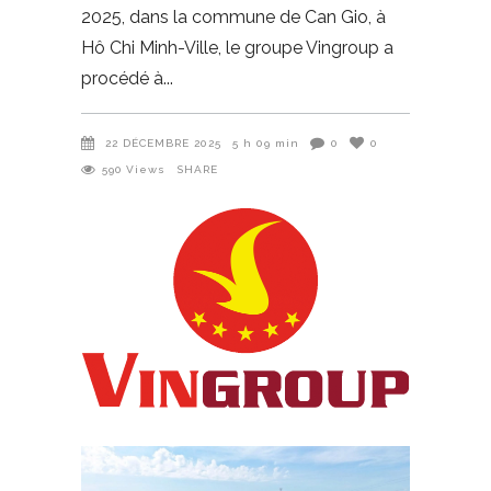
2025, dans la commune de Can Gio, à
Hô Chi Minh-Ville, le groupe Vingroup a
procédé à
22 DÉCEMBRE 2025
5 h 09 min
0
0
590
Views
SHARE