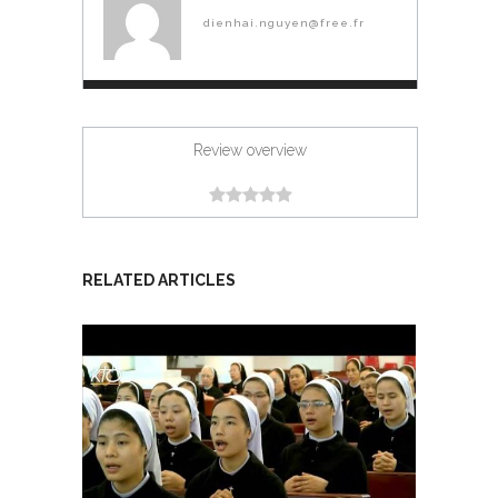
dienhai.nguyen@free.fr
Review overview
RELATED ARTICLES