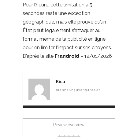
Pour l’heure, cette limitation à 5
secondes reste une exception
géographique, mais elle prouve qu’un
État peut légalement s’attaquer au
format même de la publicité en ligne
pour en limiter l’impact sur ses citoyens.
D’après le site
Frandroid
– 12/01/2026
Kicu
dienhai.nguyen@free.fr
Review overview