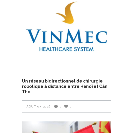
Un réseau bidirectionnel de chirurgie
robotique à distance entre Hanoï et Cân
Tho
AOÛT 07, 2026
0
0