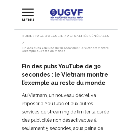
MENU
HOME
/
PAGE D'ACCUEIL
/
ACTUALITÉS GÉNÉRALES
/
Fin des pubs YouTube de 30 secondes : le Vietnam montre
l’exemple au reste du monde
Fin des pubs YouTube de 30
secondes : le Vietnam montre
l’exemple au reste du monde
Au Vietnam, un nouveau décret va
imposer à YouTube et aux autres
services de streaming de limiter la durée
des publicités non désactivables à
seulement 5 secondes, sous peine de