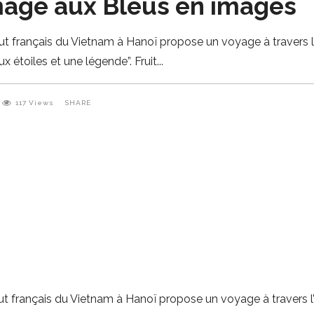
age aux Bleus en images
stitut français du Vietnam à Hanoï propose un voyage à travers l
x étoiles et une légende”. Fruit
117
Views
SHARE
stitut français du Vietnam à Hanoï propose un voyage à travers l