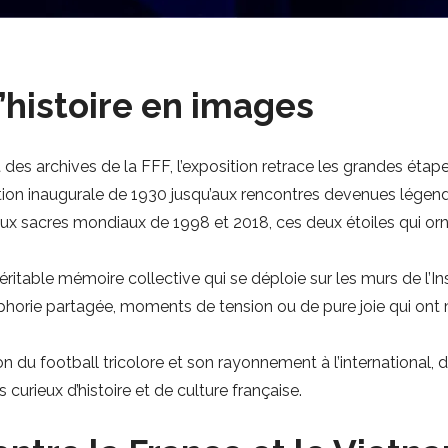
d’histoire en images
des archives de la FFF, l’exposition retrace les grandes éta
ition inaugurale de 1930 jusqu’aux rencontres devenues légend
ux sacres mondiaux de 1998 et 2018, ces deux étoiles qui orne
itable mémoire collective qui se déploie sur les murs de l’Ins
phorie partagée, moments de tension ou de pure joie qui ont
n du football tricolore et son rayonnement à l’international, 
curieux d’histoire et de culture française.