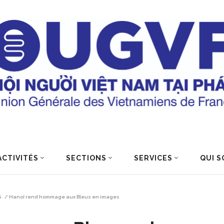
ACTIVITÉS
SECTIONS
SERVICES
QUI S
S
/
Hanoï rend hommage aux Bleus en images