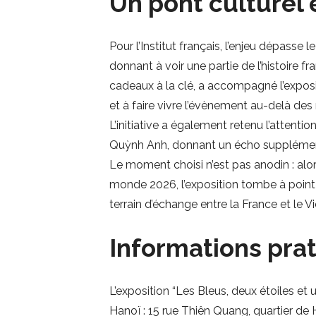
Un pont culturel 
Pour l’Institut français, l’enjeu dépasse 
donnant à voir une partie de l’histoire f
cadeaux à la clé, a accompagné l’exposit
et à faire vivre l’évènement au-delà des 
L’initiative a également retenu l’attenti
Quỳnh Anh, donnant un écho supplémenta
Le moment choisi n’est pas anodin : alo
monde 2026, l’exposition tombe à point 
terrain d’échange entre la France et le V
Informations pra
L’exposition “Les Bleus, deux étoiles et 
Hanoï : 15 rue Thiên Quang, quartier de