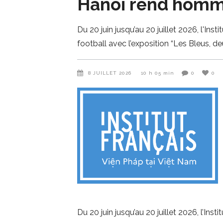
Hanoï rend homm
Du 20 juin jusqu’au 20 juillet 2026, l'In
football avec l’exposition “Les Bleus, deu
8 JUILLET 2026
10 h 05 min
0
0
Du 20 juin jusqu’au 20 juillet 2026, l’In