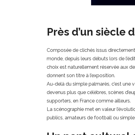
Près d’un siècle 
Composée de clichés issus directement 
monde, depuis leurs débuts lors de l’éd
choix est naturellement réservée aux de
donnent son titre à l’exposition.
Au-delà du simple palmarès, c’est une vér
devenus plus que célèbres, scènes d’eu
supporters, en France comme ailleurs.
La scénographie met en valeur l’évolutio
publics, amateurs de football ou simples 