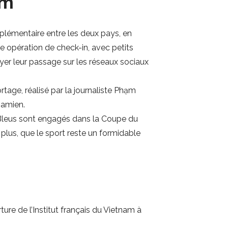
am
supplémentaire entre les deux pays, en
Une opération de check-in, avec petits
ayer leur passage sur les réseaux sociaux
rtage, réalisé par la journaliste Phạm
namien.
s Bleus sont engagés dans la Coupe du
lus, que le sport reste un formidable
ure de l’Institut français du Vietnam à