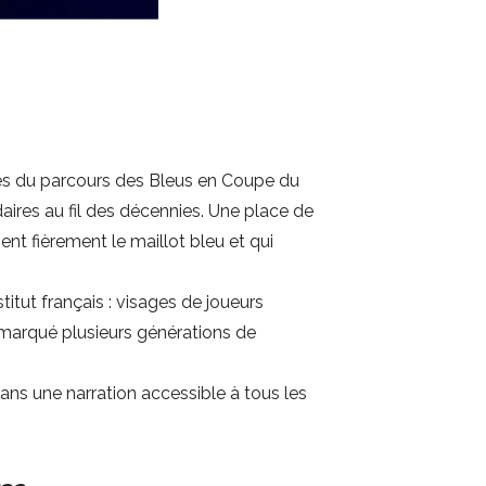
pes du parcours des Bleus en Coupe du
aires au fil des décennies. Une place de
nt fièrement le maillot bleu et qui
titut français : visages de joueurs
 marqué plusieurs générations de
dans une narration accessible à tous les