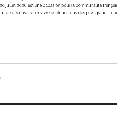
u 20 juillet 2026 est une occasion pour la communauté françai
al, de découvrir ou revivre quelques-uns des plus grands mom
fr