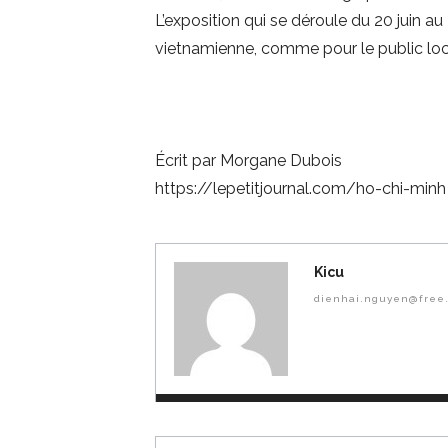
L’exposition qui se déroule du 20 juin a
vietnamienne, comme pour le public loc
Écrit par Morgane Dubois
https://lepetitjournal.com/ho-chi-minh
Kicu
dienhai.nguyen@free.