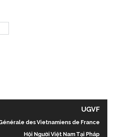
UGVF
Générale des Vietnamiens de France
Hội Người Việt Nam Tại Pháp