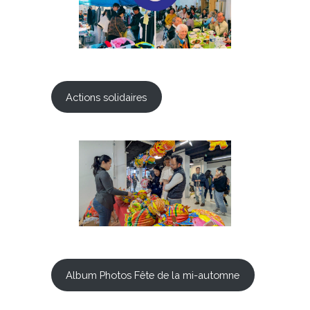
Actions solidaires
Album Photos Fête de la mi-automne