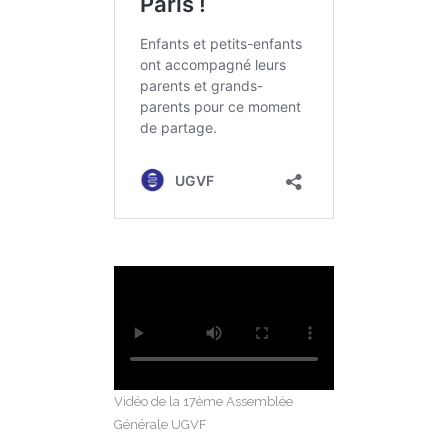
Vidéo de la 17ème Assemblée
Générale UGVF