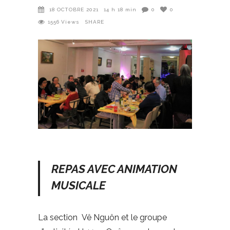
18 OCTOBRE 2021
14 h 18 min
0
0
1556
Views
SHARE
REPAS AVEC ANIMATION
MUSICALE
La section Vê Nguôn et le groupe