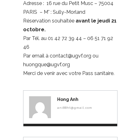
Adresse : 16 rue du Petit Musc – 75004
PARIS – M° : Sully-Morland
Réservation souhaitée
avant le jeudi 21
octobre.
Par Tél. au 01 42 72 39 44 – 06 51 71 92
46
Par email à
contact@ugvf.org
ou
huongque@ugvf.org
Merci de venir avec votre Pass sanitaire.
Hong Anh
ani88ht@gmail.com