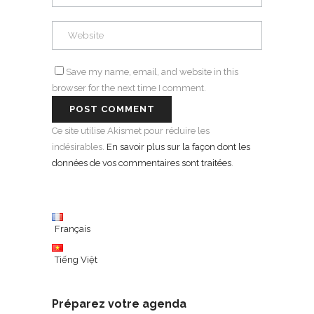
Save my name, email, and website in this
browser for the next time I comment.
Ce site utilise Akismet pour réduire les
indésirables.
En savoir plus sur la façon dont les
données de vos commentaires sont traitées
.
Français
Tiếng Việt
Préparez votre agenda