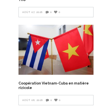
AOÛT 07, 2026
0
0
Coopération Vietnam-Cuba en matière
rizicole
AOÛT 06, 2026
0
0