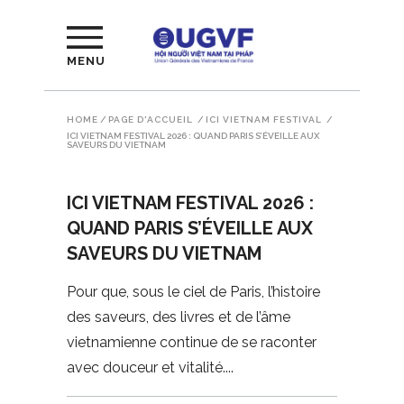
MENU
HOME
/
PAGE D'ACCUEIL
/
ICI VIETNAM FESTIVAL
/
ICI VIETNAM FESTIVAL 2026 : QUAND PARIS S’ÉVEILLE AUX
SAVEURS DU VIETNAM
ICI VIETNAM FESTIVAL 2026 :
QUAND PARIS S’ÉVEILLE AUX
SAVEURS DU VIETNAM
Pour que, sous le ciel de Paris, l’histoire
des saveurs, des livres et de l’âme
vietnamienne continue de se raconter
avec douceur et vitalité.