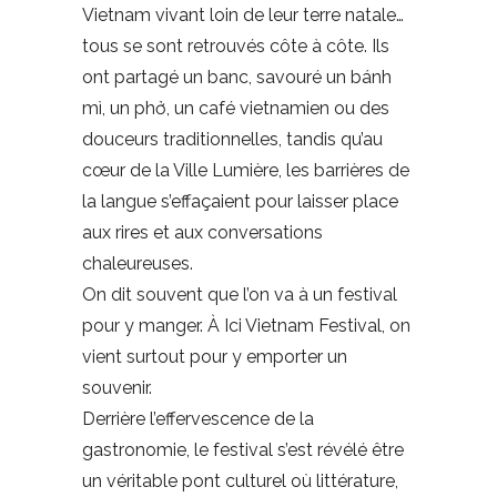
Vietnam vivant loin de leur terre natale…
tous se sont retrouvés côte à côte. Ils
ont partagé un banc, savouré un bánh
mì, un phở, un café vietnamien ou des
douceurs traditionnelles, tandis qu’au
cœur de la Ville Lumière, les barrières de
la langue s’effaçaient pour laisser place
aux rires et aux conversations
chaleureuses.
On dit souvent que l’on va à un festival
pour y manger. À Ici Vietnam Festival, on
vient surtout pour y emporter un
souvenir.
Derrière l’effervescence de la
gastronomie, le festival s’est révélé être
un véritable pont culturel où littérature,