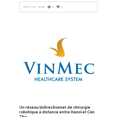
AOÛT 07, 2026
0
0
Un réseau bidirectionnel de chirurgie
robotique à distance entre Hanoï et Cân
Tho