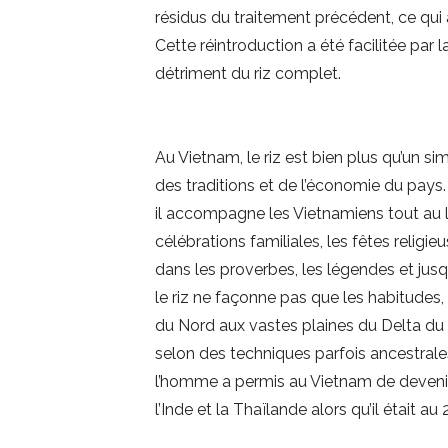
résidus du traitement précédent, ce qui a
Cette réintroduction a été facilitée par 
détriment du riz complet.
Au Vietnam, le riz est bien plus qu’un si
des traditions et de l’économie du pays.
il accompagne les Vietnamiens tout au lo
célébrations familiales, les fêtes religieu
dans les proverbes, les légendes et jusq
le riz ne façonne pas que les habitudes, 
du Nord aux vastes plaines du Delta du 
selon des techniques parfois ancestrales, 
l’homme a permis au Vietnam de devenir 
l’Inde et la Thaïlande alors qu’il était au