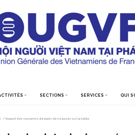
ACTIVITÉS
SECTIONS
SERVICES
QUI S
S
/
Impact des souvenirs de plats de riz posés sur la table