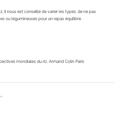
, il nous est conseillé de varier les types, de ne pas
umes ou légumineuses pour un repas équilibré.
rspectives mondiales du riz. Armand Colin Paris
fr