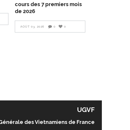
cours des 7 premiers mois
de 2026
AOÛT 03, 2026
0
0
UGVF
Générale des Vietnamiens de France