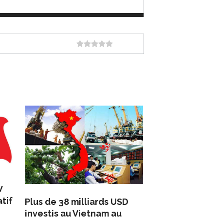
W
tif
Plus de 38 milliards USD
investis au Vietnam au