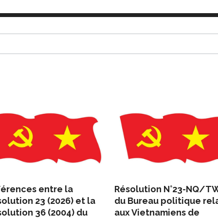
férences entre la
Résolution N°23-NQ/T
olution 23 (2026) et la
du Bureau politique rela
olution 36 (2004) du
aux Vietnamiens de