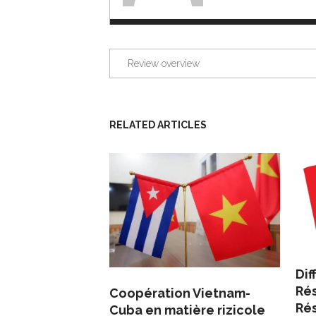
Review overview
RELATED ARTICLES
Dif
Rés
Coopération Vietnam-
Rés
Cuba en matière rizicole