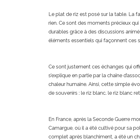
Le plat de riz est posé sur la table. La 
rien. Ce sont des moments précieux qui
durables grâce à des discussions animée
éléments essentiels qui façonnent ces s
Ce sont justement ces échanges qui off
s’explique en partie par la chaîne d’asso
chaleur humaine. Ainsi, cette simple évoc
de souvenirs : le riz blanc. le riz blanc r
En France, après la Seconde Guerre mond
Camargue, où il a été cultivé pour sa poly
complet après blanchiment, a été un choi