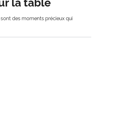
r la table
 Ce sont des moments précieux qui