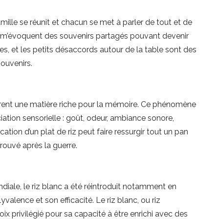
famille se réunit et chacun se met à parler de tout et de
 m’évoquent des souvenirs partagés pouvant devenir
s, et les petits désaccords autour de la table sont des
ouvenirs.
rent une matière riche pour la mémoire. Ce phénomène
ciation sensorielle : goût, odeur, ambiance sonore,
ation d’un plat de riz peut faire ressurgir tout un pan
etrouvé après la guerre.
iale, le riz blanc a été réintroduit notamment en
valence et son efficacité. Le riz blanc, ou riz
x privilégié pour sa capacité à être enrichi avec des