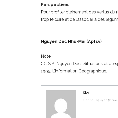
Perspectives
Pour profiter pleinement des vertus du riz
trop le cuire et de l’associer à des lég
Nguyen Dac Nhu-Mai (Apfsv)
Note
(1) : S.A. Nguyen Dac : Situations et pe
1995, L’Information Géographique.
Kicu
dienhai.nguyen@free.