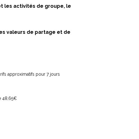
 les activités de groupe, le
s valeurs de partage et de
fs approximatifs pour 7 jours
e 48,65€