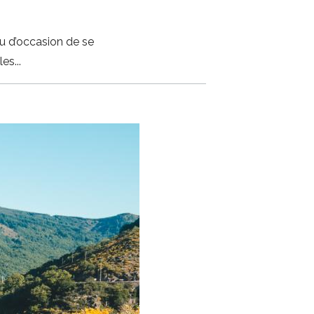
eu d’occasion de se
les