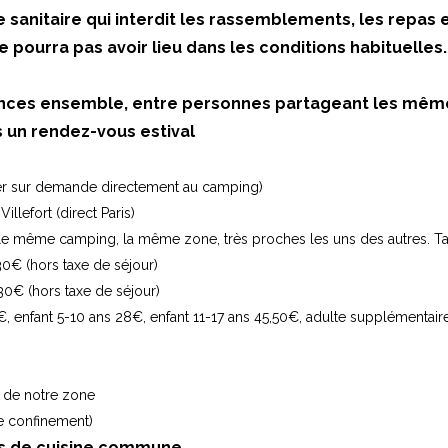
anitaire qui interdit les rassemblements, les repas et
 pourra pas avoir lieu dans les conditions habituelles.
cances ensemble, entre personnes partageant les même
un rendez-vous estival
ger sur demande directement au camping)
Villefort (direct Paris)
même camping, la même zone, très proches les uns des autres. Tari
€ (hors taxe de séjour)
0€ (hors taxe de séjour)
 enfant 5-10 ans 28€, enfant 11-17 ans 45,50€, adulte supplémentair
m de notre zone
de confinement)
s de cuisine commune