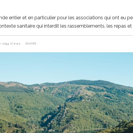
e entier et en particulier pour les associations qui ont eu p
exte sanitaire qui interdit les rassemblements, les repas et 
1294
Views
SHARE