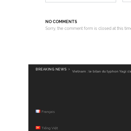
NO COMMENTS
Sorry, the comment form is closed at this tim
BREAKING NEWS
Vietnam : le bilan du typhon Yagi s’
Français
Tiếng Việt