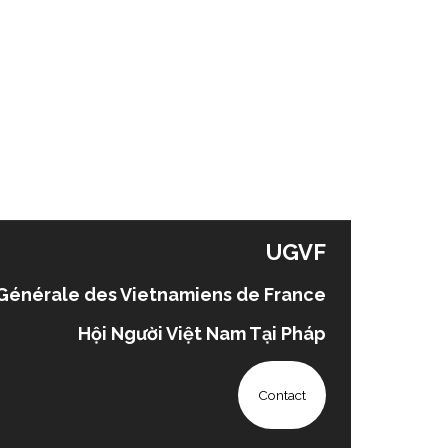
UGVF
Générale des Vietnamiens de France
Hội Người Việt Nam Tại Pháp
Contact