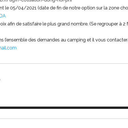
t le 05/04/2021 (date de fin de notre option sur la zone choi
NDA
oix afin de satisfaire le plus grand nombre. (Se regrouper à 2
s l’ensemble des demandes au camping et il vous contactera 
ail.com
m