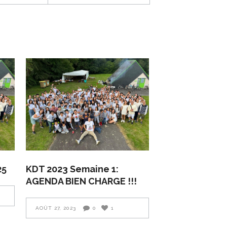
25
KDT 2023 Semaine 1:
AGENDA BIEN CHARGE !!!
AOÛT 27, 2023
0
1