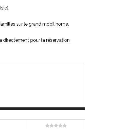
sie).
 familles sur le grand mobil home,
directement pour la réservation.