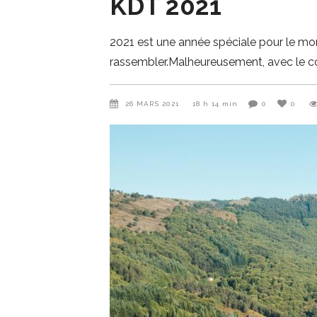
KDT 2021
2021 est une année spéciale pour le mond
rassembler.Malheureusement, avec le cont
26 MARS 2021
18 h 14 min
0
0