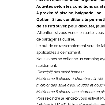
Activités selon les conditions sani
A proximité piscine, baignade, lac …
Option : Si les conditions le perm
de se retrouver, pour discuter, joue
Attention, si vous venez en tente, vous
de partager sa cuisine.
Le but de ce rassemblement sera de faire
applicables à ce moment.
Nous avons sélectionné un camping ayan
rapidement.
*Descriptif des mobil homes :
Mobilhome 6 places : 1 chambre 1 lit 140, 
micro ondes, salle d’eau lavabo et douche 
Mobilhome 8 places : une chambre en plus 
Pour rejoindre le rendez-vous estival Mu
Adhérer à l’UGVF :
https://www.billetwe