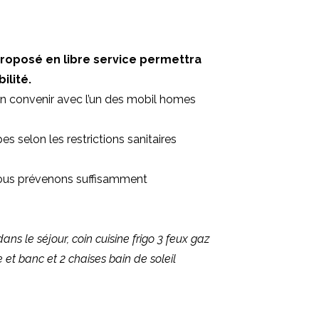
proposé en libre service permettra
ilité.
ien convenir avec l’un des mobil homes
s selon les restrictions sanitaires
 nous prévenons suffisamment
ns le séjour, coin cuisine frigo 3 feux gaz
 et banc et 2 chaises bain de soleil