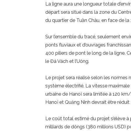
La ligne aura une longueur totale d’envi
départ sera situé dans la zone du Centre
du quartier de Tuần Châu, en face de l
Sur l’ensemble du tracé, seulement envir
ponts fluviaux et d’ouvrages franchissan
400 piliers de pont le long de la ligne.
le Đá Vách et l’Uông.
Le projet sera réalisé selon les normes
système électrifié. La vitesse maximale 
urbaine de Hanoï sera limitée à 120 km/h 
Hanoï et Quảng Ninh devrait être réduit 
Le coût total estimé du projet s’élève à 
milliards de dôngs (380 millions USD) pou