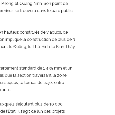
Hải Phòng et Quảng Ninh. Son point de
erminus se trouvera dans le parc public
en hauteur, constitués de viaducs, de
ion implique la construction de plus de 3
ent le Đuống, le Thái Bình, le Kinh Thầy,
 écartement standard de 1 435 mm et un
is que la section traversant la zone
éristiques, le temps de trajet entre
route.
 auxquels s’ajoutent plus de 10 000
l’État. Il s’agit de l’un des projets