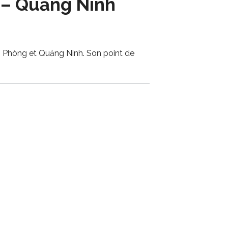
ï – Quảng Ninh
Hải Phòng et Quảng Ninh. Son point de