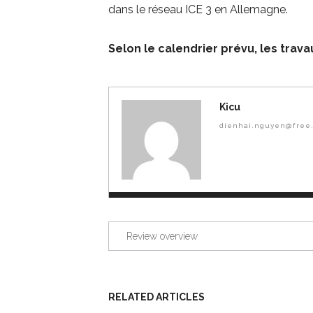
dans le réseau ICE 3 en Allemagne.
Selon le calendrier prévu, les trav
Kicu
dienhai.nguyen@free.
Review overview
RELATED ARTICLES