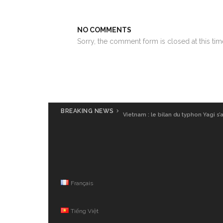
NO COMMENTS
Sorry, the comment form is closed at this tim
BREAKING NEWS
Vietnam : le bilan du typhon Yagi s’
Français
Tiếng Việt