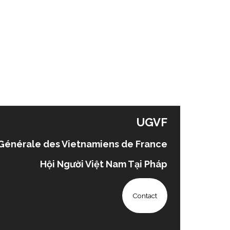
UGVF
Générale des Vietnamiens de France
Hội Người Việt Nam Tại Pháp
Contact