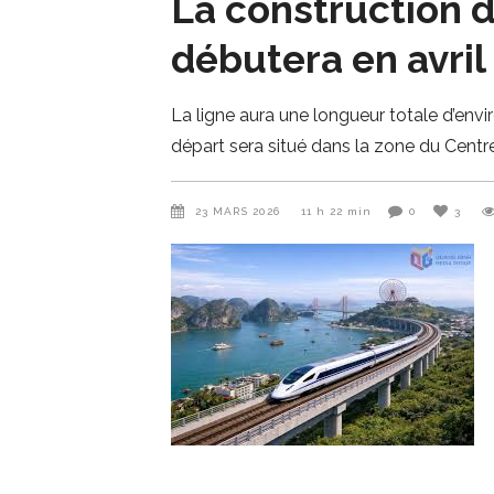
La construction d
débutera en avril
La ligne aura une longueur totale d’envi
départ sera situé dans la zone du Centr
23 MARS 2026
11 h 22 min
0
3