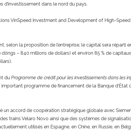
es d’investissement dans le nord du pays.
actions VinSpeed Investment and Development of High-Speed Ra
 selon la proposition de l’entreprise, le capital sera réparti 
e dôngs – 840 millions de dollars) et environ 85 % de capitau
lars).
nt du
Programme de crédit pour les investissements dans les infr
d’un important programme de financement de la Banque d’État d
gné un accord de coopération stratégique globale avec Siemen
e des trains Velaro Novo ainsi que des systèmes de signalisatio
actuellement utilisés en Espagne, en Chine, en Russie, en Bel