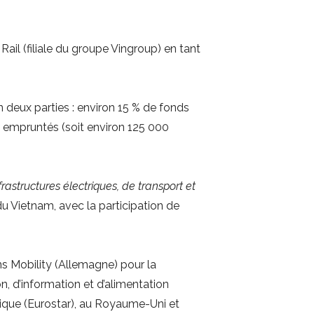
il (filiale du groupe Vingroup) en tant
en deux parties : environ 15 % de fonds
x empruntés (soit environ 125 000
astructures électriques, de transport et
u Vietnam, avec la participation de
s Mobility (Allemagne) pour la
n, d’information et d’alimentation
gique (Eurostar), au Royaume-Uni et