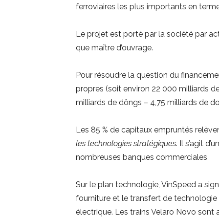
ferroviaires les plus importants en term
Le projet est porté par la société par 
que maître d’ouvrage.
Pour résoudre la question du financement,
propres (soit environ 22 000 milliards d
milliards de dôngs – 4,75 milliards de dol
Les 85 % de capitaux empruntés relève
les technologies stratégiques
. Il s’agit 
nombreuses banques commerciales
Sur le plan technologie, VinSpeed a si
fourniture et le transfert de technologi
électrique. Les trains Velaro Novo sont 