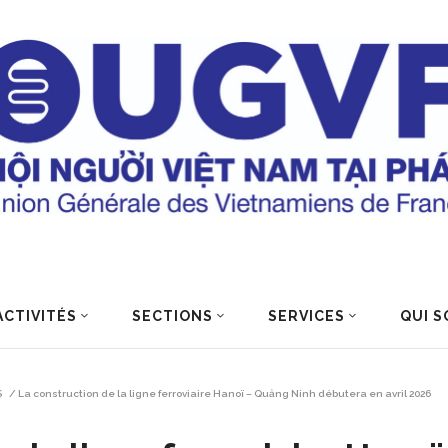
ACTIVITÉS
SECTIONS
SERVICES
QUI S
S
/
La construction de la ligne ferroviaire Hanoï – Quảng Ninh débutera en avril 2026