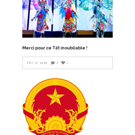
Merci pour ce Tết inoubliable !
FÉV 17, 2026
0
1