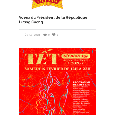
Voeux du Président de la République
Lương Cường
FÉV 17, 2026
0
0