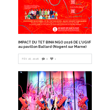
IMPACT DU TET BINH NGO 2026 DE L’UGVF
au pavillon Baltard (Nogent sur Marne)
FÉV 16, 2026
0
1