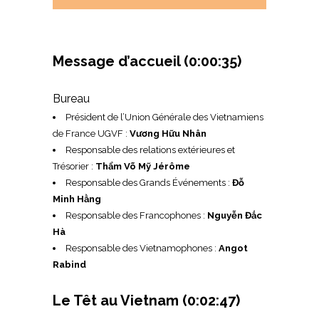
Message d’accueil
(0:00:35)
Bureau
Président de l’Union Générale des Vietnamiens
de France UGVF :
Vương Hữu Nhân
Responsable des relations extérieures et
Trésorier :
Thẩm Võ Mỹ Jérôme
Responsable des Grands Événements :
Đỗ
Minh Hằng
Responsable des Francophones :
Nguyễn Đắc
Hà
Responsable des Vietnamophones :
Angot
Rabind
Le Têt au Vietnam
(0:02:47)