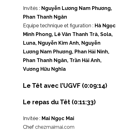
Invités :
Nguyễn Lương Nam Phương,
Phan Thanh Ngân
Equipe technique et figuration :
Hà Ngọc
Minh Phong, Lê Vân Thanh Trà, Sola,
Luna, Nguyễn Kim Anh, Nguyễn
Lương Nam Phương, Phan Hải Ninh,
Phan Thanh Ngân, Trần Hải Anh,
Vương Hữu Nghĩa
Le Têt avec l’UGVF
(0:09:14)
Le repas du Têt
(0:11:33)
Invitée :
Mai Ngọc Mai
Chef
chezmaimai.com