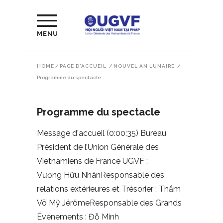
MENU
HOME
/
PAGE D'ACCUEIL
/
NOUVEL AN LUNAIRE
/
Programme du spectacle
Programme du spectacle
Message d'accueil (0:00:35) Bureau
Président de l’Union Générale des
Vietnamiens de France UGVF :
Vương Hữu NhânResponsable des
relations extérieures et Trésorier : Thẩm
Võ Mỹ JérômeResponsable des Grands
Événements : Đỗ Minh