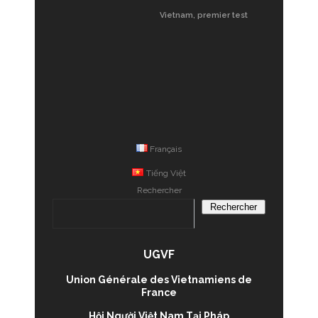
Vietnam, premier test
Français
Tiếng Việt
Rechercher
Rechercher
UGVF
Union Générale des Vietnamiens de
France
Hội Người Việt Nam Tại Pháp