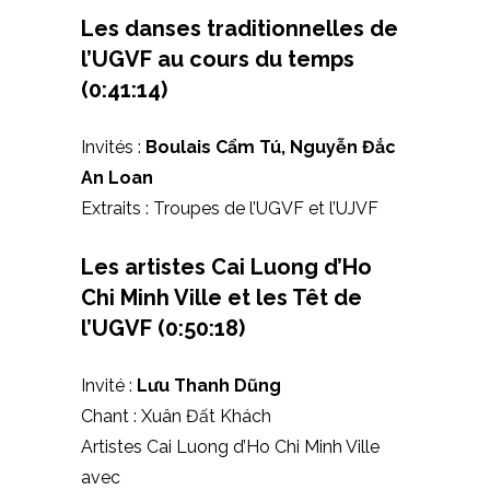
Les danses traditionnelles de
l’UGVF au cours du temps
(0:41:14)
Invités :
Boulais Cẩm Tú, Nguyễn Đắc
An Loan
Extraits : Troupes de l’UGVF et l’UJVF
Les artistes Cai Luong d’Ho
Chi Minh Ville et les Têt de
l’UGVF (0:50:18)
Invité :
Lưu Thanh Dũng
Chant : Xuân Đất Khách
Artistes Cai Luong d’Ho Chi Minh Ville
avec