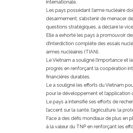
internationale.
Les pays possédant l’arme nucléaire do
désarmement, s’abstenir de menacer de r
questions stratégiques, a déclaré le vice
Elle a exhorté les pays à promouvoir d
d’interdiction complète des essais nucléa
armes nucléaires (TIAN).
Le Vietnam a souligné l’importance et le 
progrès en renforçant la coopération inte
financières durables.
Le a souligné les efforts du Vietnam pou
pour le développement et l’application d
Le pays a intensifié ses efforts de rech
l’accent sur la santé, l’agriculture, la pr
Face à des défis mondiaux de plus en p
à la valeur du TNP en renforçant les eff