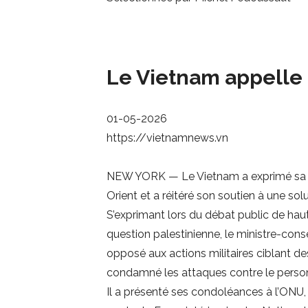
Le Vietnam appelle 
01-05-2026
https://vietnamnews.vn
NEW YORK — Le Vietnam a exprimé sa pr
Orient et a réitéré son soutien à une sol
S’exprimant lors du débat public de haut
question palestinienne, le ministre-con
opposé aux actions militaires ciblant des
condamné les attaques contre le personn
Il a présenté ses condoléances à l’ONU