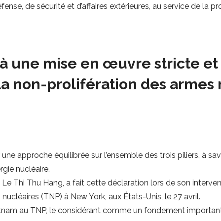
nse, de sécurité et d’affaires extérieures, au service de la p
 une mise en œuvre stricte et 
r la non-prolifération des armes
une approche équilibrée sur l’ensemble des trois piliers, à sa
ergie nucléaire.
, Le Thi Thu Hang, a fait cette déclaration lors de son interv
 nucléaires (TNP) à New York, aux États-Unis, le 27 avril.
ietnam au TNP, le considérant comme un fondement important 