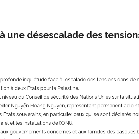
à une désescalade des tension
ofonde inquiétude face à l’escalade des tensions dans de 
ution à deux États pour la Palestine.
 niveau du Conseil de sécurité des Nations Unies sur la situa
seiller Nguyễn Hoàng Nguyên, représentant permanent adjoint
 États souverains, en particulier ceux qui se sont déclarés non
el et les installations de l’ONU.
, aux gouvernements concernés et aux familles des casques b