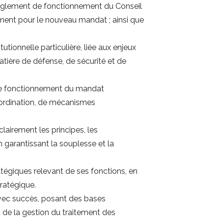
u règlement de fonctionnement du Conseil
ment pour le nouveau mandat ; ainsi que
tionnelle particulière, liée aux enjeux
tière de défense, de sécurité et de
 de fonctionnement du mandat
oordination, de mécanismes
lairement les principes, les
 garantissant la souplesse et la
atégiques relevant de ses fonctions, en
tratégique.
avec succès, posant des bases
et de la gestion du traitement des