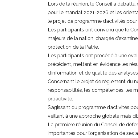
Lors de la réunion, le Conseil a débatt
pour le mandat 2021-2026 et les orient
le projet de programme d’activités pou
Les participants ont convenu que le Conse
majeurs de la nation, chargée d’examine
protection de la Patrie.
Les participants ont procédé à une éva
précédent, mettant en évidence les résu
d’information et de qualité des analyse
Concernant le projet de règlement du nou
responsabilités, les compétences, les mé
proactivité.
S’agissant du programme d’activités pour
veillant à une approche globale mais cibl
La première réunion du Conseil de défe
importantes pour l’organisation de ses ac