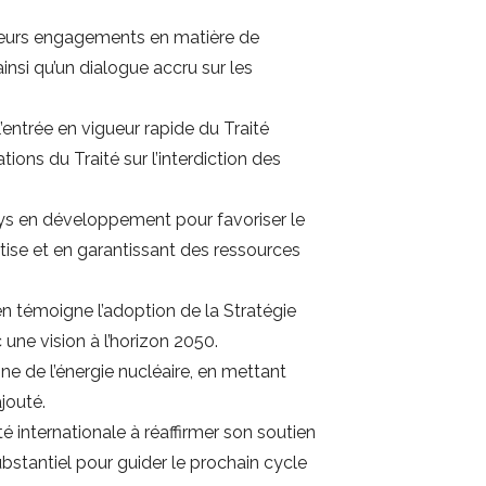
 leurs engagements en matière de
nsi qu’un dialogue accru sur les
ntrée en vigueur rapide du Traité
ions du Traité sur l’interdiction des
 pays en développement pour favoriser le
rtise et en garantissant des ressources
en témoigne l’adoption de la Stratégie
une vision à l’horizon 2050.
ne de l’énergie nucléaire, en mettant
ajouté.
internationale à réaffirmer son soutien
ubstantiel pour guider le prochain cycle