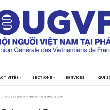
ACTIVITÉS
SECTIONS
SERVICES
QUI S
S
/
Revue de presse Vietnam / Du 01 au 15-05-2026