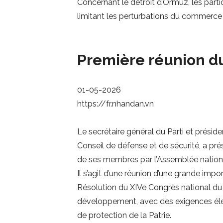
Concernant le détroit d’Ormuz, les partic
limitant les perturbations du commerce m
Première réunion du
01-05-2026
https://fr.nhandan.vn
Le secrétaire général du Parti et prés
Conseil de défense et de sécurité, a pré
de ses membres par l’Assemblée national
Il s’agit d’une réunion d’une grande imp
Résolution du XIVe Congrès national du 
développement, avec des exigences élevé
de protection de la Patrie.