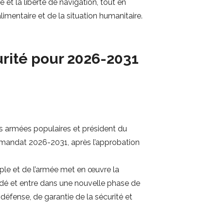
 et la liberté de navigation, tout en
imentaire et de la situation humanitaire.
rité pour 2026-2031
s armées populaires et président du
le mandat 2026-2031, après l’approbation
uple et de l’armée met en œuvre la
idé et entre dans une nouvelle phase de
éfense, de garantie de la sécurité et