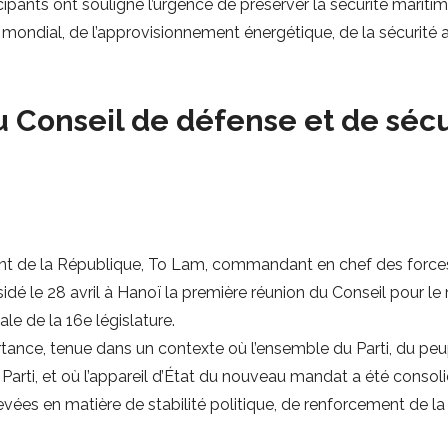
ipants ont souligné l’urgence de préserver la sécurité maritime
ondial, de l’approvisionnement énergétique, de la sécurité al
 Conseil de défense et de sécu
ident de la République, To Lam, commandant en chef des force
sidé le 28 avril à Hanoï la première réunion du Conseil pour 
e de la 16e législature.
ortance, tenue dans un contexte où l’ensemble du Parti, du pe
Parti, et où l’appareil d’État du nouveau mandat a été consol
es en matière de stabilité politique, de renforcement de la d