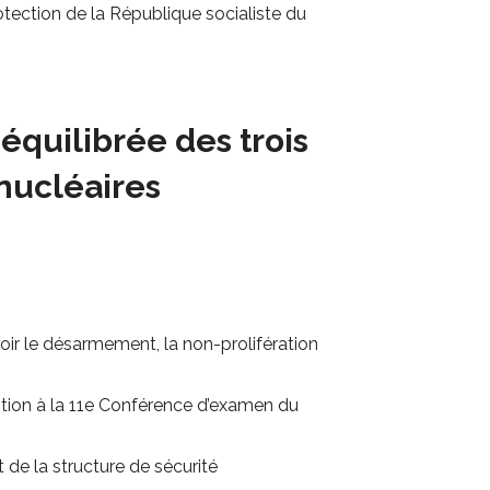
rotection de la République socialiste du
équilibrée des trois
 nucléaires
voir le désarmement, la non-prolifération
ention à la 11e Conférence d’examen du
de la structure de sécurité