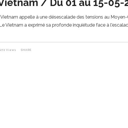
Vietnam / Du 01 au 15-05-
 Vietnam appelle à une désescalade des tensions au Moyen-
Vietnam a exprimé sa profonde inquiétude face à l'escalad
272
Views
SHARE