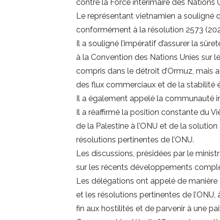
contre la Force intérimaire des Nations 
Le représentant vietnamien a souligné que
conformément à la résolution 2573 (2021
Il a souligné l’impératif d’assurer la sûr
à la Convention des Nations Unies sur le
compris dans le détroit d’Ormuz, mais a
des flux commerciaux et de la stabilité
Il a également appelé la communauté int
Il a réaffirmé la position constante du V
de la Palestine à l’ONU et de la solutio
résolutions pertinentes de l’ONU.
Les discussions, présidées par le minist
sur les récents développements complex
Les délégations ont appelé de manière gé
et les résolutions pertinentes de l’ONU,
fin aux hostilités et de parvenir à une pa