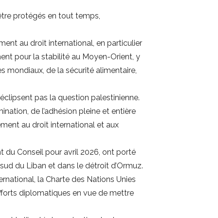
 être protégés en tout temps,
ment au droit international, en particulier
ent pour la stabilité au Moyen-Orient, y
 mondiaux, de la sécurité alimentaire,
clipsent pas la question palestinienne.
ination, de l’adhésion pleine et entière
ment au droit international et aux
t du Conseil pour avril 2026, ont porté
ud du Liban et dans le détroit d’Ormuz.
ernational, la Charte des Nations Unies
 efforts diplomatiques en vue de mettre