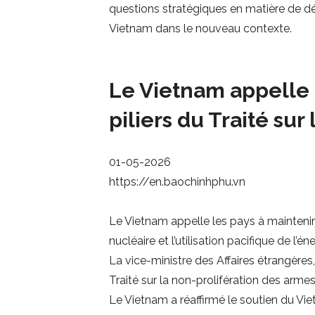
questions stratégiques en matière de défe
Vietnam dans le nouveau contexte.
Le Vietnam appelle à
piliers du Traité su
01-05-2026
https://en.baochinhphu.vn
Le Vietnam appelle les pays à maintenir 
nucléaire et l’utilisation pacifique de l’én
La vice-ministre des Affaires étrangères
Traité sur la non-prolifération des armes
Le Vietnam a réaffirmé le soutien du V