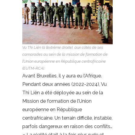
Vu Thi Liên (à l’extrême droite), aux côtés de ses
camarades au sein de la mission de formation de
l’Union européenne en République centrafricaine
(EUTM-RCA).
Avant Bruxelles, il y aura eu l’Afrique.
Pendant deux années (2022-2024), Vu
Thi Liên a été déployée au sein de la
Mission de formation de l’Union
européenne en République
centrafricaine. Un terrain difficile, instable,
parfois dangereux en raison des conflits…
« La réalité était à la fois plus rude et