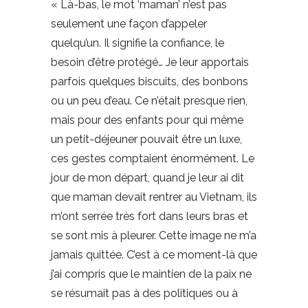
« Là-bas, le mot ‘maman’ n’est pas
seulement une façon d’appeler
quelqu’un. Il signifie la confiance, le
besoin d’être protégé… Je leur apportais
parfois quelques biscuits, des bonbons
ou un peu d’eau. Ce n’était presque rien,
mais pour des enfants pour qui même
un petit-déjeuner pouvait être un luxe,
ces gestes comptaient énormément. Le
jour de mon départ, quand je leur ai dit
que maman devait rentrer au Vietnam, ils
m’ont serrée très fort dans leurs bras et
se sont mis à pleurer. Cette image ne m’a
jamais quittée. C’est à ce moment-là que
j’ai compris que le maintien de la paix ne
se résumait pas à des politiques ou à