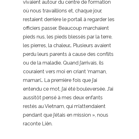
vivaient autour du centre de formation
où nous travaillions et, chaque jour,
restaient derrière le portail à regarder les
officiers passer. Beaucoup marchaient
pieds nus, les pieds blessés par la terre,
les pierres, la chaleur… Plusieurs avaient
perdu leurs parents à cause des conflits
ou de la maladie. Quand j’arrivais, ils
couraient vers moi en criant ‘maman,
maman’… La première fois que j’ai
entendu ce mot, j’ai été bouleversée. J’ai
aussitôt pensé à mes deux enfants
restés au Vietnam, qui m’attendaient
pendant que j’étais en mission », nous
raconte Liên.