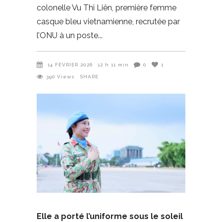
colonelle Vu Thi Liên, première femme
casque bleu vietnamienne, recrutée par
l’ONU à un poste
14 FÉVRIER 2026
12 h 11 min
0
1
390
Views
SHARE
Elle a porté l’uniforme sous le soleil