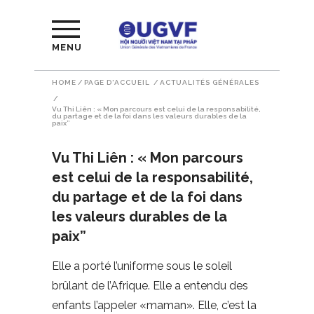
MENU
HOME
/
PAGE D'ACCUEIL
/
ACTUALITÉS GÉNÉRALES
/
Vu Thi Liên : « Mon parcours est celui de la responsabilité,
du partage et de la foi dans les valeurs durables de la
paix”
Vu Thi Liên : « Mon parcours
est celui de la responsabilité,
du partage et de la foi dans
les valeurs durables de la
paix”
Elle a porté l’uniforme sous le soleil
brûlant de l’Afrique. Elle a entendu des
enfants l’appeler «maman». Elle, c’est la