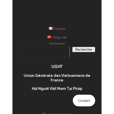
Français
Tiếng Việt
Rechercher
Rechercher
UGVF
Union Générale des Vietnamiens de
France
Hội Người Việt Nam Tại Pháp
Contact