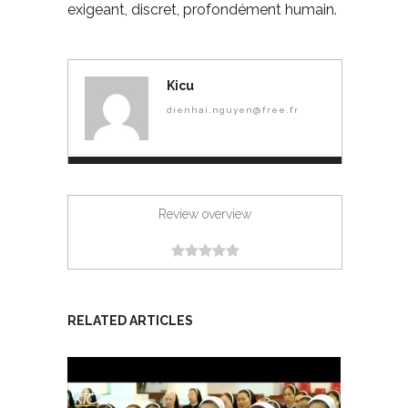
exigeant, discret, profondément humain.
Kicu
dienhai.nguyen@free.fr
Review overview
RELATED ARTICLES