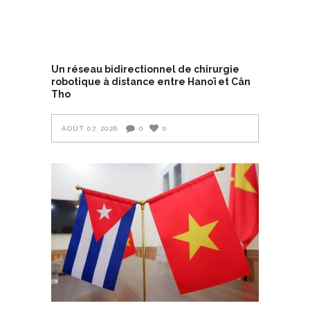
Un réseau bidirectionnel de chirurgie
robotique à distance entre Hanoï et Cân
Tho
AOÛT 07, 2026
0
0