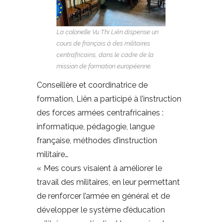
La colonelle Vu Thi Liên dispense un
cours de français à des militaires
centrafricains, dans le cadre de la
mission de formation européenne.
Conseillère et coordinatrice de
formation, Liên a participé à l’instruction
des forces armées centrafricaines :
informatique, pédagogie, langue
française, méthodes d’instruction
militaire…
« Mes cours visaient à améliorer le
travail des militaires, en leur permettant
de renforcer l’armée en général et de
développer le système d’éducation