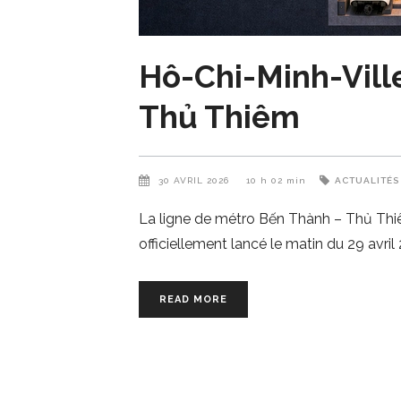
Hô-Chi-Minh-Vill
Thủ Thiêm
30 AVRIL 2026
10 h 02 min
ACTUALITÉS
La ligne de métro Bến Thành – Thủ Thiêm
officiellement lancé le matin du 29 avri
READ MORE