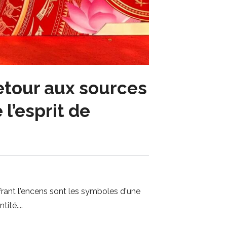
etour aux sources
 l’esprit de
ffrant l'encens sont les symboles d'une
tité.