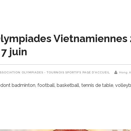
Olympiades Vietnamiennes
7 juin
SSOCIATION
OLYMPIADES - TOURNOIS SPORTIFS
PAGE D'ACCUEIL
Hong 
ont badminton, football, basketball, tennis de table, volleyb