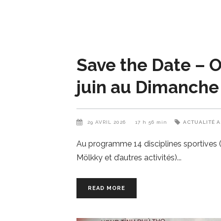
Save the Date – 
juin au Dimanche 
29 AVRIL 2026
17 h 56 min
ACTUALITÉ A
Au programme 14 disciplines sportives (d
Mölkky et d’autres activités)
READ MORE