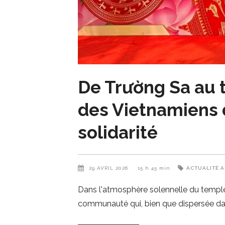
De Trường Sa au t
des Vietnamiens de
solidarité
29 AVRIL 2026
15 h 45 min
ACTUALITÉ A
Dans l'atmosphère solennelle du temple, 
communauté qui, bien que dispersée dan