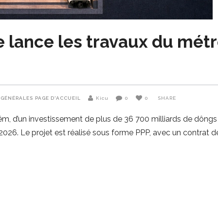
e lance les travaux du mét
 GÉNÉRALES
PAGE D'ACCUEIL
Kicu
0
0
SHARE
, d’un investissement de plus de 36 700 milliards de dôngs (e
l 2026. Le projet est réalisé sous forme PPP, avec un contrat d