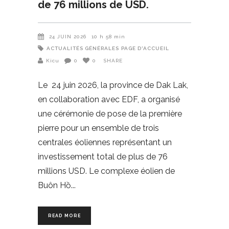
de 76 millions de USD.
24 JUIN 2026
10 h 58 min
ACTUALITÉS GÉNÉRALES
PAGE D'ACCUEIL
Kicu
0
0
SHARE
Le 24 juin 2026, la province de Dak Lak,
en collaboration avec EDF, a organisé
une cérémonie de pose de la première
pierre pour un ensemble de trois
centrales éoliennes représentant un
investissement total de plus de 76
millions USD. Le complexe éolien de
Buôn Hồ
READ MORE