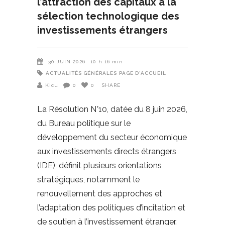
l’attraction des capitaux à la
sélection technologique des
investissements étrangers
30 JUIN 2026
10 h 16 min
ACTUALITÉS GÉNÉRALES
PAGE D'ACCUEIL
Kicu
0
0
SHARE
La Résolution N°10, datée du 8 juin 2026,
du Bureau politique sur le
développement du secteur économique
aux investissements directs étrangers
(IDE), définit plusieurs orientations
stratégiques, notamment le
renouvellement des approches et
l’adaptation des politiques d’incitation et
de soutien à l’investissement étranger.