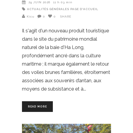
29 JUIN 2026
11 h 03 min
ACTUALITÉS GÉNÉRALES
PAGE D'ACCUEIL
Kicu
0
0
SHARE
Il s'agit d'un nouveau produit touristique
dans le site du patrimoine mondial
naturel de la baie d'Ha Long,
profondément ancré dans la culture
maritime ; il marque également le retour
des voiles brunes familières, étroitement
associées aux souvenirs d’antan, aux
moyens de subsistance et à
READ MORE