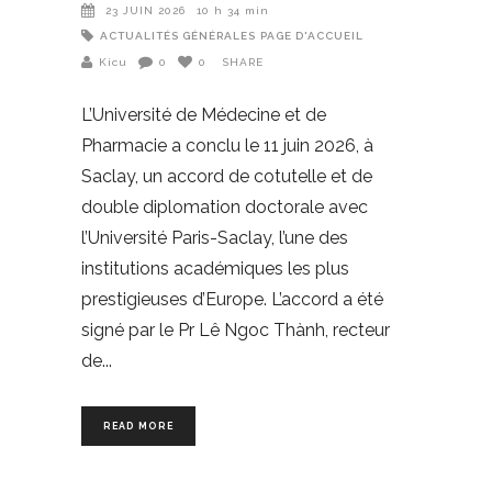
23 JUIN 2026
10 h 34 min
ACTUALITÉS GÉNÉRALES
PAGE D'ACCUEIL
Kicu
0
0
SHARE
L’Université de Médecine et de
Pharmacie a conclu le 11 juin 2026, à
Saclay, un accord de cotutelle et de
double diplomation doctorale avec
l’Université Paris-Saclay, l’une des
institutions académiques les plus
prestigieuses d’Europe. L’accord a été
signé par le Pr Lê Ngoc Thành, recteur
de
READ MORE