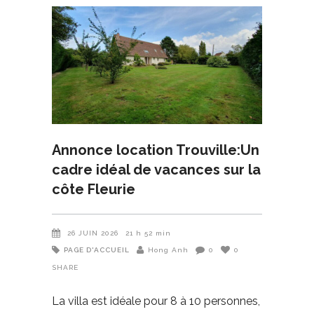
Annonce location Trouville:Un
cadre idéal de vacances sur la
côte Fleurie
26 JUIN 2026
21 h 52 min
PAGE D'ACCUEIL
Hong Anh
0
0
SHARE
La villa est idéale pour 8 à 10 personnes,