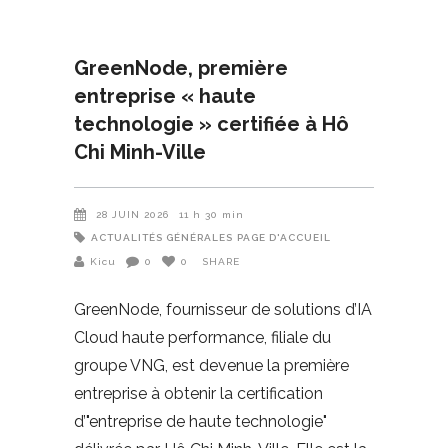
GreenNode, première
entreprise « haute
technologie » certifiée à Hô
Chi Minh-Ville
28 JUIN 2026
11 h 30 min
ACTUALITÉS GÉNÉRALES
PAGE D'ACCUEIL
Kicu
0
0
SHARE
GreenNode, fournisseur de solutions d’IA
Cloud haute performance, filiale du
groupe VNG, est devenue la première
entreprise à obtenir la certification
d’"entreprise de haute technologie"