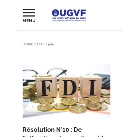
MENU
HOME
/
2026
/
juin
Résolution N°10 : De