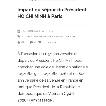
Impact du séjour du Président
HO CHI MINH à Paris
24 JUIN 2026
9 h 10 min
ACTUALITÉS GÉNÉRALES
PAGE D'ACCUEIL
Kicu
0
0
SHARE
À l'occasion du 115ᵉ anniversaire du
départ du Président Hô Chi Minh pour
chercher une voie de libération nationale
(05/06/1911 – 05/06/2026) et du 80ᵉ
anniversaire de sa venue en France en
tant que Président de la République
démocratique du Vietnam (1946 –
2026), l'Ambassade