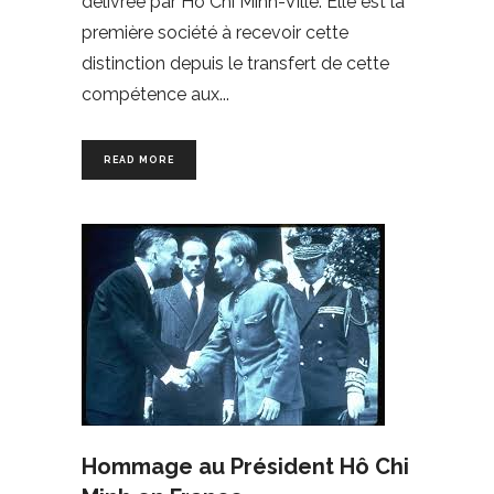
délivrée par Hô Chi Minh-Ville. Elle est la
première société à recevoir cette
distinction depuis le transfert de cette
compétence aux
READ MORE
Hommage au Président Hô Chi