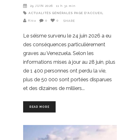
29 JUIN 2026
11 h 31 min
ACTUALITÉS GÉNÉRALES
PAGE D'ACCUEIL
Kicu
0
0
SHARE
Le séisme survenu le 24 juin 2026 a eu
des conséquences particulièrement
graves au Venezuela. Selon les
informations mises à jour au 28 juin, plus
de 1 400 personnes ont perdu la vie,
plus de 50 000 sont portées disparues
et des dizaines de milliers
READ MORE