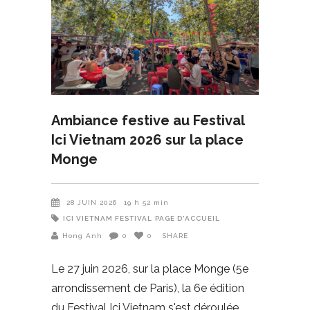
Ambiance festive au Festival
Ici Vietnam 2026 sur la place
Monge
28 JUIN 2026
19 h 52 min
ICI VIETNAM FESTIVAL
PAGE D'ACCUEIL
Hong Anh
0
0
SHARE
Le 27 juin 2026, sur la place Monge (5e
arrondissement de Paris), la 6e édition
du Festival Ici Vietnam s'est déroulée