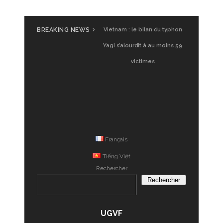
BREAKING NEWS
Vietnam : le bilan du typhon
Yagi s’alourdit à au moins 59
victimes
Français
Tiếng Việt
Rechercher
Rechercher
UGVF