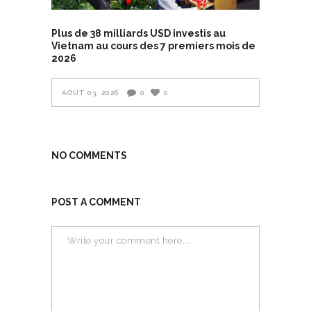
Plus de 38 milliards USD investis au
Vietnam au cours des 7 premiers mois de
2026
AOÛT 03, 2026
0
0
NO COMMENTS
POST A COMMENT