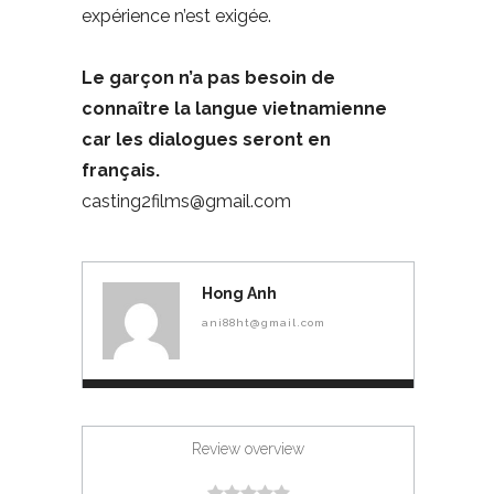
expérience n’est exigée.
Le garçon n’a pas besoin de
connaître la langue vietnamienne
car les dialogues seront en
français.
casting2films@gmail.com
Hong Anh
ani88ht@gmail.com
Review overview