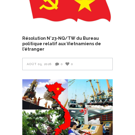
Résolution N°23-NQ/TW du Bureau
politique relatif aux Vietnamiens de
l’étranger
AOÛT 05, 2026
0
0